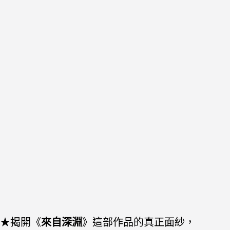
★揭開《
來自深淵
》這部作品的真正面紗，