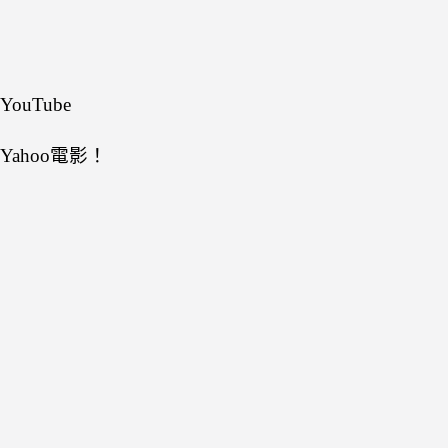
YouTube
Yahoo電影！