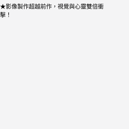
★影像製作超越前作，視覺與心靈雙倍衝
擊！