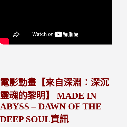
電影動畫【來自深淵：深沉
靈魂的黎明】 MADE IN
ABYSS – DAWN OF THE
DEEP SOUL資訊