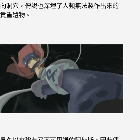
向洞穴，傳說也深埋了人類無法製作出來的
貴重遺物。