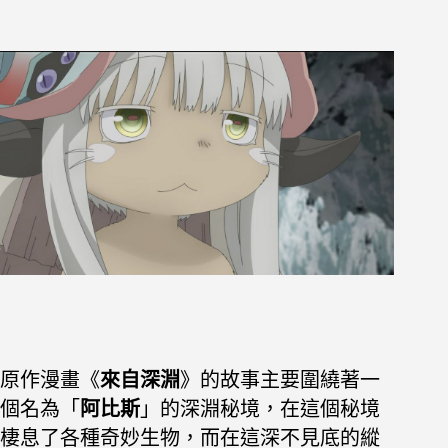
原作漫畫《
來自深淵
》的故事主要圍繞著一
個名為「
阿比斯
」的深淵秘境，在這個秘境
棲息了各種奇妙生物，而在這深不見底的縱