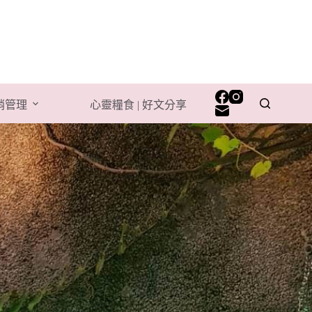
行銷管理
心靈糧食 | 好文分享