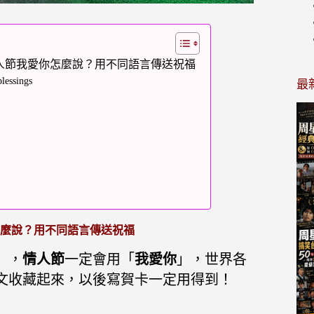
人節我愛你怎麼說？用不同語言傳送祝福
ssings
最
r
麼說？用不同語言傳送祝福
」，
情人節
一定會用「
我愛你
」，世界各
文收藏起來，以後寫賀卡一定用得到！