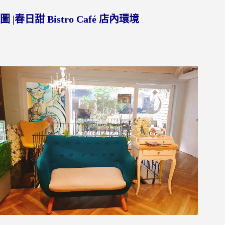
圖 |春日甜 Bistro Café 店內環境