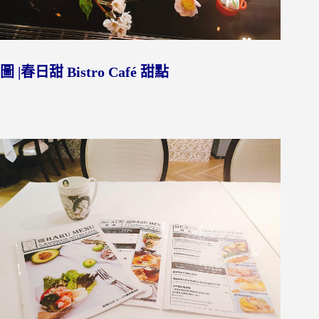
圖 |春日甜 Bistro Café 甜點