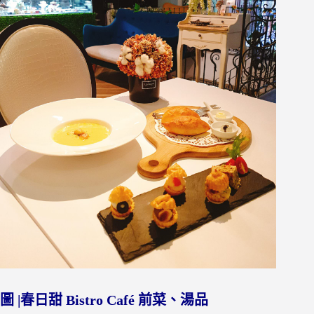
圖 |春日甜 Bistro Café 前菜、湯品