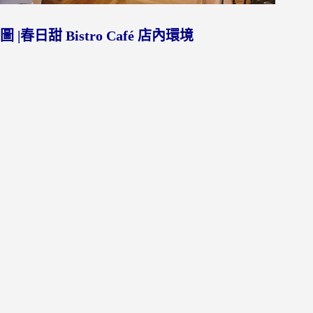
圖 |春日甜 Bistro Café 店內環境