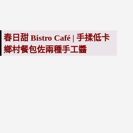
春日甜 Bistro Café |
手揉
低卡
鄉村餐包佐兩種手工醬