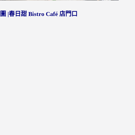
圖 |春日甜 Bistro Café 店門口