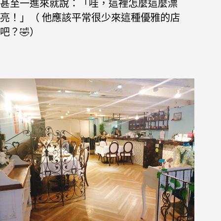
甚至一進來就說：「哇，這裡怎麼這麼漂
亮！」（ 他應該平常很少來這種優雅的店
吧？🤣）