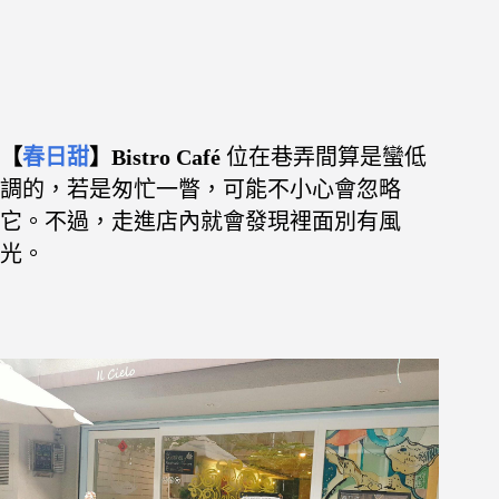
【
春日甜
】Bistro Café
位在巷弄間算是蠻低
調的，若是匆忙一瞥，可能不小心會忽略
它。不過
，走進店內就會發現裡面別有風
光。