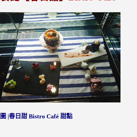
圖 |春日甜 Bistro Café 甜點