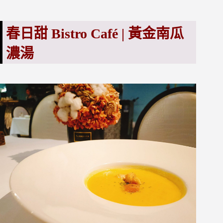
春日甜 Bistro Café |
黃金南
瓜
濃湯