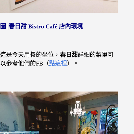
圖 |春日甜 Bistro Café 店內環境
這是今天用餐的坐位，
春日甜
詳細的菜單可
以參考他們的FB
（
點這裡
）。