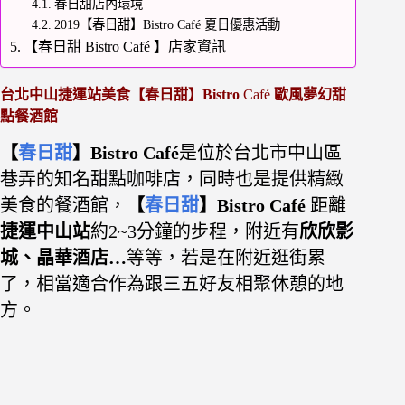
春日甜店內環境
2019【春日甜】Bistro Café 夏日優惠活動
【春日甜 Bistro Café 】店家資訊
台北中山捷運站美食【春日甜】Bistro
Café
歐風夢幻甜
點餐酒館
【
春日甜
】Bistro Café
是位於台北市中山區
巷弄的知名甜點咖啡店，同時也是提供精緻
美食的餐酒館，
【
春日甜
】Bistro Café
距離
捷運中山站
約2~3分鐘的步程，附近有
欣欣影
城、晶華酒店…
等等，若是在附近逛街累
了，相當適合作為跟三五好友相聚休憩的地
方。