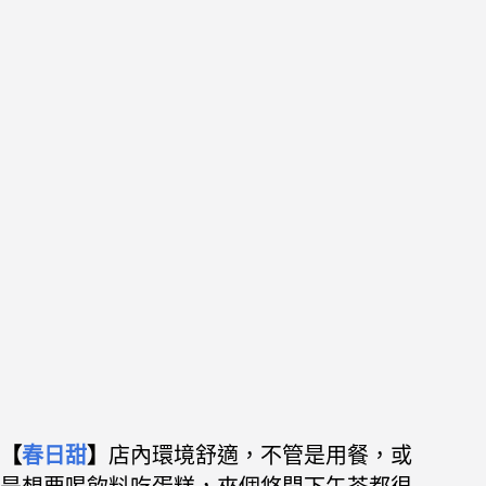
【
春日甜
】
店內環境舒適，不管是用餐，或