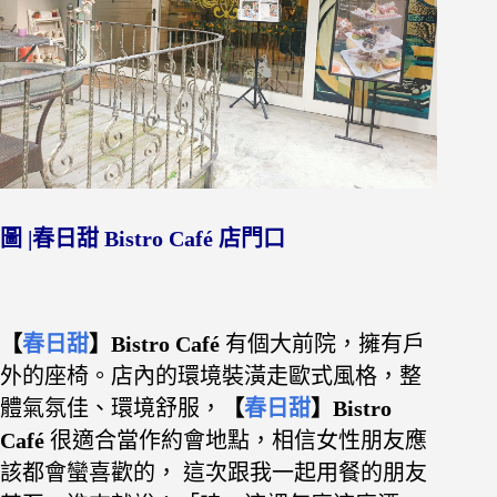
圖 |春日甜 Bistro Café 店門口
【
春日甜
】Bistro Café
有個大前院，擁有戶
外的座椅。店內的環境裝潢走歐式風格，整
體氣氛佳、環境舒服，
【
春日甜
】Bistro
Café
很適合當作約會地點，相信女性朋友應
該都會蠻喜歡的， 這次跟我一起用餐的朋友