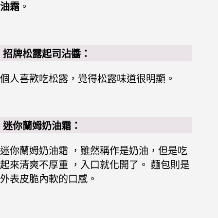
油霜
。
招牌松露起司沾醬：
個人喜歡吃松露，覺得松露味道很明顯。
迷你蘭姆奶油霜：
迷你蘭姆奶油霜 ，雖然稱作是奶油，但是吃
起來清爽不厚重 ，入口就化開了。
麵包則是
外表皮脆內軟的口感。