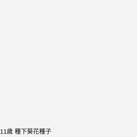
11歲 種下葵花種子