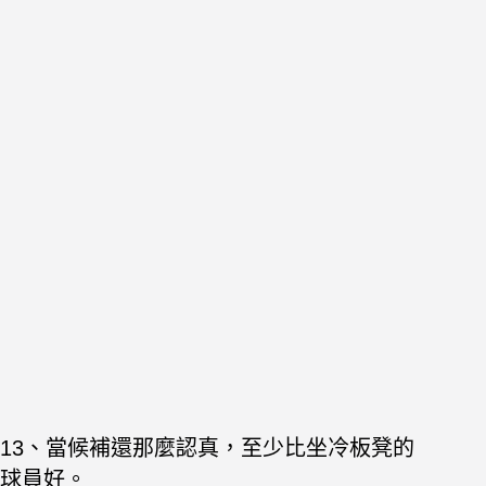
13、當候補還那麼認真，至少比坐冷板凳的
球員好。