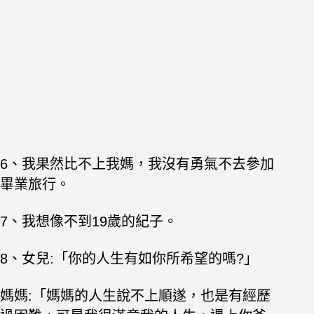
6、我果然比不上我媽，我沒有勇氣不去參加
畢業旅行。
7、我想像不到19歲的紀子。
8、女兒:「你的人生有如你所希望的嗎?」
媽媽:「媽媽的人生說不上順遂，也是有經歷