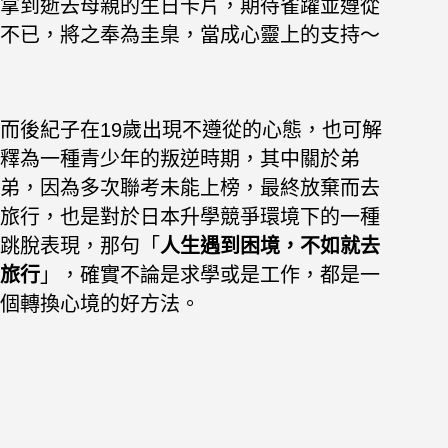
拿到逝去母親的生日卡片，期待雀躍並遵從
不已，將之奉為圭臬，當成心靈上的支持～
而後紀子在19歲出現不遵從的心態，也可解
釋為一種青少年的叛逆時期，
其中關於弟
弟，因為多次聯考未能上榜，最終放棄而去
旅行，也是對於日本升學競爭環境下的一種
跳脫表現，
那句「
人生遇到困境，不如就去
旅行
」，
確實不論是求學或是工作，都是一
個轉換心境的好方法。