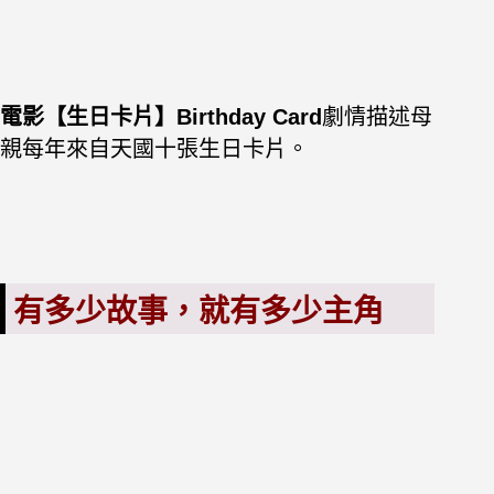
電影【生日卡片】Birthday Card
劇情描述母
親每年來自天國十張生日卡片。
有多少故事，就有多少主角