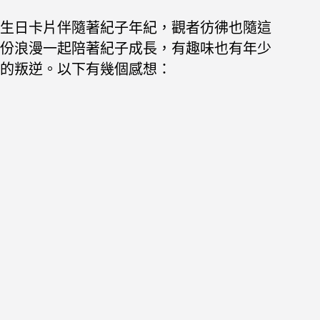
生日卡片伴隨著紀子年紀，觀者彷彿也隨這
份浪漫一起陪著紀子成長，有趣味也有年少
的叛逆。以下有幾個感想：