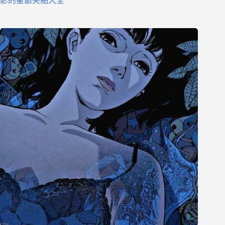
影的星爺笑點大全