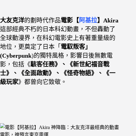
大友克洋
的劃時代作品
電影【
阿基拉
】Akira
這部經典不朽的日本科幻動畫，不但轟動了
全球動漫界，在科幻電影史上有著重量級的
地位，更奠定了日本「
電馭叛客」
(Cyberpunk
)的獨特風格，影響日後無數電
影，包括《
駭客任務》、《新世紀福音戰
士》、《全面啟動》、《怪奇物語》、《一
級玩家
》都曾向它致敬。