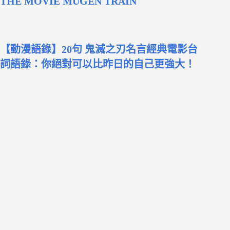
THE MOVIE MUGEN TRAIN
【動漫語錄】20句 鬼滅之刃名言經典電影台
詞語錄：你絕對可以比昨日的自己更強大！