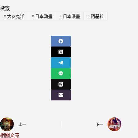
標籤
#
大友克洋
#
日本動畫
#
日本漫畫
#
阿基拉
上一
下一
相關文章