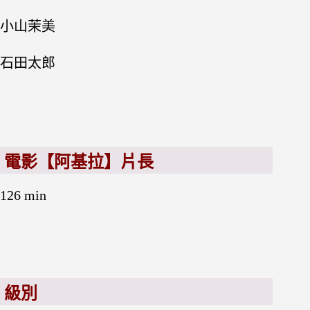
小山茉美
石田太郎
電影【阿基拉】片長
126 min
級別