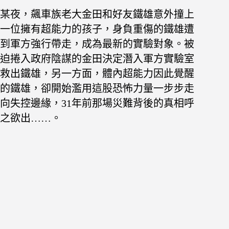
某夜，飆車族老大金田和好友鐵雄意外撞上
一位擁有超能力的孩子，身負重傷的鐵雄遭
到軍方強行帶走，成為最新的實驗對象。被
迫捲入政府陰謀的金田決定潛入軍方實驗室
救出鐵雄，另一方面，體內超能力因此覺醒
的鐵雄，卻開始濫用這股恐怖力量一步步走
向失控邊緣，31年前那場災難背後的真相呼
之欲出……。