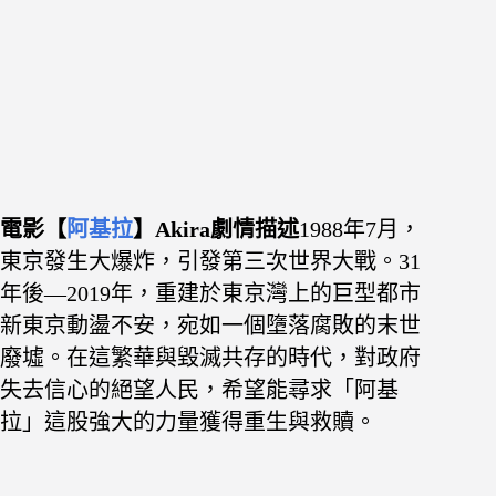
電影【
阿基拉
】Akira
劇情描述
1988年7月，
東京發生大爆炸，引發第三次世界大戰。31
年後—2019年，重建於東京灣上的巨型都市
新東京動盪不安，宛如一個墮落腐敗的末世
廢墟。在這繁華與毀滅共存的時代，對政府
失去信心的絕望人民，希望能尋求「阿基
拉」這股強大的力量獲得重生與救贖。