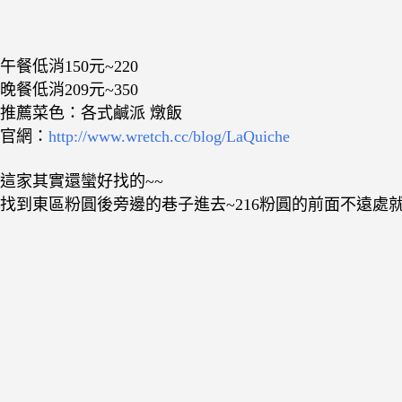
午餐低消150元~220
晚餐低消209元~350
推薦菜色：各式鹹派 燉飯
官網：
http://www.wretch.cc/blog/LaQuiche
這家其實還蠻好找的~~
找到東區粉圓後旁邊的巷子進去~216粉圓的前面不遠處就