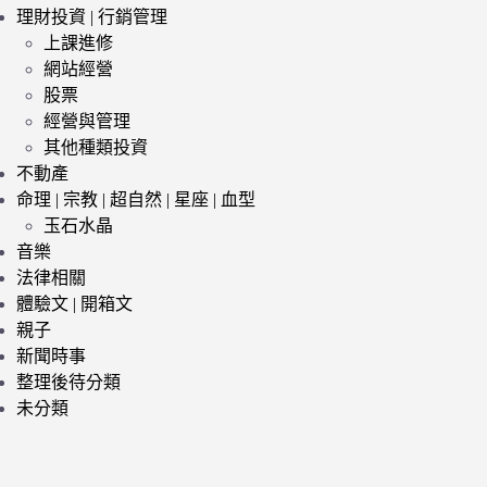
理財投資 | 行銷管理
上課進修
網站經營
股票
經營與管理
其他種類投資
不動產
命理 | 宗教 | 超自然 | 星座 | 血型
玉石水晶
音樂
法律相關
體驗文 | 開箱文
親子
新聞時事
整理後待分類
未分類