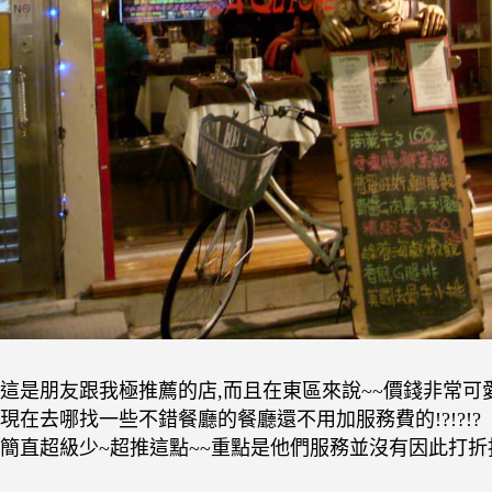
這是朋友跟我極推薦的店,而且在東區來說~~價錢非常可愛
現在去哪找一些不錯餐廳的餐廳還不用加服務費的!?!?!?
簡直超級少~超推這點~~重點是他們服務並沒有因此打折