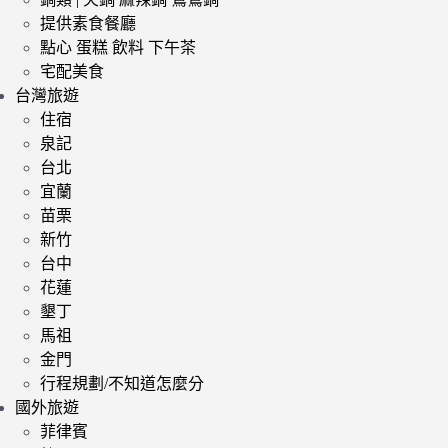
提供素食餐廳
點心 蛋糕 飲料 下午茶
宅配美食
台灣旅遊
住宿
泉記
台北
宜蘭
苗栗
新竹
台中
花蓮
墾丁
馬祖
金門
行程規劃/不知道怎麼分
國外旅遊
菲律賓