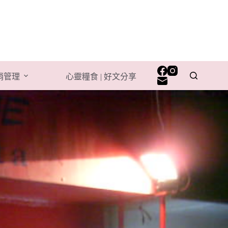
行銷管理
心靈糧食 | 好文分享