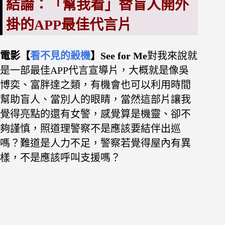
結論：「幫我看」替盲人開外
掛的APP最佳代言片
電影【
看不見的殺機
】See for Me
對我來說就
是一部最佳APP代言宣導片，大概就是像吳
博奕、富胖達之類，有機會也可以利用時間
幫助盲人、當別人的眼睛，當然這部片讓我
覺得亮點的還有女警，感覺算是機靈、卻不
夠謹慎，照道理警察不是應該要結伴出巡
嗎？難道是人力不足，警察若覺得屋內有異
樣，不是應該呼叫支援嗎？