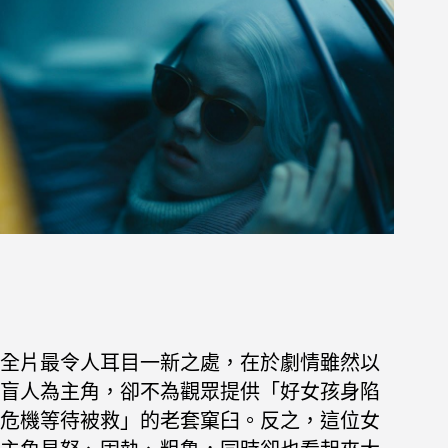
全片最令人耳目一新之處，在於劇情雖然以
盲人為主角，卻不為觀眾提供「好女孩身陷
危機等待被救」的老套窠臼。反之，這位女