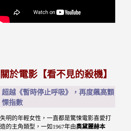
關於電影【看不見的殺機】
超越《暫時停止呼吸》，再度飆高顫
慄指數
失明的年輕女性，一直都是驚悚電影喜愛打
造的主角類型，一如1967年由
奧黛麗赫本