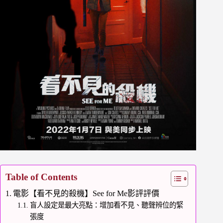
Table of Contents
電影【看不見的殺機】See for Me影評評價
盲人設定是最大亮點：增加看不見、聽聲辨位的緊
張度