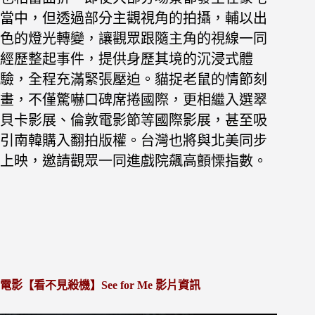
當中，但透過部分主觀視角的拍攝，輔以出
色的燈光轉變，讓觀眾跟隨主角的視線一同
經歷整起事件，提供身歷其境的沉浸式體
驗，全程充滿緊張壓迫。貓捉老鼠的情節刻
畫，不僅驚嚇口碑席捲國際，更相繼入選翠
貝卡影展、倫敦電影節等國際影展，甚至吸
引南韓購入翻拍版權。台灣也將與北美同步
上映，邀請觀眾一同進戲院飆高顫慄指數。
電影【看不見殺機】See for Me 影片資訊