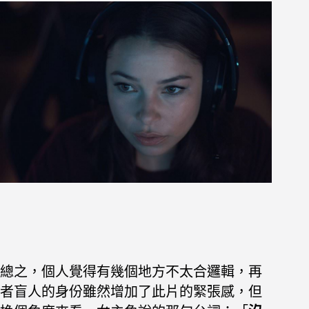
總之，個人覺得有幾個地方不太合邏輯，再
者盲人的身份雖然增加了此片的緊張感，但