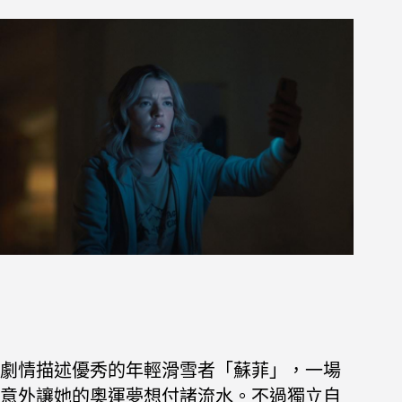
劇情描述優秀的年輕滑雪者「蘇菲」，一場
意外讓她的奧運夢想付諸流水。不過獨立自