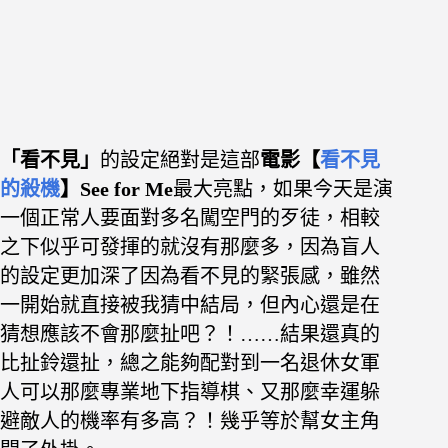
「看不見」
的設定絕對是這部
電影【
看不見
的殺機
】See for Me
最大亮點，如果今天是演
一個正常人要面對多名闖空門的歹徒，相較
之下似乎可發揮的就沒有那麼多，因為盲人
的設定更加深了因為看不見的緊張感，雖然
一開始就直接被我猜中結局，但內心還是在
猜想應該不會那麼扯吧？！……
結果還真的
比扯鈴還扯，總之能夠配對到一名退休女軍
人可以那麼專業地下指導棋、又那麼幸運躲
避敵人的機率有多高？！幾乎等於幫女主角