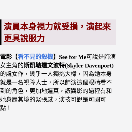
演員本身視力就受損，演起來
更具說服力
電影【
看不見的殺機
】See for Me
可說是
飾演
女主角的
斯凱勒達文波特(Skyler Davenport)
的處女作，幾乎一人獨挑大樑，
因為她本身
就是一名視障人士，所以飾演這個眼睛看不
到的角色，更加地逼真，讓觀影的過程有和
她身歷其境的緊張感，演技可說是可圈可
點！