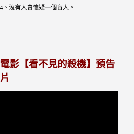
4、沒有人會懷疑一個盲人。
電影【看不見的殺機】預告
片