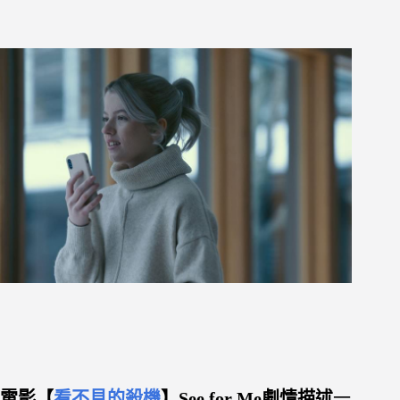
電影【
看不見的殺機
】See for Me劇情描述
一