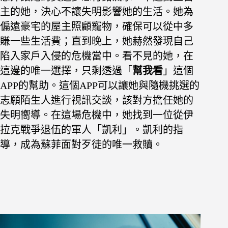
主的她，決心不讓失明影響她的生活。她為
偏遠豪宅的屋主照顧寵物，確保可以從中多
賺一些生活費；直到晚上，她赫然發現自己
陷入家戶入侵的危機當中。看不見的她，在
這邊的唯一選擇，只剩透過「
幫我看
」這個
APP的幫助。這個APP可以讓她與隨機挑選的
志願陌生人進行視訊交談，該對方擔任她的
失明嚮導。在這場危機中，她找到一位從伊
拉克戰爭退伍的軍人「凱利」。凱利的指
導，成為蘇菲面對歹徒的唯一救贖。