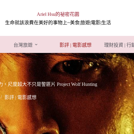
Ariel Hsu的祕密花園
生命就該浪費在美好的事物上~美食|旅遊|電影|生活
台灣旅遊
影評 | 電影感想
理財投資 | 
不只是警匪片 Project Wolf Hunting
影評 | 電影感想