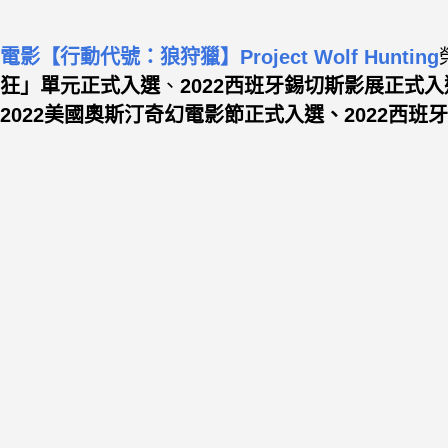
電影【行動代號：狼狩獵】Project Wolf Hunting
狂」單元正式入選
、
2022西班牙錫切斯影展正式入選
2022美國奧斯汀奇幻電影節正式入選、
2022西