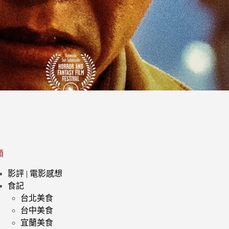
類
影評 | 電影感想
食記
台北美食
台中美食
宜蘭美食