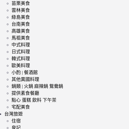
苗栗美食
雲林美食
綠島美食
台南美食
高雄美食
馬祖美食
中式料理
日式料理
韓式料理
歐美料理
小酌 | 餐酒館
其他異國料理
鍋類 | 火鍋 麻辣鍋 鴛鴦鍋
提供素食餐廳
點心 蛋糕 飲料 下午茶
宅配美食
台灣旅遊
住宿
泉記