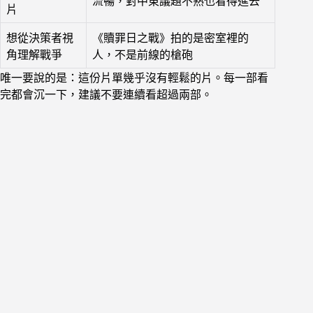
流暢，對中東議題不熟也看得進去
片
想從決策者視
《贖罪日之戰》拍的是密室裡的
角理解戰爭
人，不是前線的槍砲
唯一要說的是：這份片單幾乎沒有輕鬆的片。每一部看
完都會沉一下，建議不要連續看超過兩部。