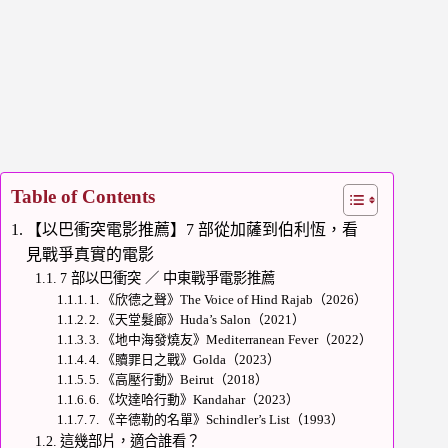
Table of Contents
【以巴衝突電影推薦】7 部從加薩到伯利恆，看
見戰爭真實的電影
7 部以巴衝突 ／ 中東戰爭電影推薦
1. 《欣德之聲》The Voice of Hind Rajab（2026）
2. 《天堂髮廊》Huda’s Salon（2021）
3. 《地中海發燒友》Mediterranean Fever（2022）
4. 《贖罪日之戰》Golda（2023）
5. 《高壓行動》Beirut（2018）
6. 《坎達哈行動》Kandahar（2023）
7. 《辛德勒的名單》Schindler’s List（1993）
這幾部片，適合誰看？