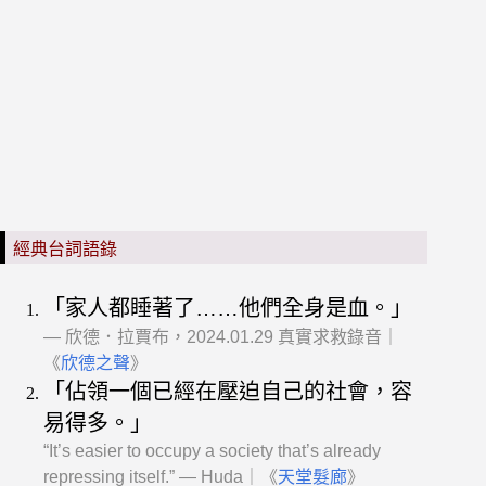
經典台詞語錄
「家人都睡著了……他們全身是血。」
— 欣德．拉賈布，2024.01.29 真實求救錄音｜
《
欣德之聲
》
「佔領一個已經在壓迫自己的社會，容
易得多。」
“It’s easier to occupy a society that’s already
repressing itself.” — Huda｜《
天堂髮廊
》