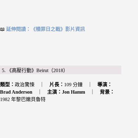
📖
延伸閱讀：《贖罪日之戰》影片資訊
5. 《高壓行動》Beirut（2018）
類型：
政治驚悚 ｜
片長：
109 分鐘 ｜
導演：
Brad Anderson
｜
主演：
Jon Hamm
｜
背景：
1982 年黎巴嫩貝魯特