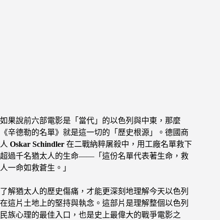
如果說前六部電影是「當代」的以色列與中東，那麼
《辛德勒的名單》就是這一切的「歷史根源」。德國商
人
Oskar Schindler
在二戰納粹屠殺中，用工廠名單救下
超過千名猶太人的生命——「這份名單代表著生命，救
人一命如救蒼生。」
了解猶太人的歷史傷痛，才能更深刻地理解今天以色列
在這片土地上的堅持與執念。這部片是理解整個以色列
民族心理的最佳入口，也是史上最偉大的戰爭電影之