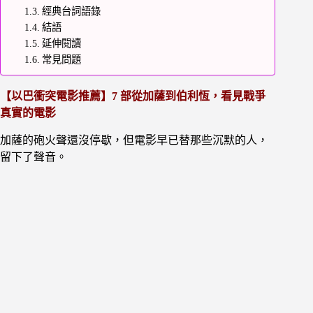
經典台詞語錄
結語
延伸閱讀
常見問題
【以巴衝突電影推薦】7 部從加薩到伯利恆，看見戰爭
真實的電影
加薩的砲火聲還沒停歇，但電影早已替那些沉默的人，
留下了聲音。