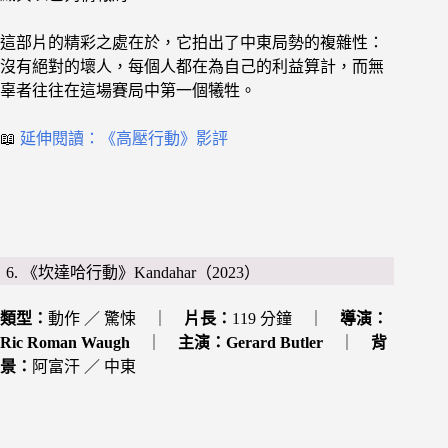
這部片的精彩之處在於，它拍出了中東局勢的複雜性：
沒有絕對的壞人，每個人都在為自己的利益算計，而無
辜者往往在這場賽局中第一個犧牲。
📖
延伸閱讀：《高壓行動》影評
6. 《坎達哈行動》Kandahar（2023）
類型：
動作 ／ 驚悚 ｜
片長：
119 分鐘 ｜
導演：
Ric Roman Waugh
｜
主演：
Gerard Butler
｜
背
景：
阿富汗 ／ 中東