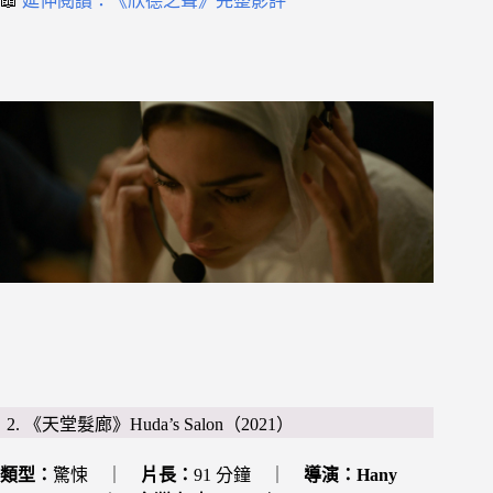
📖
延伸閱讀：《欣德之聲》完整影評
2. 《天堂髮廊》Huda’s Salon（2021）
類型：
驚悚 ｜
片長：
91 分鐘 ｜
導演：
Hany