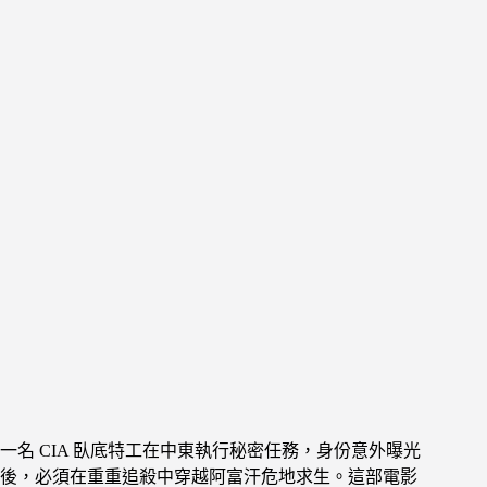
一名 CIA 臥底特工在中東執行秘密任務，身份意外曝光
後，必須在重重追殺中穿越阿富汗危地求生。這部電影