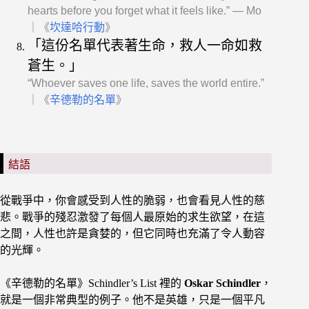
hearts before you forget what it feels like.” — Mo
｜《
坎達哈行動
》
「這份名單代表著生命，救人一命如救
蒼生。」
“Whoever saves one life, saves the world entire.”
｜《
辛德勒的名單
》
結語
從戰爭中，你會感受到人性的脆弱，也會看見人性的慈
悲。戰爭的殘忍激發了每個人最原始的求生欲望，在這
之間，人性也許是貪婪的，但它同時也充滿了令人動容
的光輝。
《辛德勒的名單》Schindler’s List 裡的
Oskar Schindler
，
就是一個非常典型的例子。他不是英雄，只是一個平凡