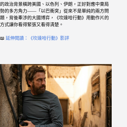
的政治背景橫跨美國、以色列、伊朗，正好對應中東局
勢的多方角力——「以巴衝突」從來不是單純的兩方問
題，背後牽涉的大國博弈，《坎達哈行動》用動作片的
方式讓你看得緊張又看得清楚。
📖
延伸閱讀：《坎達哈行動》影評