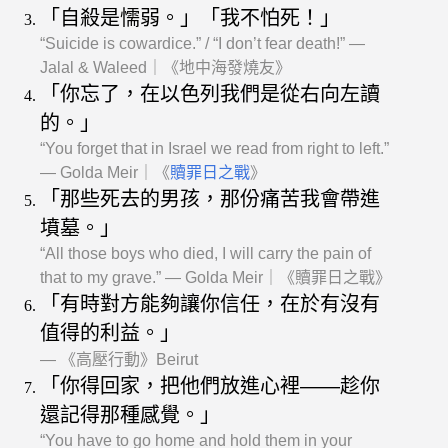
「自殺是懦弱。」「我不怕死！」
“Suicide is cowardice.” / “I don’t fear death!” —
Jalal & Waleed｜《地中海發燒友》
「你忘了，在以色列我們是從右向左讀
的。」
“You forget that in Israel we read from right to left.”
— Golda Meir｜《
贖罪日之戰
》
「那些死去的男孩，那份痛苦我會帶進
墳墓。」
“All those boys who died, I will carry the pain of
that to my grave.” — Golda Meir｜《贖罪日之戰》
「有時對方能夠讓你信任，在於有沒有
值得的利益。」
— 《高壓行動》Beirut
「你得回家，把他們放進心裡——趁你
還記得那種感覺。」
“You have to go home and hold them in your