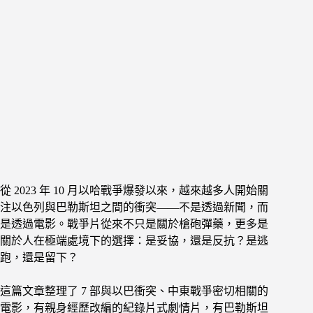
從 2023 年 10 月以哈戰爭爆發以來，越來越多人開始關
注以色列與巴勒斯坦之間的衝突——不是透過新聞，而
是透過電影。戰爭片從來不只是關於槍砲彈藥，更多是
關於人在極端處境下的選擇：是妥協，還是反抗？是逃
跑，還是留下？
這篇文章整理了 7 部與以巴衝突、中東戰爭密切相關的
電影，有親身經歷改編的紀錄片式劇情片，有巴勒斯坦