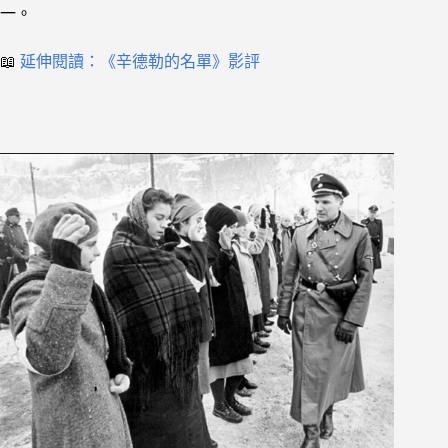
一。
📖
延伸閱讀：《辛德勒的名單》影評