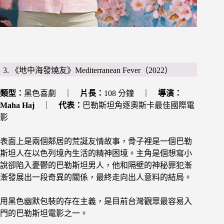
3. 《地中海發燒友》Mediterranean Fever（2022）
類型：
黑色喜劇 ｜
片長：
108 分鐘 ｜
導演：
Maha Haj
｜
代表：
巴勒斯坦角逐奧斯卡最佳國際電
影
表面上是兩個鄰居的荒誕友情故事，骨子裡是一個巴勒
斯坦人在以色列境內生活的精神困境。主角是個想寫小
說卻陷入憂鬱的巴勒斯坦男人，他和隔壁的神秘罪犯漸
漸發展出一段奇異的關係，最終走向出人意料的結局。
用黑色幽默包裝的存在主義，是目前台灣觀眾最容易入
門的巴勒斯坦電影之一。