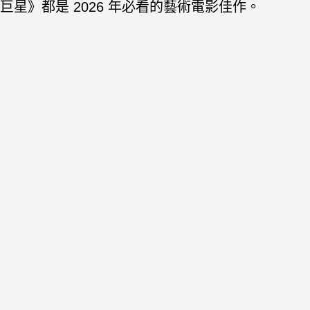
巨星》都是 2026 年必看的藝術電影佳作。