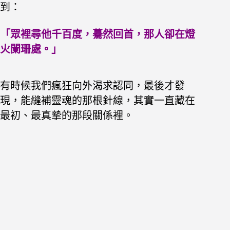
到：
「眾裡尋他千百度，驀然回首，那人卻在燈
火闌珊處。」
有時候我們瘋狂向外渴求認同，最後才發
現，能縫補靈魂的那根針線，其實一直藏在
最初、最真摯的那段關係裡。