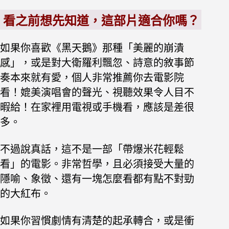
看之前想先知道，這部片適合你嗎？
如果你喜歡《黑天鵝》那種「美麗的崩潰
感」，或是對大衛羅利飄忽、詩意的敘事節
奏本來就有愛，個人非常推薦你去電影院
看！媲美演唱會的聲光、視聽效果令人目不
暇給！在家裡用電視或手機看，應該是差很
多。
不過說真話，這不是一部「帶爆米花輕鬆
看」的電影。非常哲學，且必須接受大量的
隱喻、象徵、還有一塊怎麼看都有點不對勁
的大紅布。
如果你習慣劇情有清楚的起承轉合，或是衝