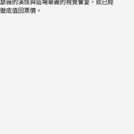
瑟薇的演技與這場華麗的視覺饗宴，就已經
徹底值回票價。