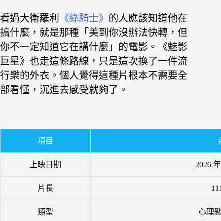
看過大衛羅利
《綠騎士》
的人應該知道他在
搞什麼，就是那種「美到你沒辦法快轉，但
你不一定知道它在講什麼」的電影。《魅影
巨星》也走這條路線，只是這次換了一件流
行樂的外衣。個人覺得這種片根本不需要全
部看懂，沉進去感受就夠了。
項目
上映日期
2026 年
片長
11
類型
心理