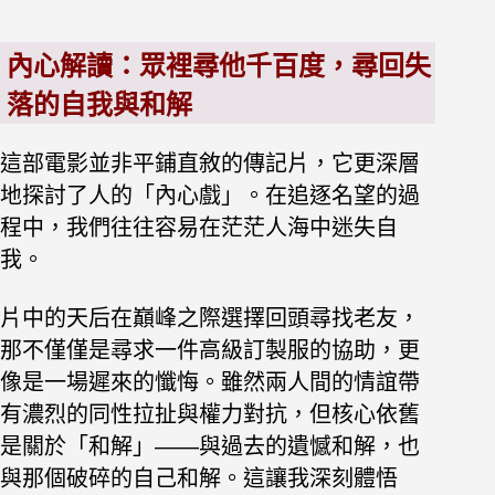
內心解讀：眾裡尋他千百度，尋回失
落的自我與和解
這部電影並非平鋪直敘的傳記片，它更深層
地探討了人的「內心戲」。在追逐名望的過
程中，我們往往容易在茫茫人海中迷失自
我。
片中的天后
在巔峰之際選擇回頭尋找老友，
那不僅僅是尋求一件高級訂製服的協助，更
像是一場遲來的懺悔。雖然兩人間的情誼帶
有濃烈的同性拉扯與權力對抗，但核心依舊
是關於「和解」——與過去的遺憾和解，也
與那個破碎的自己和解。這讓我深刻體悟