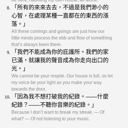
「所有的來來去去，不過是我們渺小的
心智，在處理某種一直都在的東西的漲
落。」
All these comings and goings are just how our
little minds process the ebb and flow of something
that’s always been there.
「我們不能成為你的庇護所。我們的家
已滿，就讓我的聲音成為你走向出口的
光。」
We cannot be your respite. Our house is full, so let
my voice be your light as you make your way
towards the door.
「因為我不想打破我的紀錄。——什麼
紀錄？——不聽你音樂的紀錄。」
Because I don’t want to break my streak. — Of
what? — Of not listening to your music.