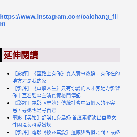
https://www.instagram.com/caichang_fil
m
延伸閱讀
【影評】《鹽路上有你》真人實事改編：有你在的
地方才是我的家
【影評】《重擊人生》只有你愛的人才有能力影響
你｜巨石強森主演真實格鬥傳記
【影評】電影《尋她》傳統社會中每個人的不容
易，尋她也是尋自己
電影【尋她】舒淇化身農婦 首度素顏演出直擊女
性困境與母愛試煉
【影評】電影《換乘真愛》遺憾與習慣之間，最終