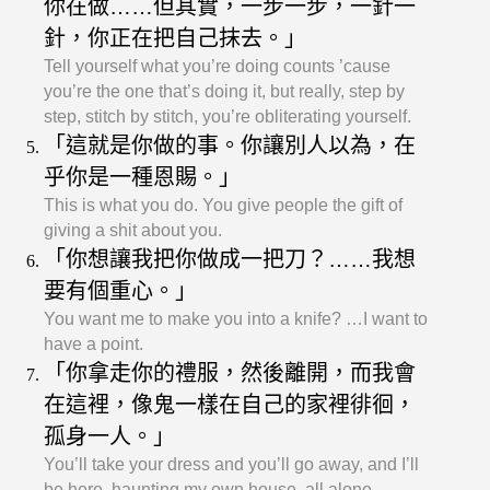
你在做……但其實，一步一步，一針一
針，你正在把自己抹去。」
Tell yourself what you’re doing counts ’cause
you’re the one that’s doing it, but really, step by
step, stitch by stitch, you’re obliterating yourself.
「這就是你做的事。你讓別人以為，在
乎你是一種恩賜。」
This is what you do. You give people the gift of
giving a shit about you.
「你想讓我把你做成一把刀？……我想
要有個重心。」
You want me to make you into a knife? …I want to
have a point.
「你拿走你的禮服，然後離開，而我會
在這裡，像鬼一樣在自己的家裡徘徊，
孤身一人。」
You’ll take your dress and you’ll go away, and I’ll
be here, haunting my own house, all alone.