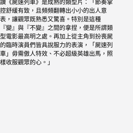
讚《屍速列車》是成熟的類型片：「節奏掌
控舒緩有致，且頻頻翻轉出小小的出人意
表，讓觀眾既熟悉又驚喜。特別是這種
『變』與『不變』之間的拿捏，便是所謂類
型電影最高明之處。再加上從主角到扮喪屍
的臨時演員們皆具說服力的表演，「屍速列
車」毋需傲人特效、不必超級英雄出馬，照
樣收服觀眾的心。」