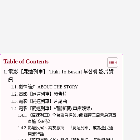
Table of Contents
電影【屍速列車】 Train To Busan | 부산행 影片資
訊
劇情簡介 ABOUT THE STORY
電影【屍速列車】預告片
電影【屍速列車】片尾曲
電影【屍速列車】相關新聞(車庫娛樂)
《屍速列車》全台票房悍破3億 蟬連三周票房冠軍
直追《死侍》
影壇反省、網友惡搞 「屍速列車」成為全民通
用流行語