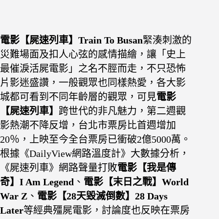
電影【屍速列車】
Train To Busan
緊湊刺激的
災難場面及扣人心弦的感情描繪，讓「史上
最催淚活屍電影」之名不脛而走，不只恐怖
片影迷盛讚，一般觀眾也同樣熱愛，各大影
城都可看到不同年齡層的觀眾，可見
電影
【屍速列車】
跨世代的非凡魅力，第二週觀
影熱潮不降反增，台北市票房比首週增加
20％，上映至今全台票房已衝破2億5000萬。
根據《DailyView網路溫度計》大數據分析，
《屍速列車》網路聲量打敗
電影【我是傳
奇】I Am Legend
、
電影【末日之戰】World
War Z
、
電影【28天毀滅倒數】28 Days
Later
等經典殭屍電影，討論度也反映在票房