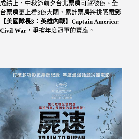
成績上，中秋節前夕台北票房可望破億、全
台票房更上看3億大關，累計票房將挑戰
電影
【美國隊長3：英雄內戰】Captain America:
Civil War
，爭搶年度冠軍的寶座。