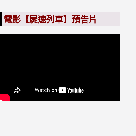
電影【屍速列車】預告片