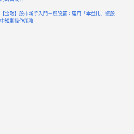
【金融】股市新手入門－選股篇：運用「本益比」選股
中短期操作策略