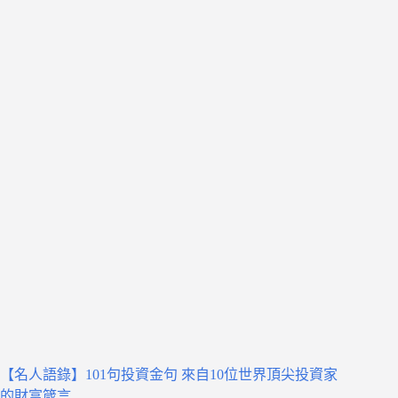
【名人語錄】101句投資金句 來自10位世界頂尖投資家
的財富箴言