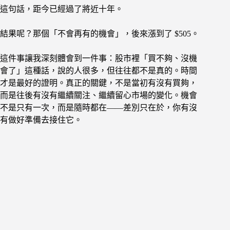
這句話，距今已經過了將近十年。
結果呢？那個「不會再有的機會」，後來漲到了 $505。
這件事讓我深刻體會到一件事：股市裡「買不夠、沒機
會了」這種話，說的人很多，但往往都不是真的。時間
才是最好的證明。真正的關鍵，不是當初有沒有買夠，
而是往後有沒有繼續關注、繼續留心市場的變化。機會
不是只有一次，而是隨時都在——差別只在於，你有沒
有做好準備去接住它。