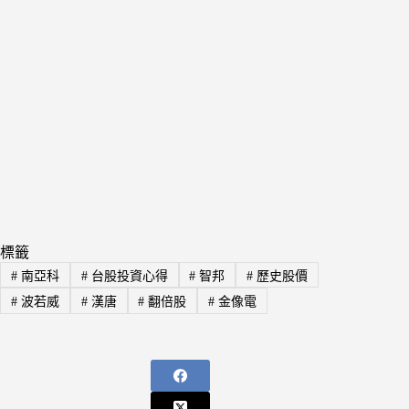
標籤
#
南亞科
#
台股投資心得
#
智邦
#
歷史股價
#
波若威
#
漢唐
#
翻倍股
#
金像電