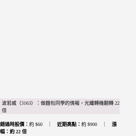
波若威（3163）：做麵包同學的情報，光纖轉機翻轉 22
倍
錯過時股價：
約 $60 ｜
近期高點：
約 $900 ｜
漲
幅：約 22 倍