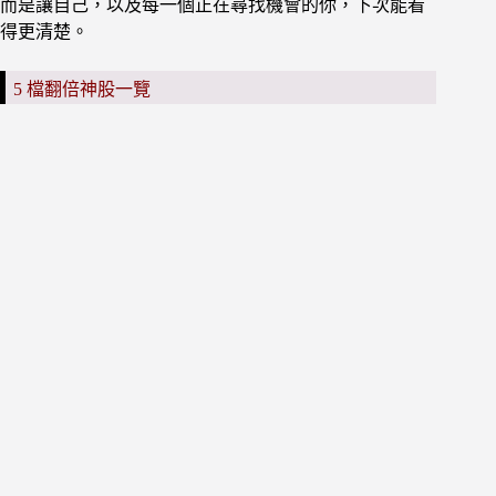
而是讓自己，以及每一個正在尋找機會的你，下次能看
得更清楚。
5 檔翻倍神股一覽