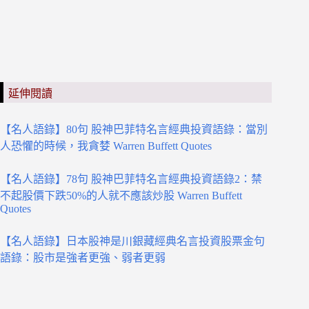
延伸閱讀
【名人語錄】80句 股神巴菲特名言經典投資語錄：當別
人恐懼的時候，我貪婪 Warren Buffett Quotes
【名人語錄】78句 股神巴菲特名言經典投資語錄2：禁
不起股價下跌50%的人就不應該炒股 Warren Buffett
Quotes
【名人語錄】日本股神是川銀藏經典名言投資股票金句
語錄：股市是強者更強、弱者更弱