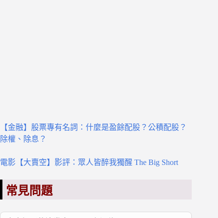
【金融】股票專有名詞：什麼是盈餘配股？公積配股？
除權、除息？
電影【大賣空】影評：眾人皆醉我獨醒 The Big Short
常見問題