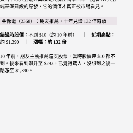
端基礎建設的爆發，它的價值才真正被市場看見。
金像電（2368）：朋友推薦，十年見證 132 倍奇蹟
錯過時股價：
不到 $10（約 10 年前） ｜
近期高點：
約 $1,390 ｜
漲幅：約 132 倍
10 年前，朋友主動推薦這支股票，當時股價連 $10 都不
到。後來看到飆升至 $293，已覺得驚人，沒想到之後一
路漲至 $1,390。