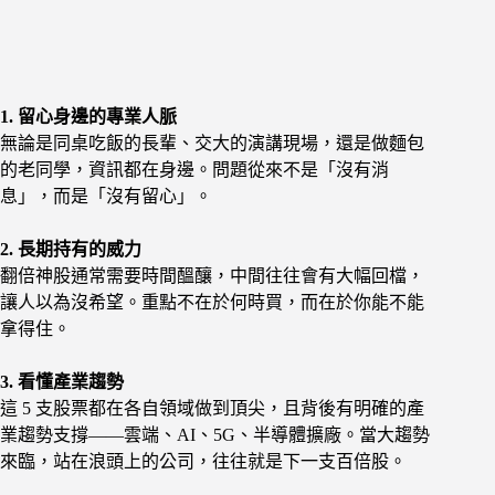
1. 留心身邊的專業人脈
無論是同桌吃飯的長輩、交大的演講現場，還是做麵包
的老同學，資訊都在身邊。問題從來不是「沒有消
息」，而是「沒有留心」。
2. 長期持有的威力
翻倍神股通常需要時間醞釀，中間往往會有大幅回檔，
讓人以為沒希望。重點不在於何時買，而在於你能不能
拿得住。
3. 看懂產業趨勢
這 5 支股票都在各自領域做到頂尖，且背後有明確的產
業趨勢支撐——雲端、AI、5G、半導體擴廠。當大趨勢
來臨，站在浪頭上的公司，往往就是下一支百倍股。