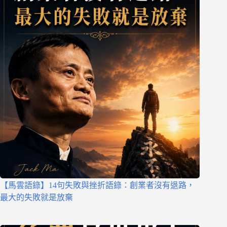
【馬雲語錄】14句失敗與挫折語錄：創業者沒有退路，
最大的失敗就是放棄