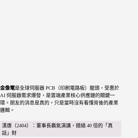
金像電
是全球伺服器 PCB（印刷電路板）龍頭，受惠於
AI 伺服器需求爆發，是雲端產業核心供應鏈的關鍵一
環。朋友的消息是真的，只是當時沒有看懂背後的產業
邏輯。
漢唐（2404）：董事長霸氣演講，錯過 40 倍的「真
話」財