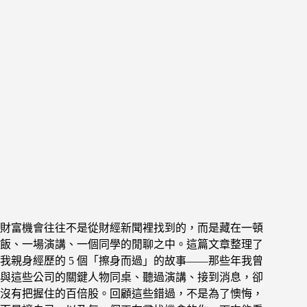
財富機會往往不是從財經新聞裡找到的，而是藏在一頓
飯、一場演講、一個同學的閒聊之中。這篇文章整理了
我親身經歷的 5 個「擦身而過」的故事——那些年我曾
與這些公司的關鍵人物同桌、聽過演講、接到消息，卻
沒有把握住的百倍股。回顧這些錯過，不是為了懊悔，