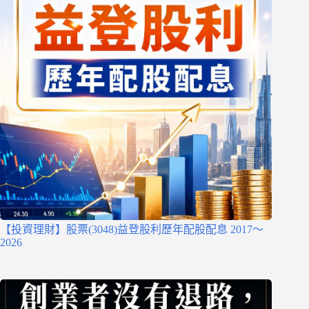
【投資理財】股票(3048)益登股利歷年配股配息 2017～
2026