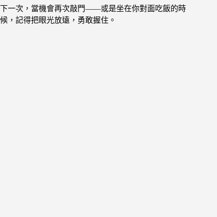
下一次，當機會再次敲門——或是坐在你對面吃飯的時
候，記得把眼光放遠，勇敢握住。