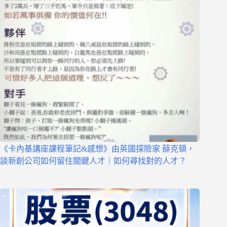
《卡內基講座課程筆記&感想》由英國探險家 薛克頓，
談新創公司如何留住關鍵人才｜如何尋找對的人才？