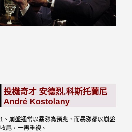
投機奇才 安德烈.科斯托蘭尼
André Kostolany
1、崩盤通常以暴漲為預兆，而暴漲都以崩盤
收尾，一再重複。