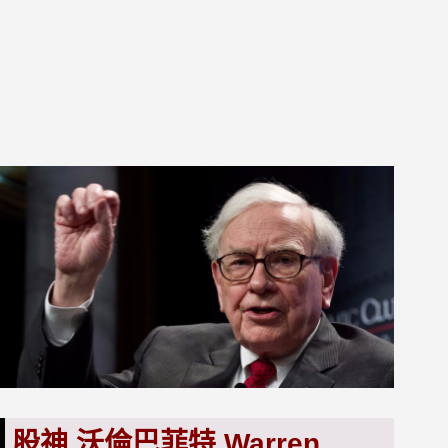
股神 沃倫巴菲特 Warren