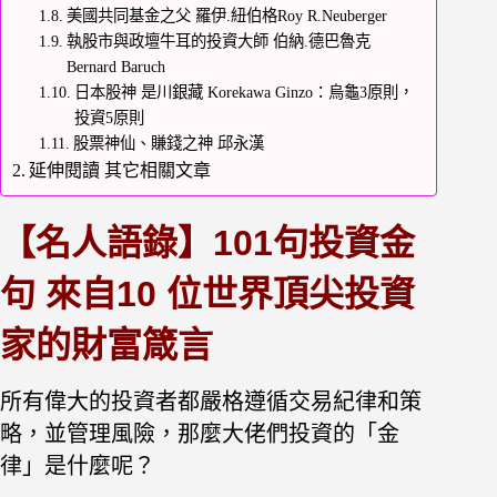
美國共同基金之父 羅伊.紐伯格Roy R.Neuberger
執股市與政壇牛耳的投資大師 伯納.德巴魯克
Bernard Baruch
日本股神 是川銀藏 Korekawa Ginzo：烏龜3原則，
投資5原則
股票神仙、賺錢之神 邱永漢
延伸閱讀 其它相關文章
【名人語錄】101句投資金
句 來自10 位世界頂尖投資
家的財富箴言
所有偉大的投資者都嚴格遵循交易紀律和策
略，並管理風險，那麼大佬們投資的「金
律」是什麼呢？