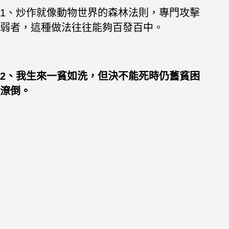
1、炒作就像動物世界的森林法則，專門攻擊
弱者，這種做法往往能夠百發百中。
2、我生來一貧如洗，但決不能死時仍舊貧困
潦倒。