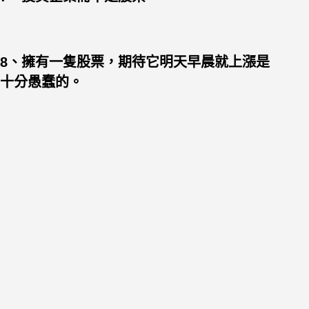
8、擁有一隻股票，期待它明天早晨就上漲是
十分愚蠢的。