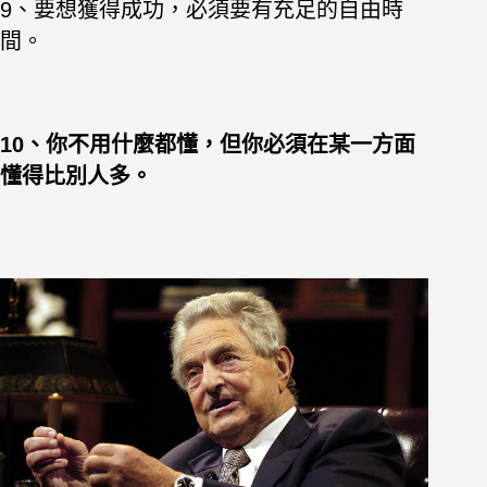
9、要想獲得成功，必須要有充足的自由時
間。
10、你不用什麼都懂，但你必須在某一方面
懂得比別人多。