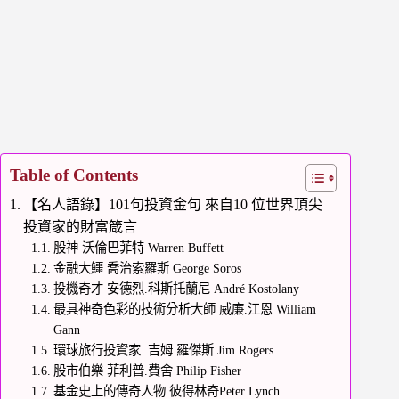
Table of Contents
【名人語錄】101句投資金句 來自10 位世界頂尖
投資家的財富箴言
股神 沃倫巴菲特 Warren Buffett
金融大鱷 喬治索羅斯 George Soros
投機奇才 安德烈.科斯托蘭尼 André Kostolany
最具神奇色彩的技術分析大師 威廉.江恩 William
Gann
環球旅行投資家 吉姆.羅傑斯 Jim Rogers
股市伯樂 菲利普.費舍 Philip Fisher
基金史上的傳奇人物 彼得林奇Peter Lynch