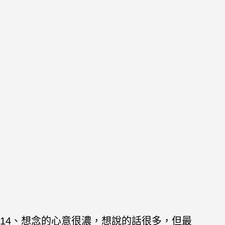
14、想念的心意很濃，想說的話很多，但最