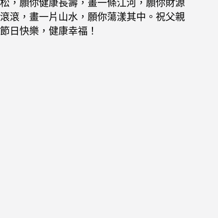
松，願你健康長壽，畫一條江河，願你財源
滾滾，畫一片山水，願你蕩漾其中。祝父親
節日快樂，健康幸福！