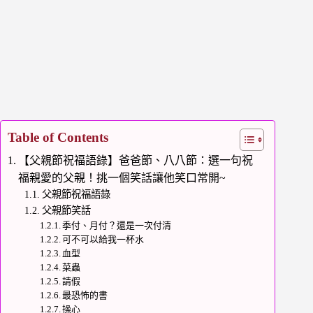
Table of Contents
【父親節祝福語錄】爸爸節、八八節：選一句祝
福親愛的父親！挑一個笑話讓他笑口常開~
父親節祝福語錄
父親節笑話
季付、月付？還是一次付清
可不可以給我一杯水
血型
菜蟲
請假
最恐怖的書
操心