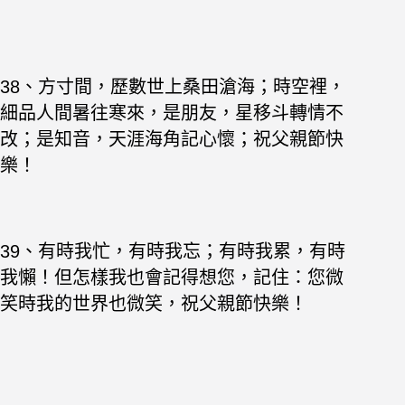
38、方寸間，歷數世上桑田滄海；時空裡，
細品人間暑往寒來，是朋友，星移斗轉情不
改；是知音，天涯海角記心懷；祝父親節快
樂！
39、有時我忙，有時我忘；有時我累，有時
我懶！但怎樣我也會記得想您，記住：您微
笑時我的世界也微笑，祝父親節快樂！