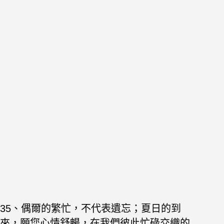
35、偶爾的繁忙，不代表遺忘；夏日的到
來，願您心情舒暢，在我們彼此忙碌交織的