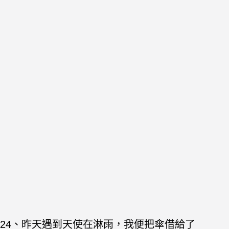
24、昨天遇到天使在淋雨，我便把傘借給了