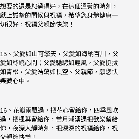
想要的還是您過得好，在這個溫馨的時刻，
獻上誠摯的問候與祝福，希望您身體健康一
切很好，祝福父親節快樂！
15、父愛如山可擎天，父愛如海納百川，父
愛如絲繞心間；父愛馳騁如輕風，父愛挺拔
如青松，父愛浩蕩如長空。父親節，願您快
樂藏心中。
16、花瓣雨飄過，把花心留給你，四季風吹
過，把楓葉留給你，當月潮湧過把歡樂留給
你，夜深人靜時刻，把深深的祝福給你，祝
父親節快樂！