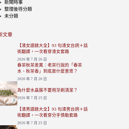
新聞時事
整理後待分類
未分類
新文章
【渣女語錄大全】93 句渣女台詞＋話
術翻譯，一次看穿渣女套路
2026 年 7 月 26 日
春茶秋茶差異：老茶行說的「春茶
水、秋茶香」到底是什麼意思？
2026 年 7 月 26 日
為什麼水晶簇不要用牙刷清潔？
2026 年 7 月 25 日
【渣男語錄大全】93 句渣男台詞＋話
術翻譯，一次看穿分手情勒套路
2026 年 7 月 25 日