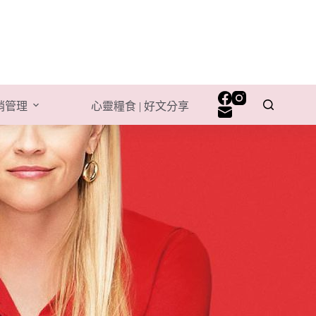
行銷管理
心靈糧食 | 好文分享