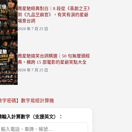
周星馳經典對白｜8 段從《喜劇之王》
到《九品芝麻官》，有笑有淚的星爺
場景台詞
2026 年 7 月 25 日
周星馳搞笑台詞精選｜50 句無厘頭經
典，橫跨 15 部電影的星爺笑點大全
2026 年 7 月 25 日
數字密碼】數字易經計算機
請輸入計算數字（支援英文）：