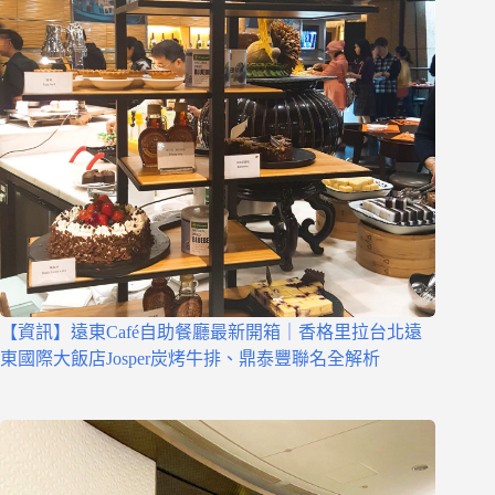
【資訊】遠東Café自助餐廳最新開箱｜香格里拉台北遠
東國際大飯店Josper炭烤牛排、鼎泰豐聯名全解析