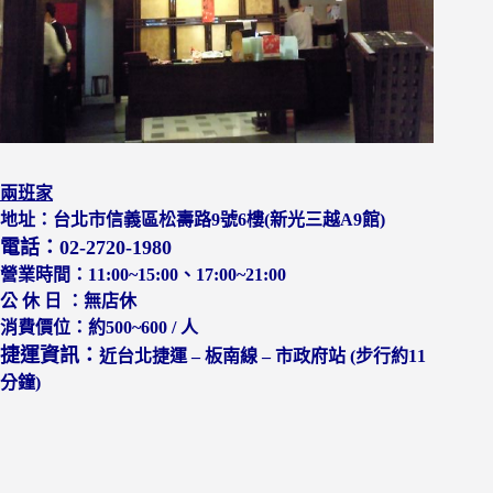
兩班家
地址：
台北市信義區松壽路9號6樓(新光三越A9館)
電話：02-2720-1980
營業時間：
11:00~15:00、17:00~21:00
公 休 日 ：
無店休
消費價位：
約500~600 / 人
捷運資訊：
近台北捷運 – 板南線 – 市政府站 (步行約11
分鐘)