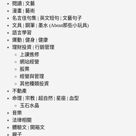
閱讀 | 文藝
漫畫 | 藝術
名言佳句集 | 英文短句 | 文藝句子
文具 | 鋼筆 | 墨水 (About那些小玩具)
語言學習
運動 | 健身 | 健康
理財投資 | 行銷管理
上課進修
網站經營
股票
經營與管理
其他種類投資
不動產
命理 | 宗教 | 超自然 | 星座 | 血型
玉石水晶
音樂
法律相關
體驗文 | 開箱文
親子