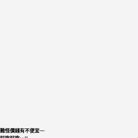
難怪價錢有不便宜~~