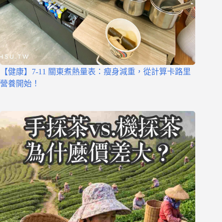
【健康】7-11 關東煮熱量表：瘦身減重，從計算卡路里
營養開始！