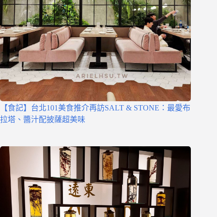
【食記】台北101美食推介再訪SALT & STONE：最愛布
拉塔、醬汁配披薩超美味