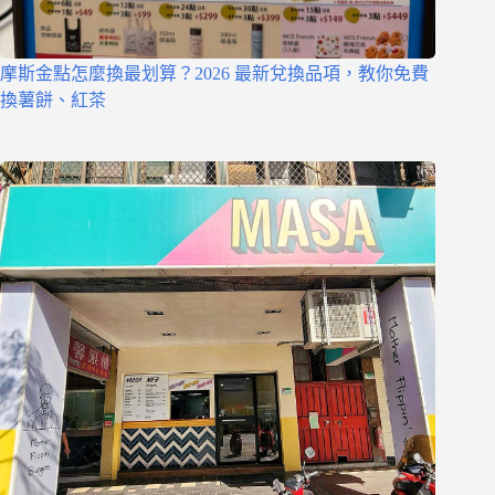
摩斯金點怎麼換最划算？2026 最新兌換品項，教你免費
換薯餅、紅茶