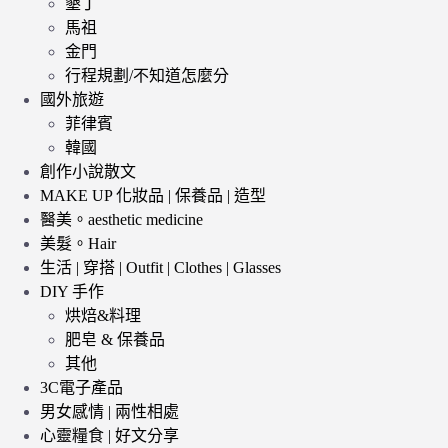
墾丁
馬祖
金門
行程規劃/不知道怎麼分
國外旅遊
菲律賓
韓國
創作小說散文
MAKE UP 化妝品 | 保養品 | 造型
醫美。aesthetic medicine
美髮。Hair
生活 | 穿搭 | Outfit | Clothes | Glasses
DIY 手作
烘焙&料理
肥皂 & 保養品
其他
3C電子產品
男女感情 | 兩性相處
心靈糧食 | 好文分享