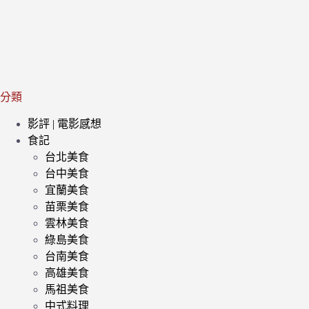
分類
影評 | 電影感想
食記
台北美食
台中美食
宜蘭美食
苗栗美食
雲林美食
綠島美食
台南美食
高雄美食
馬祖美食
中式料理