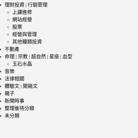
理財投資 | 行銷管理
上課進修
網站經營
股票
經營與管理
其他種類投資
不動產
命理 | 宗教 | 超自然 | 星座 | 血型
玉石水晶
音樂
法律相關
體驗文 | 開箱文
親子
新聞時事
整理後待分類
未分類