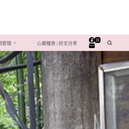
行銷管理
心靈糧食 | 好文分享