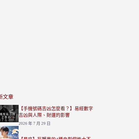
新文章
【手機號碼吉凶怎麼看？】易經數字
吉凶與人際、財運的影響
2026 年 7 月 29 日