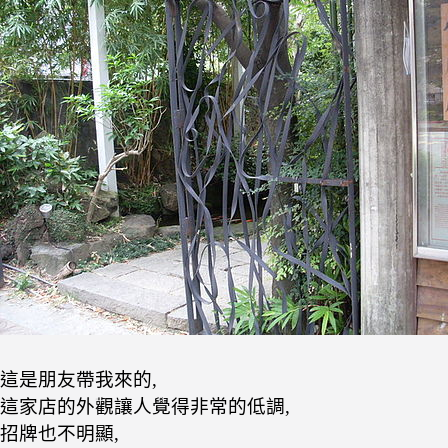
這是朋友帶我來的,
這家店的外觀讓人覺得非常的低調,
招牌也不明顯,