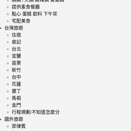
提供素食餐廳
點心 蛋糕 飲料 下午茶
宅配美食
台灣旅遊
住宿
泉記
台北
宜蘭
苗栗
新竹
台中
花蓮
墾丁
馬祖
金門
行程規劃/不知道怎麼分
國外旅遊
菲律賓