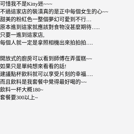
可惜我不是Kitty迷~~~
不過這家店的裝潢真的是正中每個女生的心~~
甜美的粉紅色一整個夢幻可愛到不行…
原本進到這家就應該對食物沒甚麼期待…..
只要一進到這家店,
每個人就一定是拿照相機出來拍拍拍….
開放式的廚房可以看到師傅在弄蛋糕~~
如果只是單純想來看看的話!
建議點杯飲料就可以享受片刻的幸福….
而且飲料是我套餐中覺得最好喝的~~
飲料一杯大概180~
套餐要300以上~