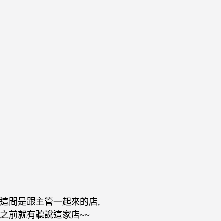
這間是跟主管一起來的店,
之前就有聽說這家店~~