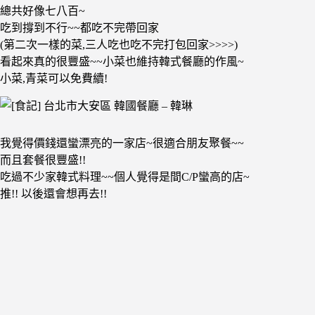
總共好像七八百~
吃到撐到不行~~都吃不完帶回家
(第二次一樣的菜,三人吃也吃不完打包回家>>>>)
看起來真的很豐盛~~小菜也維持韓式餐廳的作風~
小菜,青菜可以免費續!
我覺得價錢還蠻漂亮的一家店~很適合朋友聚餐~~
而且套餐很豐盛!!
吃過不少家韓式料理~~個人覺得是間C/P蠻高的店~
推!! 以後還會想再去!!