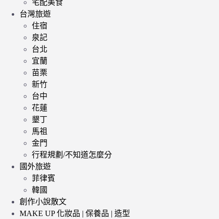
宅配美食
台灣旅遊
住宿
泉記
台北
宜蘭
苗栗
新竹
台中
花蓮
墾丁
馬祖
金門
行程規劃/不知道怎麼分
國外旅遊
菲律賓
韓國
創作小說散文
MAKE UP 化妝品 | 保養品 | 造型