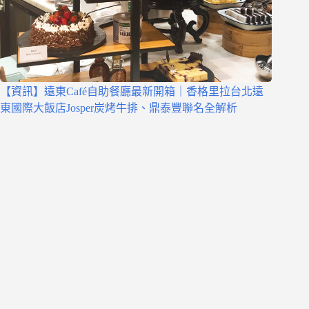
【資訊】遠東Café自助餐廳最新開箱｜香格里拉台北遠
東國際大飯店Josper炭烤牛排、鼎泰豐聯名全解析