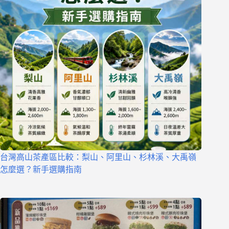
台灣高山茶產區比較：梨山、阿里山、杉林溪、大禹嶺
怎麼選？新手選購指南