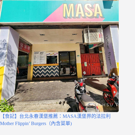
【食記】台北永春漢堡推薦：MASA漢堡界的法拉利
Mother Flippin’ Burgers（內含菜單)