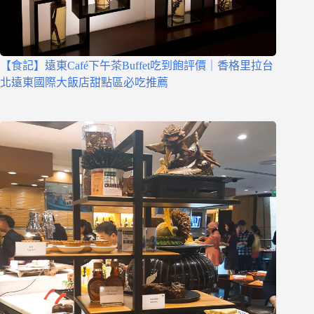
【食記】遠東Café下午茶Buffet吃到飽評價｜香格里拉台
北遠東國際大飯店甜點區必吃推薦