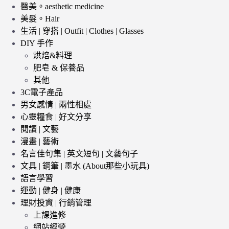
醫美。aesthetic medicine
美髮。Hair
生活 | 穿搭 | Outfit | Clothes | Glasses
DIY 手作
烘焙&料理
肥皂 & 保養品
其他
3C電子產品
男女感情 | 兩性相處
心靈糧食 | 好文分享
閱讀 | 文藝
漫畫 | 藝術
名言佳句集 | 英文短句 | 文藝句子
文具 | 鋼筆 | 墨水 (About那些小玩具)
語言學習
運動 | 健身 | 健康
理財投資 | 行銷管理
上課進修
網站經營