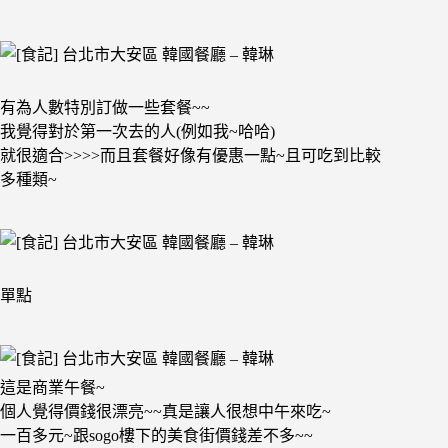
有為人數特別訂做一些套餐~~
我覺得對於第一次去的人(例如我~哈哈)
就很適合>>>>而且套餐好像有優惠一點~且可吃到比較
多種類~
單點
這是商業午餐~
個人覺得價錢很漂亮~~真是讓人很想中午來吃~
一百多元~跟sogo樓下的美食街價錢差不多~~