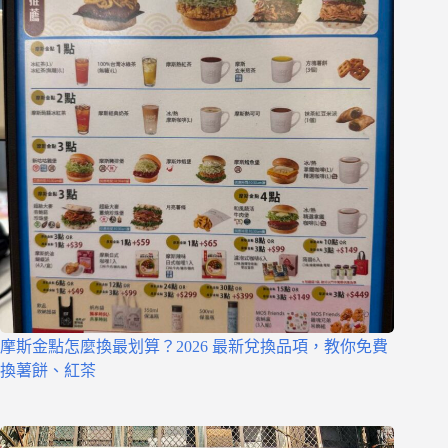
摩斯金點怎麼換最划算？2026 最新兌換品項，教你免費
換薯餅、紅茶