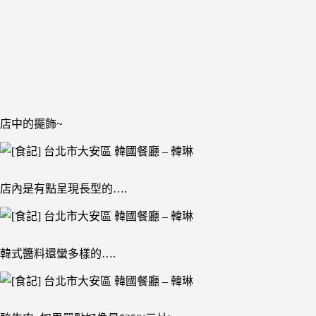
店中的擺飾~
店內是有點呈現長型的….
韓式醬料還蠻多樣的….