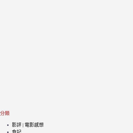
分類
影評 | 電影感想
食記