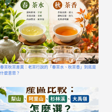
春茶秋茶差異：老茶行說的「春茶水、秋茶香」到底是
什麼意思？