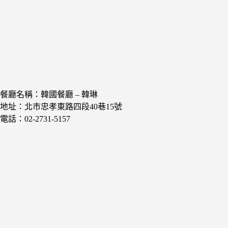
餐廳名稱：韓國餐廳 – 韓琳
地址：北市忠孝東路四段40巷15號
電話：02-2731-5157