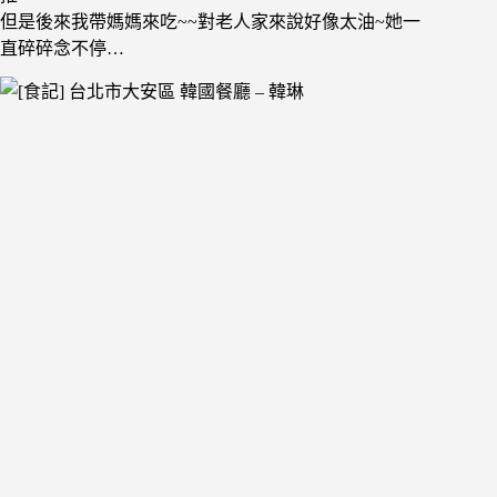
但是後來我帶媽媽來吃~~對老人家來說好像太油~她一
直碎碎念不停…