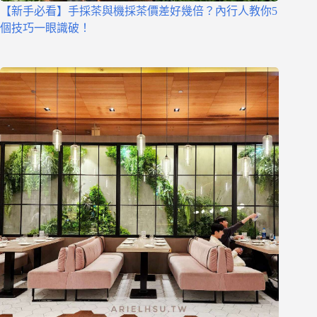
【新手必看】手採茶與機採茶價差好幾倍？內行人教你5
個技巧一眼識破！