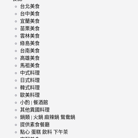
台北美食
台中美食
宜蘭美食
苗栗美食
雲林美食
綠島美食
台南美食
高雄美食
馬祖美食
中式料理
日式料理
韓式料理
歐美料理
小酌 | 餐酒館
其他異國料理
鍋類 | 火鍋 麻辣鍋 鴛鴦鍋
提供素食餐廳
點心 蛋糕 飲料 下午茶