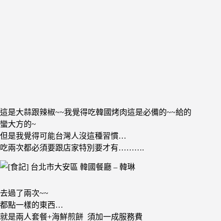
這是大蒜跟辣椒~~我覺得吃韓國烤肉這是必備的~~給的
蠻大方的~
但是我覺得可能台灣人沒這種習慣…
吃兩次都必須要跟店家特別要才有……….
去過了兩次~~
都點一樣的東西…
就是兩人套餐+海鮮煎餅 須加一成服務費