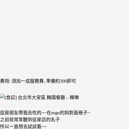
費用: 須加一成服務費, 準備約300即可
這是朋友帶我去吃的~~在sogo的斜對面巷子~
之前就常常聽到這家店的名子
所以一直想去試試看~~