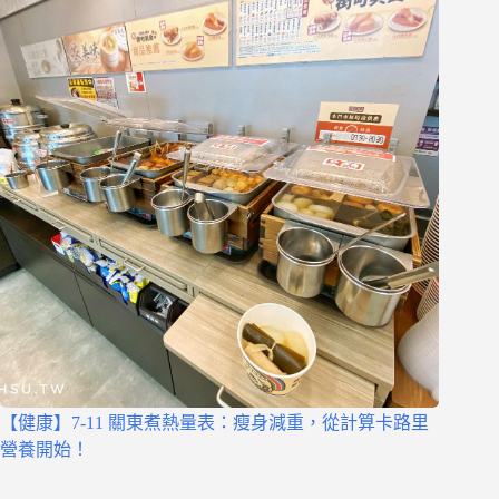
【健康】7-11 關東煮熱量表：瘦身減重，從計算卡路里
營養開始！