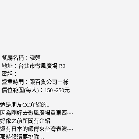
餐廳名稱：魂麵
地址：台北市微風廣場 B2
電話：
營業時間：跟百貨公司ㄧ樣
價位範圍(每人)：150~250元
這是朋友CC介紹的..
因為剛好去微風廣場買東西~~
好像之前新聞有介紹
還有日本的師傅來台灣表演~~
那時候還要排隊…