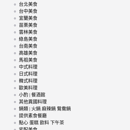
台北美食
台中美食
宜蘭美食
苗栗美食
雲林美食
綠島美食
台南美食
高雄美食
馬祖美食
中式料理
日式料理
韓式料理
歐美料理
小酌 | 餐酒館
其他異國料理
鍋類 | 火鍋 麻辣鍋 鴛鴦鍋
提供素食餐廳
點心 蛋糕 飲料 下午茶
宅配美食