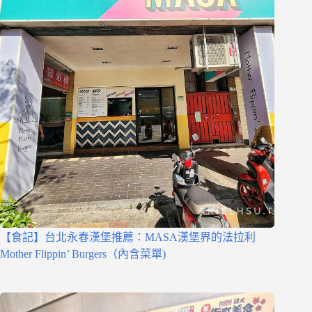
【食記】台北永春漢堡推薦：MASA漢堡界的法拉利
Mother Flippin’ Burgers（內含菜單)