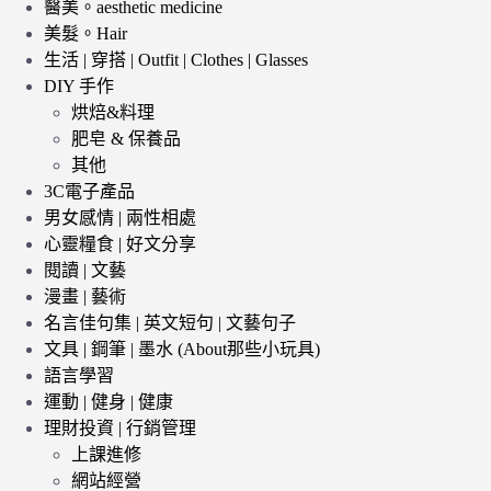
醫美。aesthetic medicine
美髮。Hair
生活 | 穿搭 | Outfit | Clothes | Glasses
DIY 手作
烘焙&料理
肥皂 & 保養品
其他
3C電子產品
男女感情 | 兩性相處
心靈糧食 | 好文分享
閱讀 | 文藝
漫畫 | 藝術
名言佳句集 | 英文短句 | 文藝句子
文具 | 鋼筆 | 墨水 (About那些小玩具)
語言學習
運動 | 健身 | 健康
理財投資 | 行銷管理
上課進修
網站經營