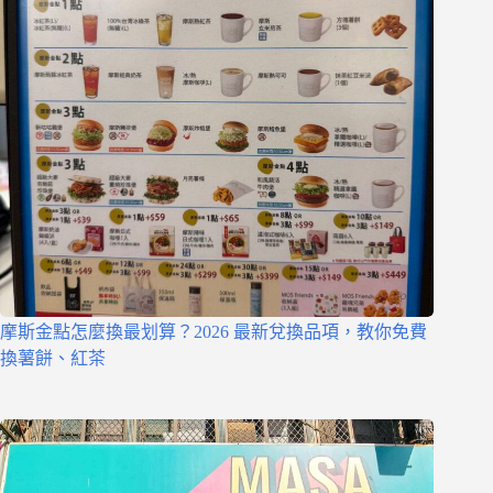
摩斯金點怎麼換最划算？2026 最新兌換品項，教你免費
換薯餅、紅茶