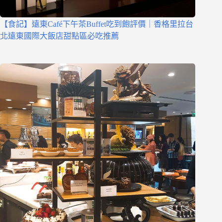
【食記】遠東Café下午茶Buffet吃到飽評價｜香格里拉台
北遠東國際大飯店甜點區必吃推薦