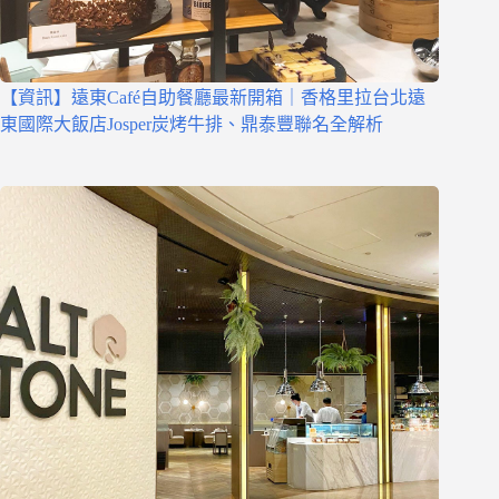
【資訊】遠東Café自助餐廳最新開箱｜香格里拉台北遠
東國際大飯店Josper炭烤牛排、鼎泰豐聯名全解析