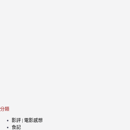
分類
影評 | 電影感想
食記