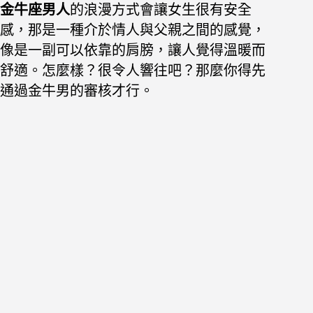
金牛座男人
的浪漫方式會讓女生很有安全
感，那是一種介於情人與父親之間的感覺，
像是一副可以依靠的肩膀，讓人覺得溫暖而
舒適。怎麼樣？很令人響往吧？那麼你得先
通過金牛男的審核才行。