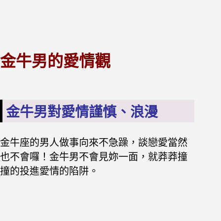
金牛男的愛情觀
金牛男對愛情謹慎、浪漫
金牛座的男人做事向來不急躁，談戀愛當然
也不會囉！
金牛男不會見妳一面，就莽莽撞
撞的投進愛情的陷阱。