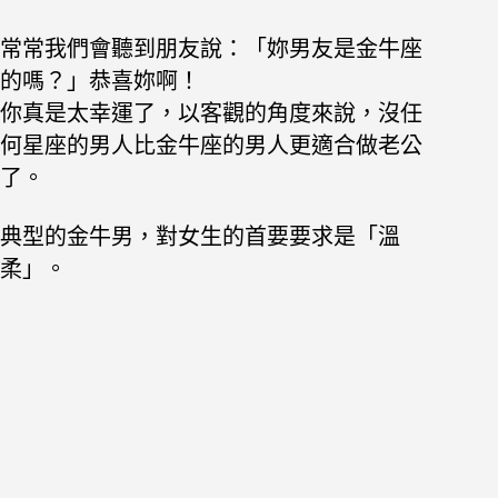
常常我們會聽到朋友說：「妳男友是金牛座
的嗎？」恭喜妳啊！
你真是太幸運了，以客觀的角度來說，沒任
何星座的男人比金牛座的男人更適合做老公
了。
典型的金牛男，對女生的首要要求是「溫
柔」。