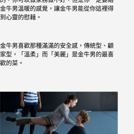
金牛男溫暖的感覺，讓金牛男
能從你這裡得
到心靈的慰藉。
金牛男喜歡那種滿滿的安全感，傳統型、顧
家型，「溫柔」而「美麗」是金牛男
的最喜
歡的菜。