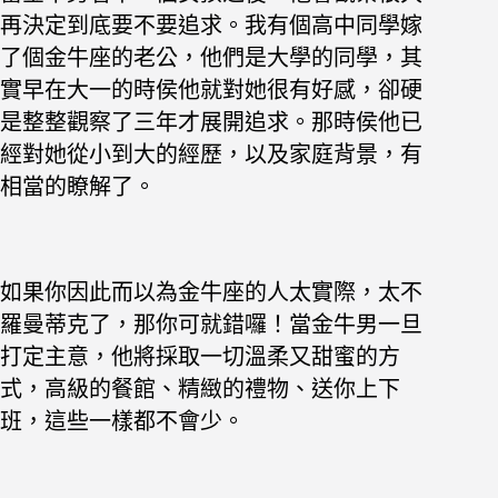
再決定到底要不要追求。我有個高中同學嫁
了個金牛座的老公，他們是大學的同學，其
實早在大一的時侯他就對她很有好感，卻硬
是整整觀察了三年才展開追求。
那時侯他已
經對她從小到大的經歷，以及家庭背景，有
相當的瞭解了。
如果你因此而以為金牛座的人太實際，太不
羅曼蒂克了，那你可就錯囉！當金牛男一旦
打定主意，他將採取一切溫柔又甜蜜的方
式，高級的餐館、精緻的禮物、送你上下
班，這些一樣都不會少。