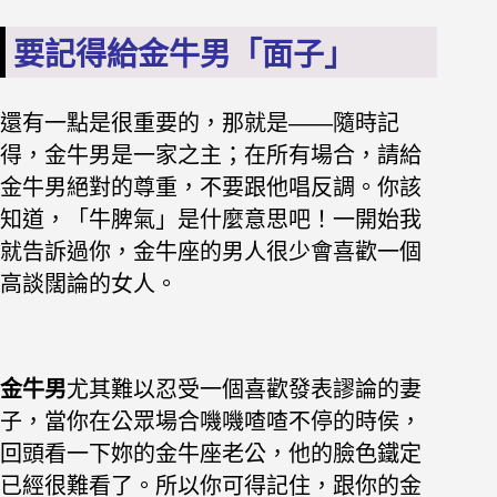
要記得給金牛男「面子」
還有一點是很重要的，那就是——隨時記
得，金牛男是一家之主；在所有場合，請給
金牛男絕對的尊重，不要跟他唱反調。
你該
知道，「牛脾氣」是什麼意思吧！一開始我
就告訴過你，金牛座的男人很少會喜歡一個
高談闊論的女人。
金牛男
尤其難以忍受一個喜歡發表謬論的妻
子，當你在公眾場合嘰嘰喳喳不停的時侯，
回頭看一下妳的金牛座老公，他的臉色鐵定
已經很難看了。所以你可得記住，跟你的金