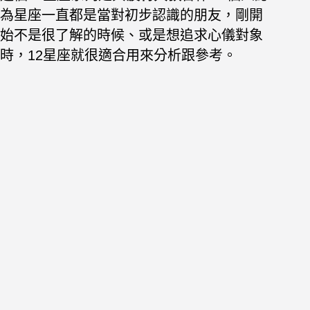
為星座一直都是當對初步認識的朋友，剛開
始不是很了解的時候、或是想追求心儀對象
時，12星座就很適合用來分析跟參考。