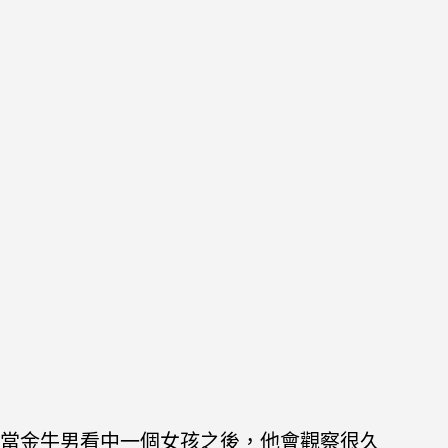
當金牛男看中一個女孩之後，他會觀察很久