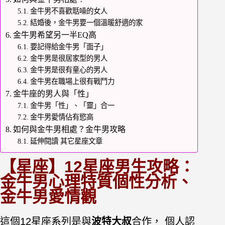
金牛男不喜歡聒噪的女人
結婚後，金牛男要一個溫暖舒適的家
金牛男希望另一半EQ高
要記得給金牛男「面子」
金牛男是很居家型的男人
金牛男是很有童心的男人
金牛男在職場上很有戰鬥力
金牛座的男人與「性」
金牛男「性」、「靈」合一
金牛男愛情佔有慾高
如何與金牛男相處？金牛男攻略
延伸閱讀 其它星座文章
【星座】12星座男生攻略：
金牛男心理特質個性分析、
金牛男愛情觀
這個12星座系列是與
波特大叔
合作， 個人認