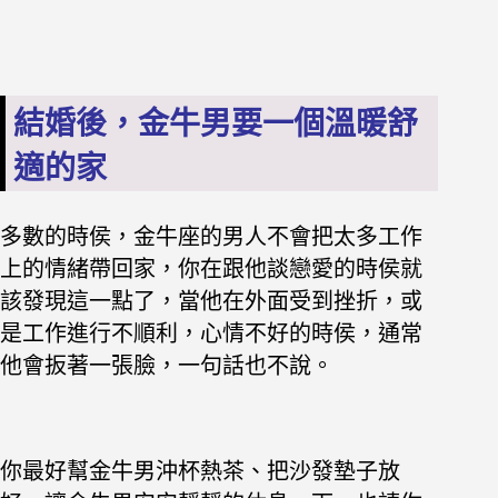
結婚後，金牛男要一個溫暖舒
適的家
多數的時侯，金牛座的男人不會把太多工作
上的情緒帶回家，你在跟他談戀愛的時侯就
該發現這一點了，當他在外面受到挫折，或
是工作進行不順利，心情不好的時侯，通常
他會扳著一張臉，一句話也不說。
你最好幫金牛男沖杯熱茶、把沙發墊子放