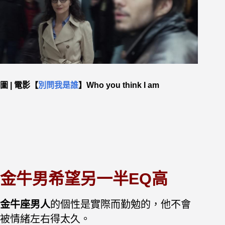
圖 | 電影【
別問我是誰
】Who you think I am
金牛男希望另一半EQ高
金牛座男人
的個性是實際而勤勉的，他不會
被情緒左右得太久。