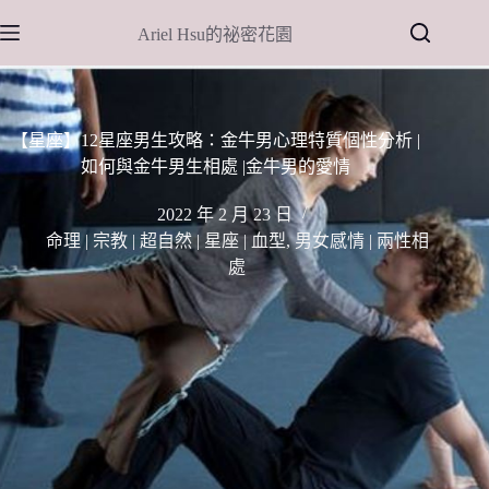
跳
Ariel Hsu的祕密花園
至
主
要
內
【星座】12星座男生攻略：金牛男心理特質個性分析 |
容
如何與金牛男生相處 |金牛男的愛情
2022 年 2 月 23 日
命理 | 宗教 | 超自然 | 星座 | 血型
,
男女感情 | 兩性相
處