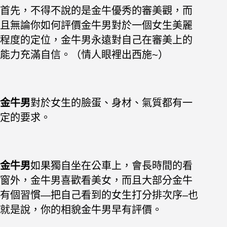
首先，不得不說的是金牛優秀的審美觀，而
且無論你如何評價金牛男
對於一個女生美麗
程度的定位，金牛男
永遠對自己在審美上的
能力充滿自信。（情人眼裡出西施~）
金牛男
對於女生的臉蛋、身材、氣質都有一
定的要求。
金牛男
如果獨自坐在公車上，會長時間的看
窗外，金牛男
喜歡看美女，而且大部分金牛
有個習慣—把自己看到的女生打分排次序–也
就是說，你的相貌金牛男
早有評價。