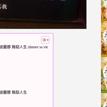
 舞蹈人生 |danser sa vie
| 波麗娜 舞蹈人生