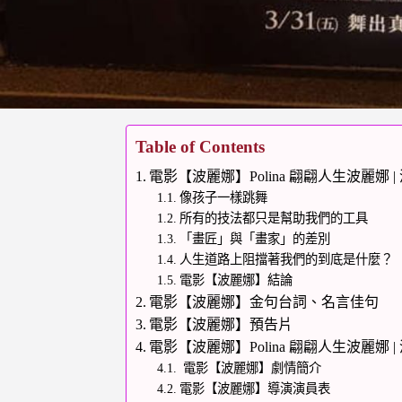
Table of Contents
電影【波麗娜】Polina 翩翩人生波麗娜 | 波麗娜
像孩子一樣跳舞
所有的技法都只是幫助我們的工具
「畫匠」與「畫家」的差別
人生道路上阻擋著我們的到底是什麼？
電影【波麗娜】結論
電影【波麗娜】金句台詞、名言佳句
電影【波麗娜】預告片
電影【波麗娜】Polina 翩翩人生波麗娜 
電影【波麗娜】劇情簡介
電影【波麗娜】導演演員表