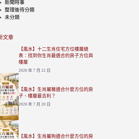
新聞時事
整理後待分類
未分類
新文章
【風水】十二生肖住宅方位樓層總
表：找到你生肖最適合的房子方位與
樓層
2026 年 7 月 22 日
【風水】生肖屬豬適合什麼方位的房
子、樓層最吉利？
2026 年 7 月 20 日
【風水】生肖屬狗適合什麼方位的房