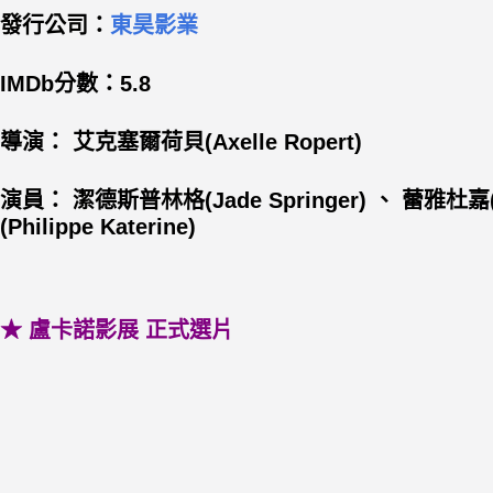
發行公司：
東昊影業
IMDb分數：5.8
導演： 艾克塞爾荷貝(Axelle Ropert)
演員： 潔德斯普林格(Jade Springer) 、 蕾雅杜嘉(
(Philippe Katerine)
★ 盧卡諾影展 正式選片