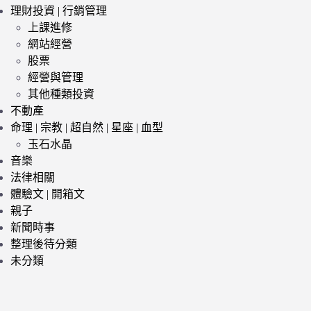
理財投資 | 行銷管理
上課進修
網站經營
股票
經營與管理
其他種類投資
不動產
命理 | 宗教 | 超自然 | 星座 | 血型
玉石水晶
音樂
法律相關
體驗文 | 開箱文
親子
新聞時事
整理後待分類
未分類