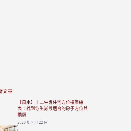
新文章
【風水】十二生肖住宅方位樓層總
表：找到你生肖最適合的房子方位與
樓層
2026 年 7 月 22 日