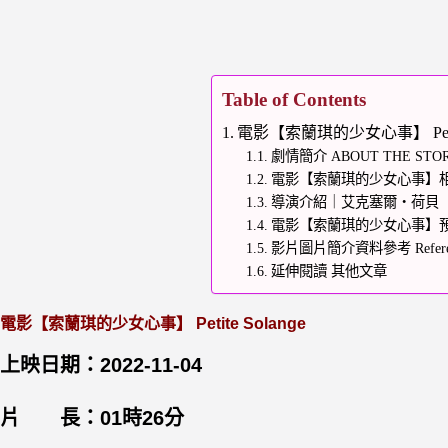
Table of Contents
電影【索蘭琪的少女心事】 Petite
劇情簡介 ABOUT THE STO
電影【索蘭琪的少女心事】
導演介紹｜艾克塞爾・荷貝（Axel
電影【索蘭琪的少女心事】
影片圖片簡介資料參考 Refere
延伸閱讀 其他文章
電影【索蘭琪的少女心事】 Petite Solange
上映日期：2022-11-04
片 長：01時26分