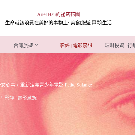
Ariel Hsu的祕密花園
生命就該浪費在美好的事物上~美食|旅遊|電影|生活
台灣旅遊
影評 | 電影感想
理財投資 | 
重新定義青少年電影 Petite Solange
影評 | 電影感想