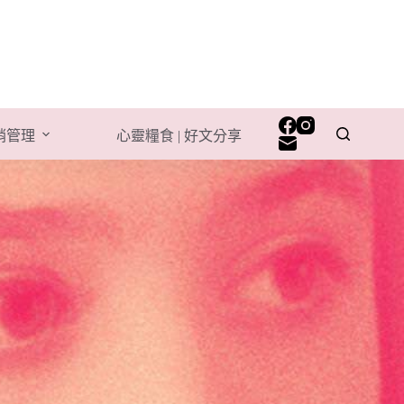
行銷管理
心靈糧食 | 好文分享