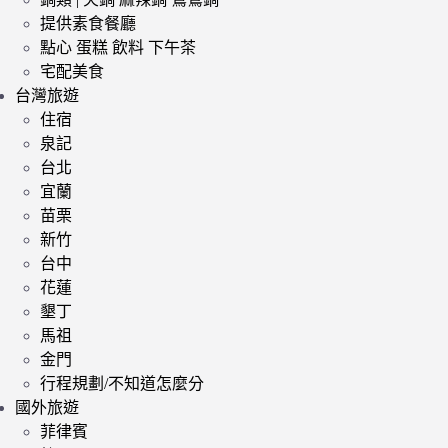
提供素食餐廳
點心 蛋糕 飲料 下午茶
宅配美食
台灣旅遊
住宿
泉記
台北
宜蘭
苗栗
新竹
台中
花蓮
墾丁
馬祖
金門
行程規劃/不知道怎麼分
國外旅遊
菲律賓