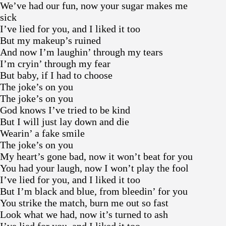
We’ve had our fun, now your sugar makes me
sick
I’ve lied for you, and I liked it too
But my makeup’s ruined
And now I’m laughin’ through my tears
I’m cryin’ through my fear
But baby, if I had to choose
The joke’s on you
The joke’s on you
God knows I’ve tried to be kind
But I will just lay down and die
Wearin’ a fake smile
The joke’s on you
My heart’s gone bad, now it won’t beat for you
You had your laugh, now I won’t play the fool
I’ve lied for you, and I liked it too
But I’m black and blue, from bleedin’ for you
You strike the match, burn me out so fast
Look what we had, now it’s turned to ash
I’ve lied for you, and I liked it too