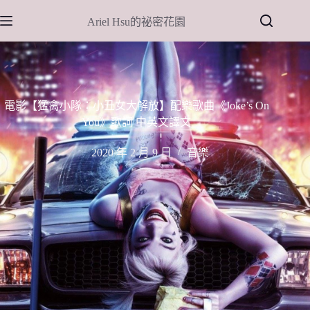
跳
Ariel Hsu的祕密花園
至
主
要
內
容
電影【猛禽小隊：小丑女大解放】配樂歌曲《Joke’s On
You》歌詞 中英文譯文
2020 年 2 月 9 日
音樂