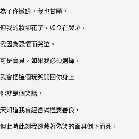
為了你撒謊，我也甘願，
但我
的妝卻花了，如今在哭泣，
我因為恐懼而哭泣。
可是寶貝，如果我必須選擇，
我會把這個玩笑開回你身上
你就是個笑話，
天知道我曾經嘗試過要善良，
但此時此刻我卻戴著偽笑的面具倒下而死，