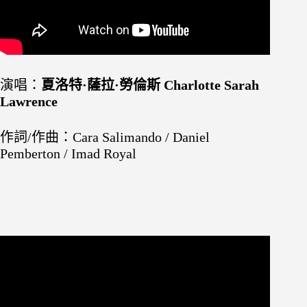
演唱：
夏洛特·薩拉·勞倫斯 Charlotte Sarah
Lawrence
作詞/作曲：Cara Salimando / Daniel
Pemberton / Imad Royal