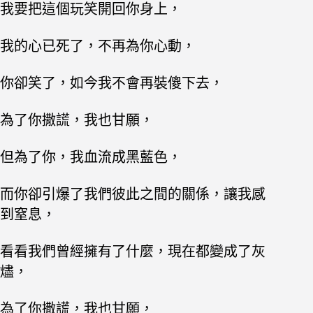
我要把這個玩笑開回你身上，
我的心已死了，不再為你心動，
你卻笑了，如今我不會再裝傻下去，
為了你撒謊，我也甘願，
但為了你，我血流成黑藍色，
而你卻引爆了我們彼此之間的關係，讓我感
到窒息，
看看我們曾經擁有了什麼，現在都變成了灰
燼，
為了你撒謊，我也甘願，