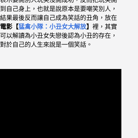
到自己身上，也就是說原本是要嘲笑別人，
結果最後反而讓自己成為笑話的丑角，放在
電影
【
猛禽小隊：小丑女大解放
】
裡，其實
可以解讀為小丑女失戀後認為小丑的存在，
對於自己的人生來說是一個笑話
。