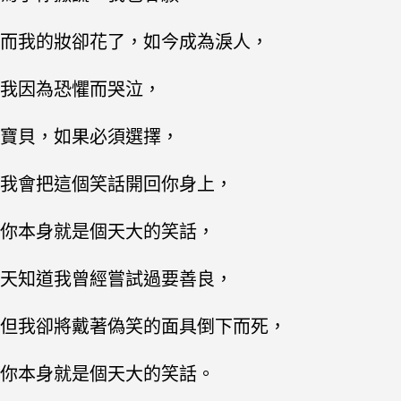
而我的妝卻花了，
如今成為淚人，
我因為恐懼而哭泣，
寶貝，如果必須選擇，
我會把這個笑話開回你身上，
你本身就是個天大的笑話
，
天知道我曾經嘗試過要善良，
但我卻將戴著偽笑的面具倒下而死，
你本身就是個天大的笑話。