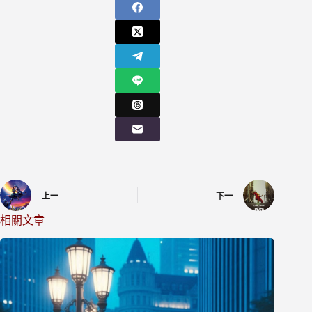
上一
下一
相關文章