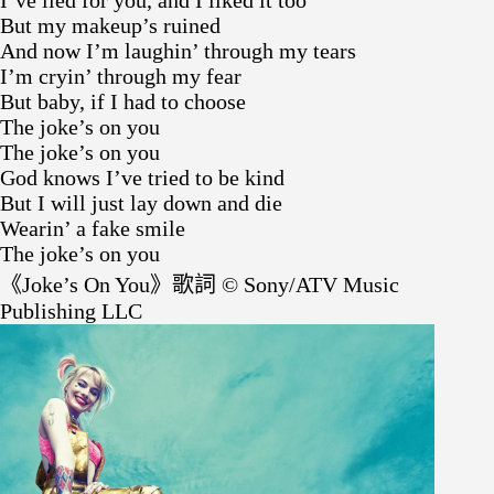
But my makeup’s ruined
And now I’m laughin’ through my tears
I’m cryin’ through my fear
But baby, if I had to choose
The joke’s on you
The joke’s on you
God knows I’ve tried to be kind
But I will just lay down and die
Wearin’ a fake smile
The joke’s on you
《Joke’s On You》歌詞 © Sony/ATV Music
Publishing LLC