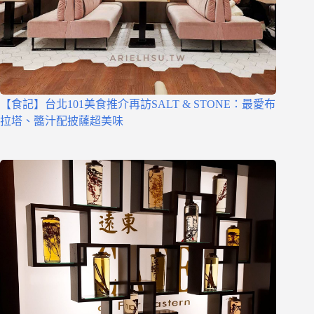
【食記】台北101美食推介再訪SALT & STONE：最愛布
拉塔、醬汁配披薩超美味