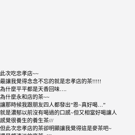
此次吃忠孝店~~
最讓我覺得念念不忘的就是忠孝店的茶!!!!!
為什麼平平都是天香回味….
為什麼永和店的茶~~
讓那時候我跟朋友四人都發出”恩~真好喝…”
就是濃郁以前沒有喝過的口感~但又相當好喝讓人
感覺很養生的養生茶///
但此次忠孝店的茶卻明顯讓我覺得這是麥茶吧~