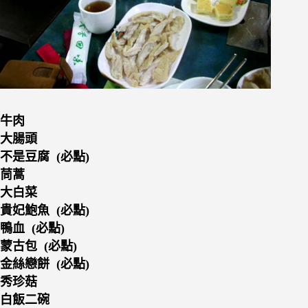
牛肉
大腸頭
不是豆腐 (必點)
茼蒿
大白菜
貴妃鮑魚 (必點)
鴨血 (必點)
蒙古包 (必點)
金絲戀餅 (必點)
秀珍菇
白飯二碗