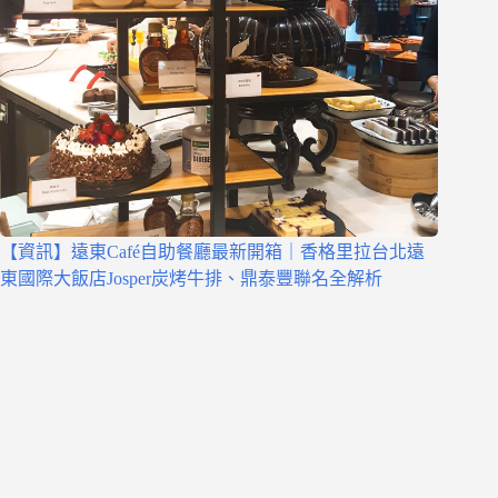
【資訊】遠東Café自助餐廳最新開箱｜香格里拉台北遠
東國際大飯店Josper炭烤牛排、鼎泰豐聯名全解析