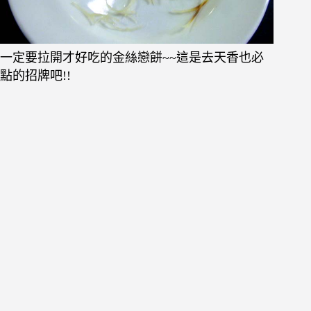
一定要拉開才好吃的金絲戀餅~~這是去天香也必
點的招牌吧!!