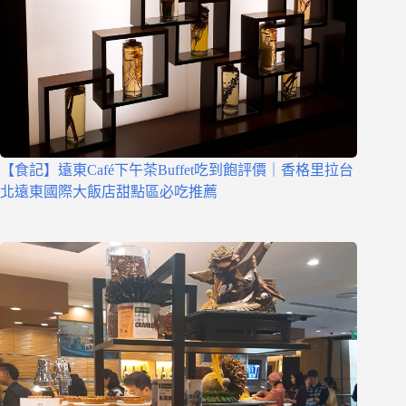
【食記】遠東Café下午茶Buffet吃到飽評價｜香格里拉台
北遠東國際大飯店甜點區必吃推薦