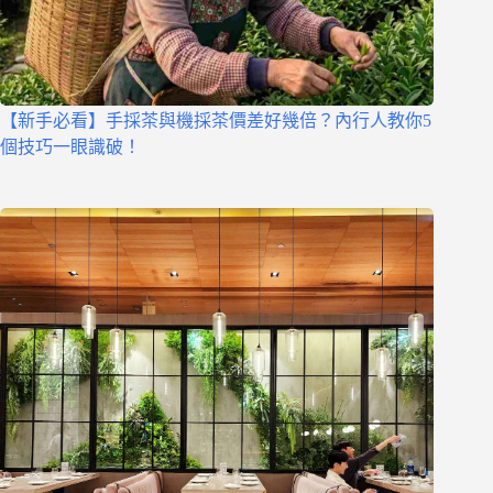
【新手必看】手採茶與機採茶價差好幾倍？內行人教你5
個技巧一眼識破！