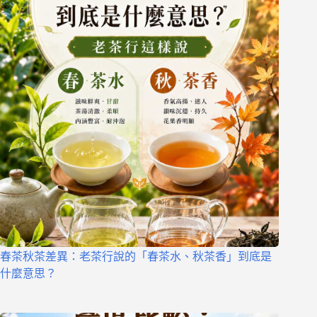
春茶秋茶差異：老茶行說的「春茶水、秋茶香」到底是
什麼意思？