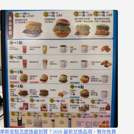
摩斯金點怎麼換最划算？2026 最新兌換品項，教你免費