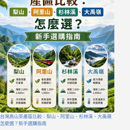
台灣高山茶產區比較：梨山、阿里山、杉林溪、大禹嶺
怎麼選？新手選購指南