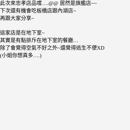
此次來忠孝店品嚐….@@ 居然是旗艦店~~
下次還有機會吃板橋店跟內湖店~
再跟大家分享~
這家店是在地下室~
其實是有點排斥在地下室的餐廳…
除了會覺得空氣不好之外~還覺得逃生不便XD
(小姐你想真多….)