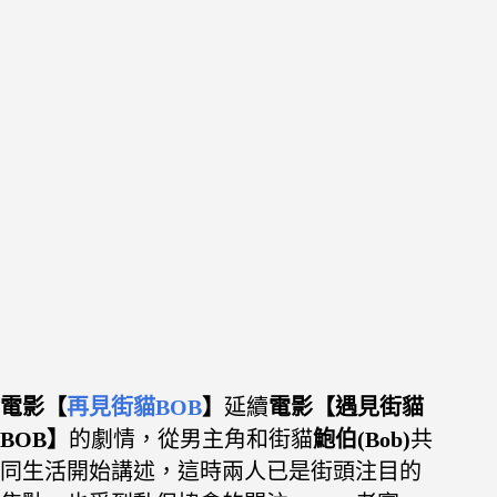
電影【
再見街貓BOB
】
延續
電影【遇見街貓
BOB】
的劇情，從男主角和街貓
鮑伯(Bob)
共
同生活開始講述，這時兩人已是街頭注目的