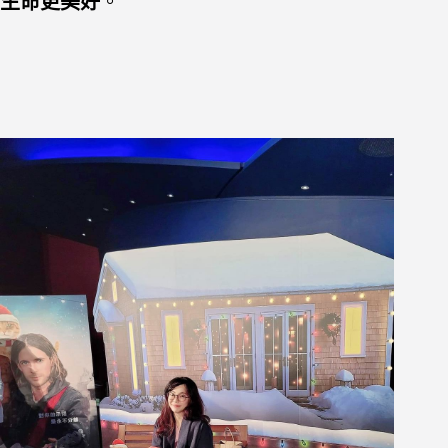
生命更美好
。