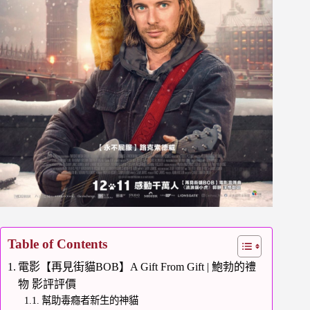
Table of Contents
電影【再見街貓BOB】A Gift From Gift | 鮑勃的禮
物 影評評價
幫助毒癮者新生的神貓