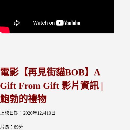
電影【再見街貓BOB】A
Gift From Gift 影片資訊 |
鮑勃的禮物
上映日期：2020年12月10日
片長：89分