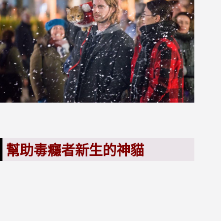
幫助毒癮者新生的神貓