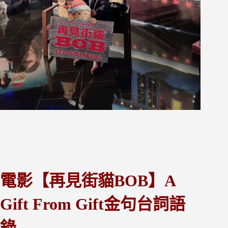
電影【再見街貓BOB】A
Gift From Gift金句台詞語
錄