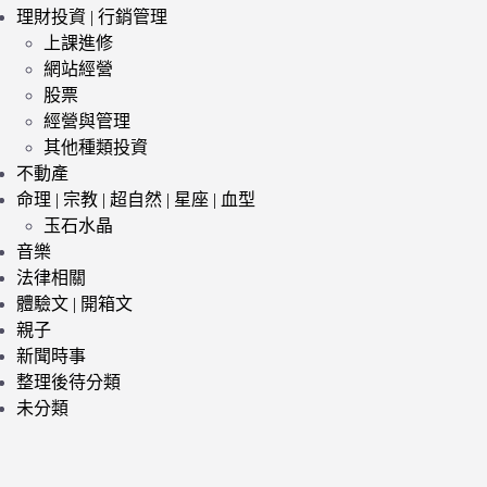
理財投資 | 行銷管理
上課進修
網站經營
股票
經營與管理
其他種類投資
不動產
命理 | 宗教 | 超自然 | 星座 | 血型
玉石水晶
音樂
法律相關
體驗文 | 開箱文
親子
新聞時事
整理後待分類
未分類