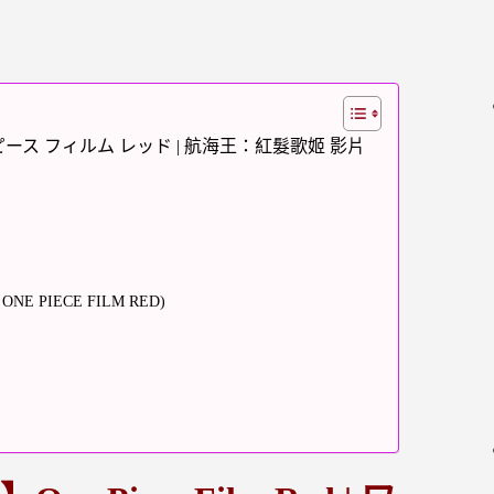
 ワンピース フィルム レッド | 航海王：紅髮歌姬 影片
PIECE FILM RED)