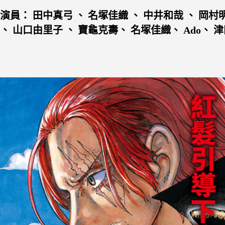
演員： 田中真弓 、 名塚佳織 、 中井和哉 、 岡村
、 山口由里子 、 寶龜克壽
、 名塚佳織、 Ado、