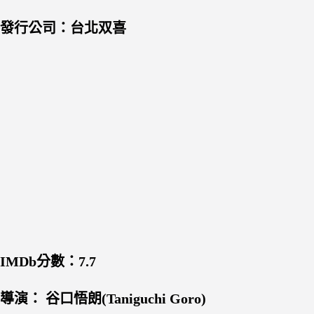
發行公司：台北双喜
IMDb分數：7.7
導演： 谷口悟朗(Taniguchi Goro)