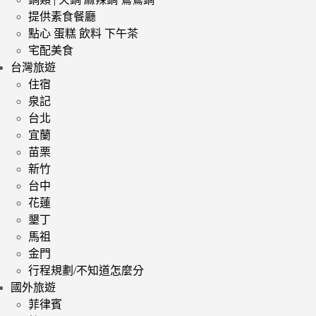
提供素食餐廳
點心 蛋糕 飲料 下午茶
宅配美食
台灣旅遊
住宿
泉記
台北
宜蘭
苗栗
新竹
台中
花蓮
墾丁
馬祖
金門
行程規劃/不知道怎麼分
國外旅遊
菲律賓