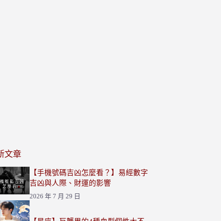
新文章
【手機號碼吉凶怎麼看？】易經數字
吉凶與人際、財運的影響
2026 年 7 月 29 日