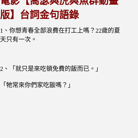
電影【喬瑟與虎與魚群動畫
版】台詞金句語錄
1、你想青春全部浪費在打工上嗎？22歲的夏
天只有一次。
2、「就只是來吃頓免費的飯而已。」
「牠常來你們家吃飯嗎？」