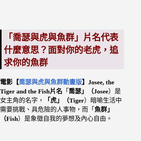
「喬瑟與虎與魚群」片名代表
什麼意思？面對你的老虎，追
求你的魚群
電影【
喬瑟與虎與魚群動畫版
】
Josee, the
Tiger and the Fish片名
「
喬瑟」（Josee
）是
女主角的名字，
「虎」（Tiger
）暗喻生活中
需要挑戰、具危險的人事物，而「
魚群」
（Fish
）是象徵自我的夢想及內心自由。