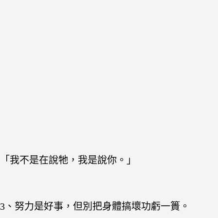
「我不是在說牠，我是說你。」
3、努力是好事，但別把身體搞壞功虧一簣。