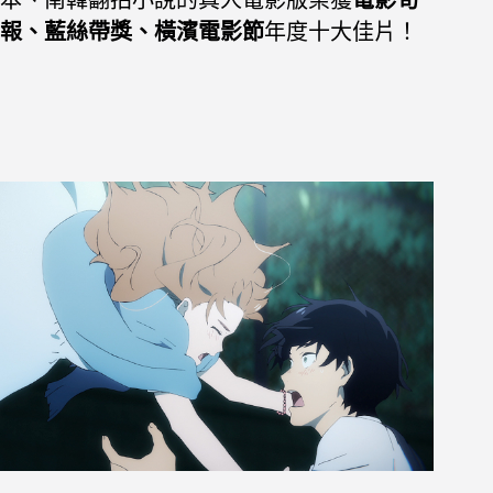
報、藍絲帶獎、橫濱電影節
年度十大佳片！