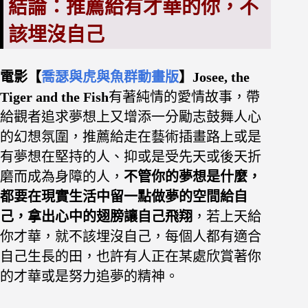
結論：推薦給有才華的你，不
該埋沒自己
電影【
喬瑟與虎與魚群動畫版
】Josee, the
Tiger and the Fish
有著純情的愛情故事，帶
給觀者追求夢想上又增添一分勵志鼓舞人心
的幻想氛圍，推薦給走在藝術插畫路上或是
有夢想在堅持的人、抑或是受先天或後天折
磨而成為身障的人，
不管你的夢想是什麼，
都要在現實生活中留一點做夢的空間給自
己，拿出心中的翅膀讓自己飛翔
，若上天給
你才華，就不該埋沒自己，每個人都有適合
自己生長的田，也許有人正在某處欣賞著你
的才華或是努力追夢的精神。