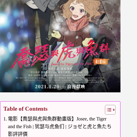
Table of Contents
電影【喬瑟與虎與魚群動畫版】Josee, the Tiger
and the Fish | 犹瑟与虎鱼们 | ジョゼと虎と魚たち
影評評價