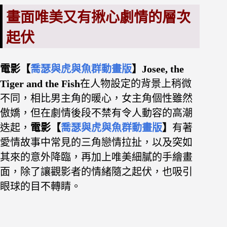
畫面唯美又有揪心劇情的層次
起伏
電影【
喬瑟與虎與魚群動畫版
】Josee, the
Tiger and the Fish
在人物設定的背景上稍微
不同，相比男主角的暖心，女主角個性雖然
傲嬌，但在劇情後段不禁有令人動容的高潮
迭起，
電影【
喬瑟與虎與魚群動畫版
】
有著
愛情故事中常見的三角戀情拉扯，以及突如
其來的意外降臨，再加上唯美細膩的手繪畫
面，除了讓觀影者的情緒隨之起伏，也吸引
眼球的目不轉睛
。