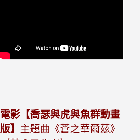
電影【喬瑟與虎與魚群動畫
版】
主題曲《蒼之華爾茲》