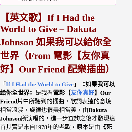
【英文歌】If I Had the
World to Give – Dakuta
Johnson 如果我可以給你全
世界（From 電影【友你真
好】Our Friend 配樂插曲）
「
If I Had the World to Give
」《
如果我可以
給你全世界
》是我看
電影【
友你真好
】Our
Friend
片中所聽到的插曲，歌詞表達的意境
相當浪漫，旋律也很美相當美，
由
Dakuta
Johnson
所演唱的，進一步查詢之後才發現這
首其實是來自1978年的老歌，原本是由
《死