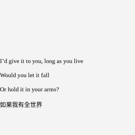
I’d give it to you, long as you live
Would you let it fall
Or hold it in your arms?
如果我有全世界