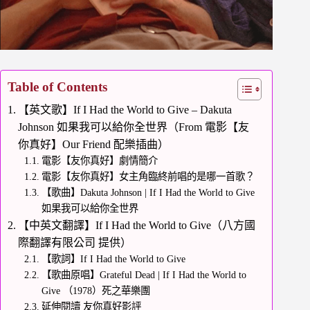
Table of Contents
【英文歌】If I Had the World to Give – Dakuta
Johnson 如果我可以給你全世界（From 電影【友
你真好】Our Friend 配樂插曲）
電影【友你真好】劇情簡介
電影【友你真好】女主角臨終前唱的是哪一首歌？
【歌曲】Dakuta Johnson | If I Had the World to Give
如果我可以給你全世界
【中英文翻譯】If I Had the World to Give（八方國
際翻譯有限公司 提供）
【歌詞】If I Had the World to Give
【歌曲原唱】Grateful Dead | If I Had the World to
Give （1978）死之華樂團
延伸閱讀 友你真好影評