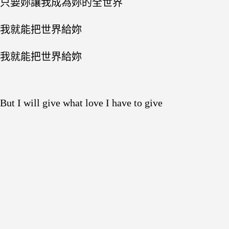
只要妳讓我成為妳的全世界
我就能把世界給妳
我就能把世界給妳
But I will give what love I have to give