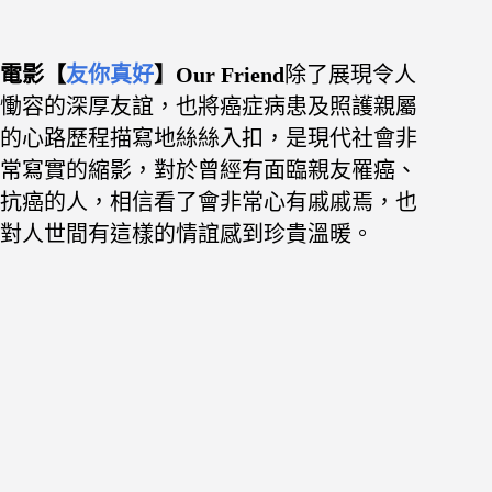
電影【
友你真好
】Our Friend
除了展現令人
慟容的深厚友誼，也將癌症病患及照護親屬
的心路歷程描寫地絲絲入扣，是現代社會非
常寫實的縮影，對於曾經有面臨親友罹癌、
抗癌的人，相信看了會非常心有戚戚焉，也
對人世間有這樣的情誼感到珍貴溫暖。