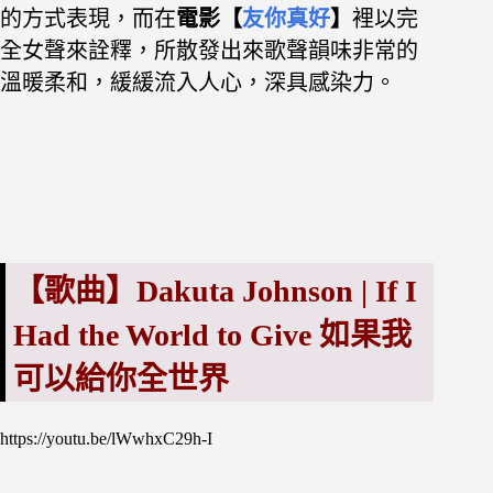
的方式表現，而在
電影【
友你真好
】
裡以完
全女聲來詮釋，所散發出來歌聲韻味非常的
溫暖柔和，緩緩流入人心，深具感染力。
【歌曲】Dakuta Johnson | If I
Had the World to Give
如果我
可以給你全世界
https://youtu.be/lWwhxC29h-I