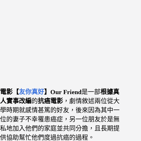
電影【
友你真好
】Our Friend
是一部
根據真
人實事改編
的
抗癌電影
，
劇情敘述兩位從大
學時期就感情甚篤的好友，後來因為其中一
位的妻子不幸罹患癌症，
另一位朋友於是無
私地加入他們的家庭並共同分擔，且
長期提
供協助幫忙他們度過抗癌的過程。