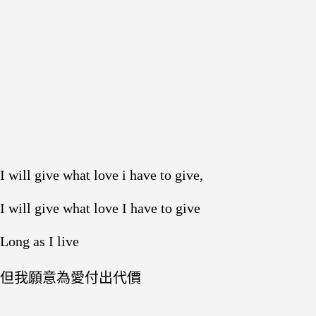
I will give what love i have to give,
I will give what love I have to give
Long as I live
但我願意為愛付出代價