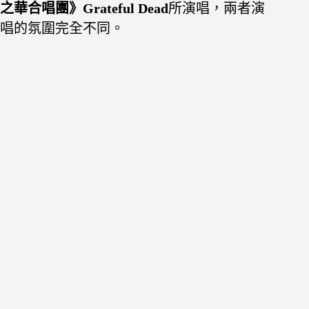
之華合唱團》Grateful Dead
所演唱，兩者演
唱的氛圍完全不同。