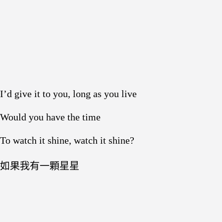
I’d give it to you, long as you live
Would you have the time
To watch it shine, watch it shine?
如果我有一顆星星