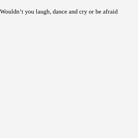
Wouldn’t you laugh, dance and cry or be afraid