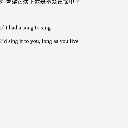
妳會讓它落下還是抱緊在懷中？
If I had a song to sing
I’d sing it to you, long as you live