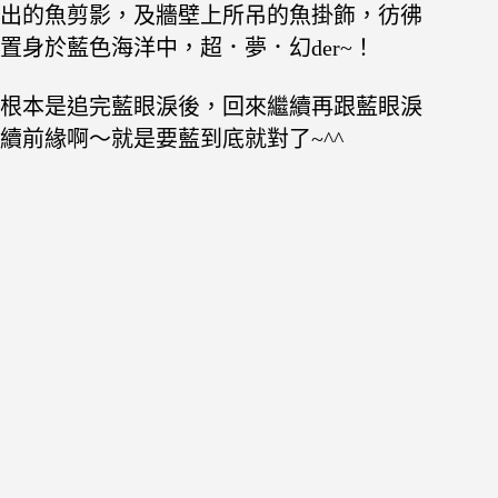
出的魚剪影，及牆壁上所吊的魚掛飾，彷彿
置身於藍色海洋中，超．夢．幻der~！
根本是追完藍眼淚後，回來繼續再跟藍眼淚
續前緣啊～就是要藍到底就對了~^^