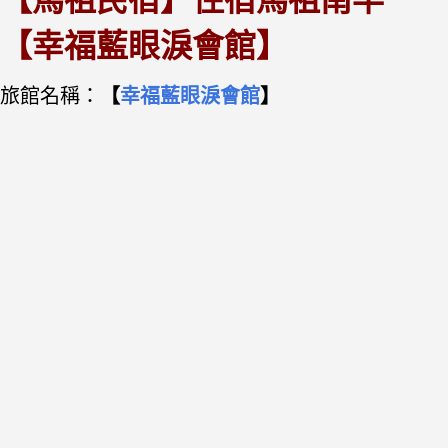
【幸福藍眼淚會館】
旅館名稱：
【
幸福藍眼淚會館
】