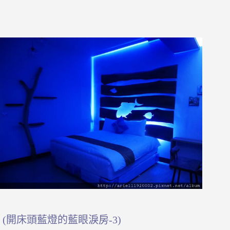
(開床頭藍燈的藍眼淚房-3)