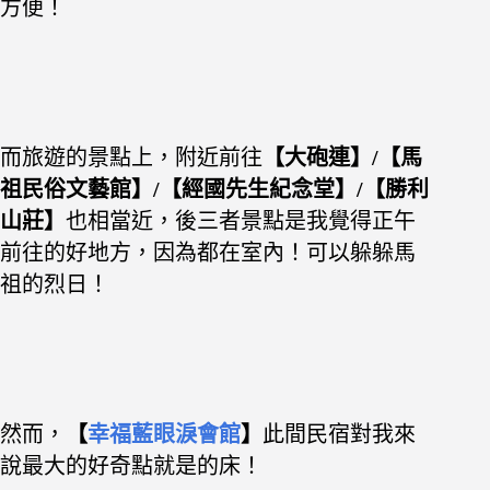
方便！
而旅遊的景點上，附近前往
【大砲連】/【馬
祖民俗文藝館】/【經國先生紀念堂】/【勝利
山莊】
也相當近，後三者景點是我覺得正午
前往的好地方，因為都在室內！可以躲躲馬
祖的烈日！
然而，
【
幸福藍眼淚會館
】
此間民宿對我來
說最大的好奇點就是的床！