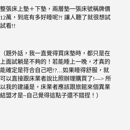
整張床上墊＋下墊，兩層墊一張床號稱牌價
12萬，到底有多好睡呢?! 讓人聽了就很想試
試看!!
（題外話，我一直覺得買床墊時，都只是在
上面試躺是不夠的！若能睡上一晚，才真的
能確定是符合自己吧!?…如果睡得舒服，就
可以直接跟床業者說比照辦理購買了!—> 所
以我的建議是，床業者應該跟旅館來個異業
結盟才是~自己覺得這點子還不錯捏！）