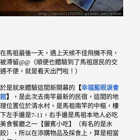
在馬祖最後一天，遇上天候不佳飛機不飛，
被滯留@@（順便也體驗到了馬祖居民的交
通不便，就是看天出門啦！）
於是就來體驗這間新開幕的
【
幸福藍眼淚會
館
】
，是此次去南竿最新的民宿，這間的地
理位置位於清水村，是馬祖南竿的中樞，樓
下左手邊是7-11，右手邊是馬祖本地人必吃
美食餐廳之一【儷賓小吃】（有名的是水
餃），所以在添購物品及採食上，算是相當