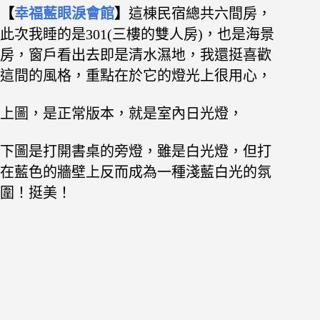
【
幸福藍眼淚會館
】
這棟民宿總共六間房，
此次我睡的是301(三樓的雙人房)，也是海景
房，窗戶看出去即是清水濕地，
我還挺喜歡
這間的風格，重點在於它的燈光上很用心，
上圖，是正常版本，就是室內日光燈，
下圖是打開書桌的旁燈，雖是白光燈，但打
在藍色的牆壁上反而成為一種淺藍白光的氛
圍！挺美！