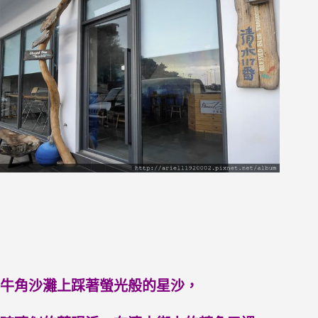
牛角沙灘上踩著螢光般的星沙，