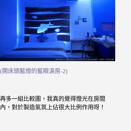
(開床頭藍燈的藍眼淚房-2)
再多一組比較圖，我真的覺得燈光在房間
內，對於製造氣氛上佔很大比例作用呀！