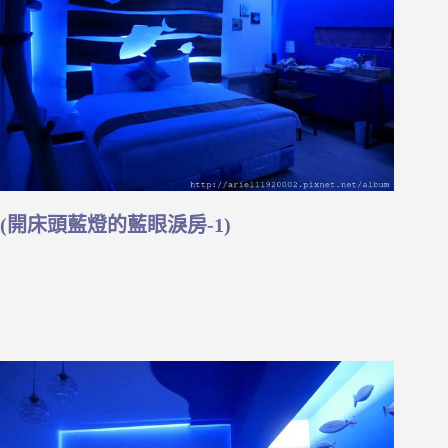
(開床頭藍燈的藍眼淚房-1)