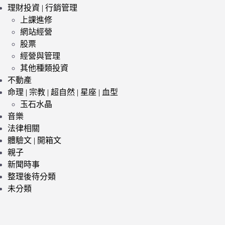
理財投資 | 行銷管理
上課進修
網站經營
股票
經營與管理
其他種類投資
不動產
命理 | 宗教 | 超自然 | 星座 | 血型
玉石水晶
音樂
法律相關
體驗文 | 開箱文
親子
新聞時事
整理後待分類
未分類