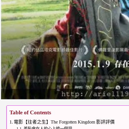
Table of Contents
電影【往者之生】The Forgotten Kingdom 影評評價
羞恥會在人的心上挖一個洞