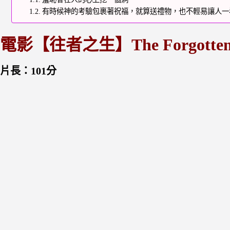
有時候神的考驗包裹著祝福，就算送禮物，也不輕易讓人一
電影【往者之生】The Forgotte
片長：101分