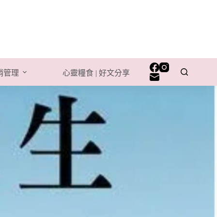
行銷管理
心靈糧食 | 好文分享