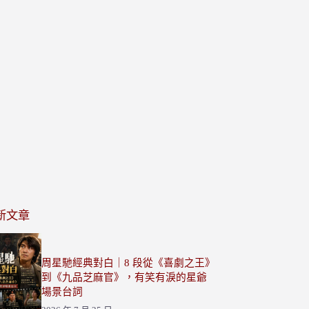
新文章
周星馳經典對白｜8 段從《喜劇之王》
到《九品芝麻官》，有笑有淚的星爺
場景台詞