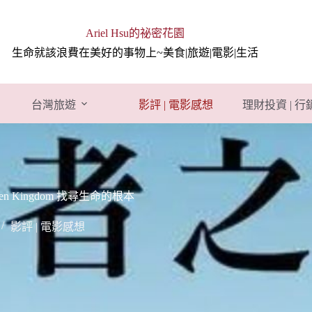
Ariel Hsu的祕密花園
生命就該浪費在美好的事物上~美食|旅遊|電影|生活
台灣旅遊
影評 | 電影感想
理財投資 | 
en Kingdom 找尋生命的根本
影評 | 電影感想