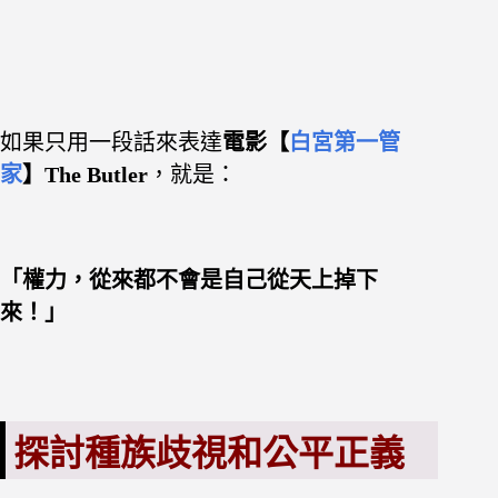
如果只用一段話來表達
電影【
白宮第一管
家
】The Butler
，就是：
「權力，從來都不會是自己從天上掉下
來！」
探討種族歧視和公平正義