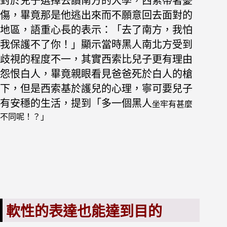
對於兒子選擇去讀南方的大學，西索帶著憂
傷，
畢竟那是他逃出來而不願意回去面對的
地區，
語重心長的表示：「去了南方，我怕
我保護不了你！」
顯示當時黑人南北方受到
歧視的程度不一，
其實西索比兒子更有理由
怨恨白人，
畢竟親眼看見爸爸死於白人的槍
下，
但是西索基於護兒的心理，寧可要兒子
有安穩的生活，
提到「多一個黑人
坐牢有甚麼
不同呢！？」
軟性的表達也能達到目的