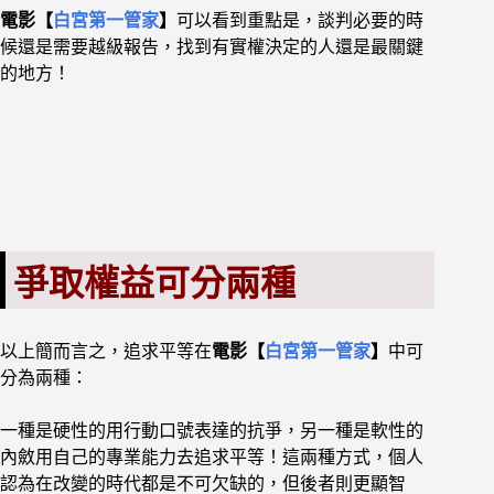
電影【
白宮第一管家
】
可以看到重點是，談判必要的時
候還是需要越級報告，
找到有實權決定的人還是最關鍵
的地方！
爭取權益可分兩種
以
上簡而言之，追求平等在
電影【
白宮第一管家
】
中可
分為兩種：
一種是硬性的用行動口號表達的抗爭，另一種是軟性的
內斂用自己的專業能力去追求平等！
這兩種方式，個人
認為在改變的時代都是不可欠缺的，
但後者則更顯智