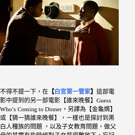
不得不提一下，在
【
白宮第一管家
】
這部電
影中提到的另一部電影【誰來晚餐】Guess
Who’s Coming to Dinner，另譯為【金龜婿】
或【猜一猜誰來晚餐】，ㄧ樣也是探討到黑
白人種族的問題 ，以及子女教育問題，做父