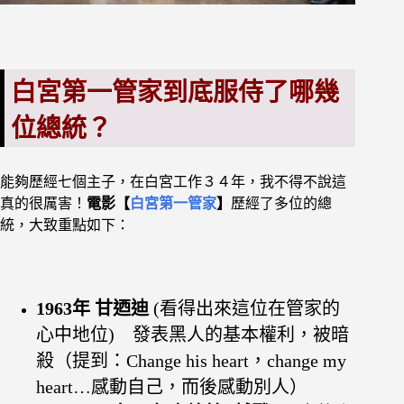
白宮第一管家到底服侍了哪幾
位總統？
能夠歷經七個主子，在白宮工作３４年，
我不得不說這
真的很厲害！
電影【
白宮第一管家
】
歷經了多位的總
統，大致重點如下：
1963年 甘迺迪
(看得出來這位在管家的
心中地位) 發表黑人的基本權利，被暗
殺（提到：Change his heart，change my
heart…感動自己，而後感動別人）