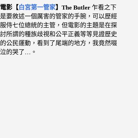
電影【
白宮第一管家
】The Butler
乍看之下
是要敘述一個厲害的管家的手腕，
可以歷經
服侍七位總統的主管，但電影的
主題是在探
討所謂的種族歧視和公平正義等等見證歷史
的公民運動，
看到了尾端的地方，
我竟然啜
泣的哭了…。