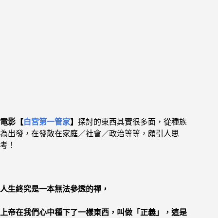
電影【
白宮第一管家
】
探討的東西其實很多面，
從種族
為出發，在發散在家庭／社會／政治等等，頗引人思
考！
人生
終究是一本無法參透的禪，
上帝在我們心中種下了一樣東西，叫做「正義」，
這是