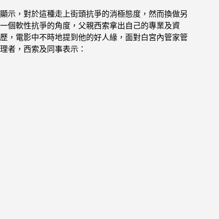
顯示，對於這種走上街頭抗爭
的
消極態度，
然而換做另
一個軟性抗爭的角度，
父親西索拿出自己的專業及資
歷，
電影中不時地提到他的好人緣，
面對白宮內管家管
理者，
西索及同事表示：