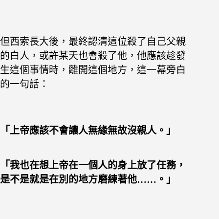
但西索長大後，最終認清這位殺了自己父親
的白人，
或許某天也會殺了他，
他應該趁發
生這個事情時，離開這個地方，
這一幕旁白
的一句話：
「
上帝應該不會讓人無緣無故沒親人。」
「
我也在想上帝在一個人的身上放了任務，
是不是就是在別的地方磨練著他……。」