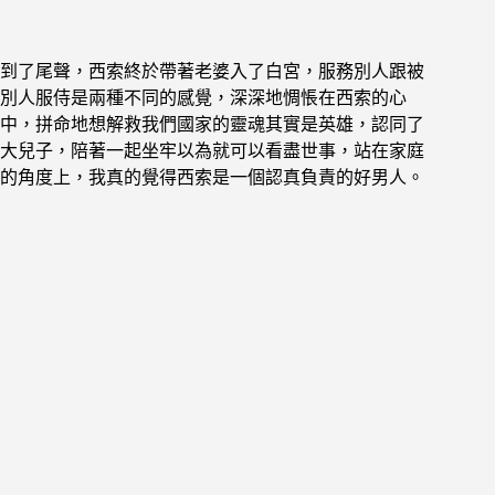
到了尾聲，西索終於帶著老婆入了白宮，
服務別人跟被
別人服侍是兩種不同的感覺，深深地惆悵在西索的心
中，
拼命地想解救我們國家的靈魂其實是英雄，
認同了
大兒子，陪著一起坐牢以為就可以看盡世事，
站在家庭
的角度上，我真的覺得西索是一個認真負責的好男人。