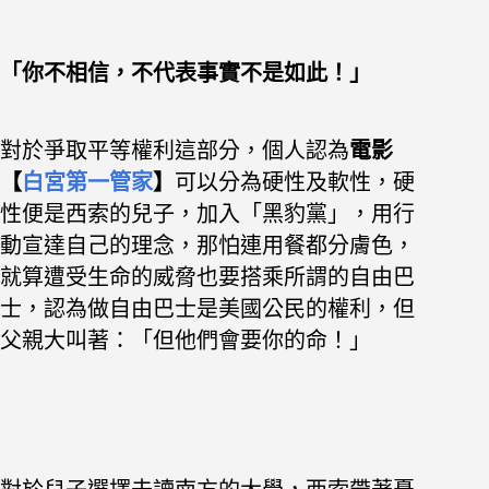
「你不相信，不代表事實不是如此！」
對於爭取平等權利這部分，個人認為
電影
【
白宮第一管家
】
可以分為硬性及軟性，
硬
性便是西索的兒子，加入「黑豹黨」，
用行
動宣達自己的理念，那怕連用餐都分膚色，
就算遭受生命的威脅也要搭乘所謂的自由巴
士，
認為做自由巴士是美國公民的權利，
但
父親大叫著：「但他們會要你的命！」