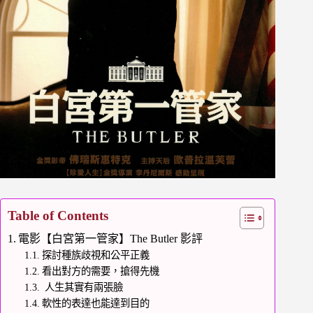
Table of Contents
電影【白宮第一管家】The Butler 影評
探討種族歧視和公平正義
看出對方的需要，搶得先機
人生其實有兩張臉
軟性的表達也能達到目的