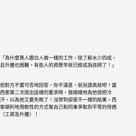
「為什麼黑人跟白人做一樣的工作，除了薪水少四成，
且升遷也困難，有些人的資歷早就已經成為技師了！」
但對方不置可否地回答，你不滿意，就另謀高就吧！
當
西索第二次提出這樣的要求時，我暗暗地為他捏把冷
汗，
以為他又要失敗了！沒想到卻是不一樣的結果，
西
索順利地用軟性的方式幫自己和同事爭取到平等的待遇
（工資及升遷）！