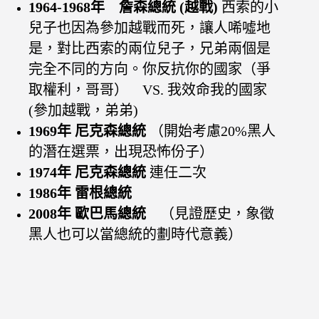
1964-1968年 詹森總統 (越戰)
西索的小
兒子也因為參加越戰而死，讓人唏噓地
是，對比西索的兩位兒子，兄弟兩個是
完全不同的方向。你反抗你的國家（爭
取權利，哥哥） VS. 我效命我的國家
(參加越戰，弟弟)
1969年 尼克森總統
（開始考慮20%黑人
的潛在選票，出現恐怖份子）
1974年 尼克森總統
連任二次
1986年 雷根總統
2008年 歐巴馬總統
（見證歷史，象徵
黑人也可以當總統的劃時代意義）