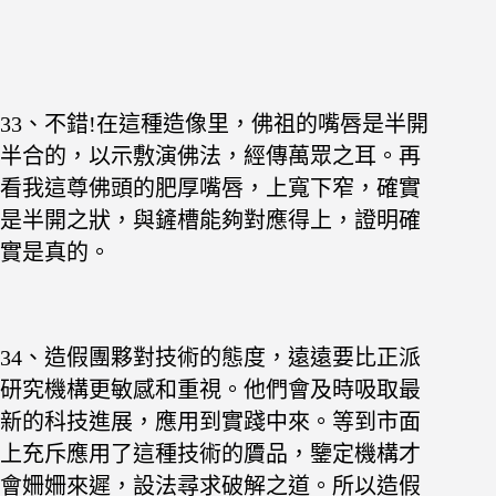
33、不錯!在這種造像里，佛祖的嘴唇是半開
半合的，以示敷演佛法，經傳萬眾之耳。再
看我這尊佛頭的肥厚嘴唇，上寬下窄，確實
是半開之狀，與鏟槽能夠對應得上，證明確
實是真的。
34、造假團夥對技術的態度，遠遠要比正派
研究機構更敏感和重視。他們會及時吸取最
新的科技進展，應用到實踐中來。等到市面
上充斥應用了這種技術的贗品，鑒定機構才
會姍姍來遲，設法尋求破解之道。所以造假