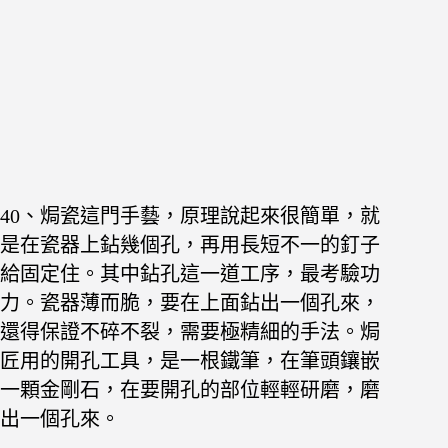
40、焗瓷這門手藝，原理說起來很簡單，就
是在瓷器上鉆幾個孔，再用長短不一的釘子
給固定住。其中鉆孔這一道工序，最考驗功
力。瓷器薄而脆，要在上面鉆出一個孔來，
還得保證不碎不裂，需要極精細的手法。焗
匠用的開孔工具，是一根鐵筆，在筆頭鑲嵌
一顆金剛石，在要開孔的部位輕輕研磨，磨
出一個孔來。