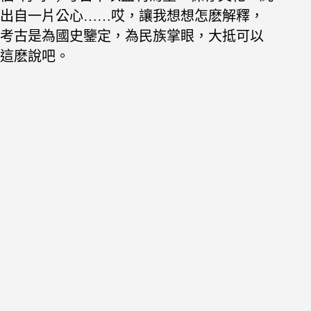
出自一片公心……哎，讓我想想怎麽解釋，
考古是為國史鑒定，為民族掌眼，大抵可以
這麽說吧。