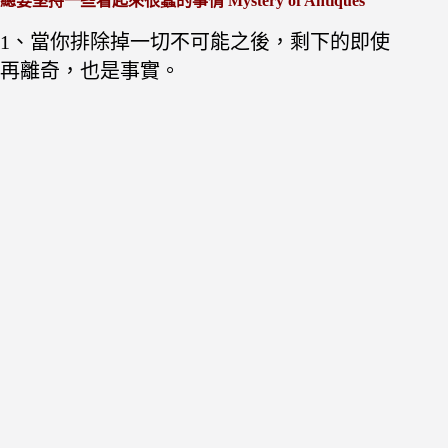
總要堅持一些看起來很蠢的事情 Mystery of Antiques
1、當你排除掉一切不可能之後，剩下的即使
再離奇，也是事實。