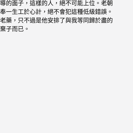
導的面子，這樣的人，絕不可能上位。老朝
奉一生工於心計，絕不會犯這種低級錯誤。
老藥，只不過是他安排了與我等同歸於盡的
棄子而已。