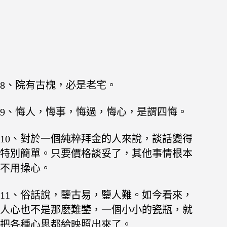
8、院有古槐，必是老宅。
9、悔人，悔事，悔過，悔心，是謂四悔。
10、對於一個純粹拜金的人來說，談話變得
特別簡單。只要價格談妥了，其他事情根本
不用操心。
11、俗話說，鑒古易，鑒人難。如今看來，
人心也不是那麽難鑒，一個小小的瓷瓶，就
把各種心思都給映照出來了。