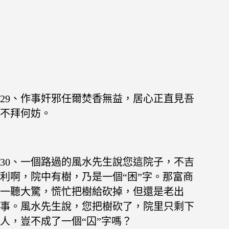
29
、作事奸邪任爾焚香無益，居心正直見吾
不拜何妨。
30、一個路過的風水先生說您這院子，不吉
利啊，院中有樹，乃是一個“困”字。那富商
一聽大驚，慌忙把樹給砍掉，但還是老出
事。風水先生說，您把樹砍了，院里只剩下
人，豈不成了一個“囚”字嗎？