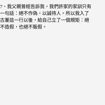
7、我父親曾經告訴我，我們許家的家訓只有
一句話：絕不作偽，以誠待人。所以我入了
古董這一行以後，給自己立了一個規矩：絕
不造假，也絕不販假。