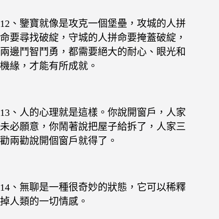
12、鑒寶就像是攻克一個堡壘，攻城的人拼
命要尋找破綻，守城的人拼命要掩蓋破綻，
兩邊鬥智鬥勇，都需要絕大的耐心、眼光和
機緣，才能有所成就。
13、人的心理就是這樣。你說開窗戶，人家
未必願意，你鬧著說把屋子給拆了，人家三
勸兩勸說開個窗戶就得了。
14、無聊是一種很奇妙的狀態，它可以稀釋
掉人類的一切情感。