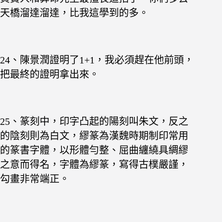
天橋溜達溜達，比我這學到的多。
24、陳景潤證明了1+1，我必須趕在他前頭，
把最終的證明拿出來。
25、篆刻中，印字凸起的陽刻叫朱文，反之
的陰刻則為白文，繆篆為漢魏時期制印常用
的篆書字體，以形體勻整、屈曲纏繞具綢繆
之意而得名，字體為繆篆，寫得古樸嚴謹，
勾畫非常端正。