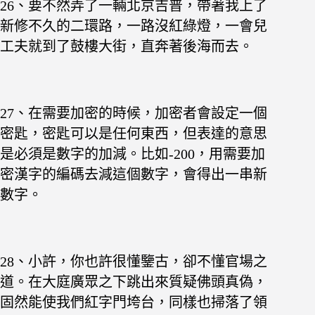
26、要不然弄了一輛北京吉普，帶著我上了
新修不久的二環路，一路沒紅綠燈，一會兒
工夫就到了鼓樓大街，直奔著後海而去。
27、在需要加密的時候，加密者會設定一個
密匙，密匙可以是任何東西，但表達的意思
是必須是數字的加減。比如-200，用需要加
密漢字的編碼去減這個數字，會得出一串新
數字。
28、小許，你也許很懂鑒古，卻不懂官場之
道。在大庭廣眾之下跳出來質疑佛頭真偽，
固然能使我們紅字門垮台，同樣也掃落了領