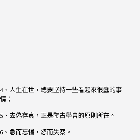
4、人生在世，總要堅持一些看起來很蠢的事
情；
5、去偽存真，正是鑒古學會的原則所在。
6、急而忘惕，怒而失察。