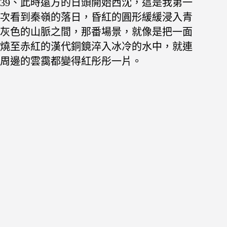
39、此時遠方的日頭開始西沈，這是我第一
次看到秦嶺的落日，昏紅的圓形緩緩浸入青
灰色的山脈之間，那番場景，就像是把一面
燒至赤紅的漢代銅鏡淬入冰冷的水中，就連
周邊的雲靄都變得紅彤彤一片。