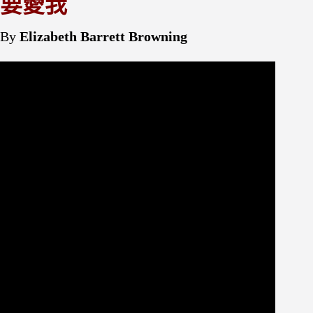
要愛我
By
Elizabeth Barrett Browning