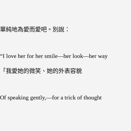
單純地為愛而愛吧。別說：
“I love her for her smile—her look—her way
「我愛她的微笑、她的外表容貌
Of speaking gently,—for a trick of thought