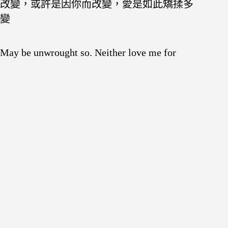
改變，或許是因你而改變，愛是如此矯揉多
變
May be unwrought so. Neither love me for