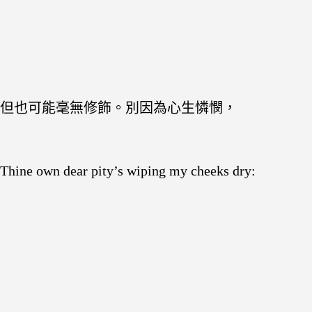
但也可能毫無修飾。別因為心生憐憫，
Thine own dear pity’s wiping my cheeks dry: