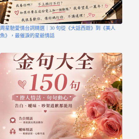
周星馳愛情台詞精選｜30 句從《大話西遊》到《美人
魚》，最催淚的星爺情話