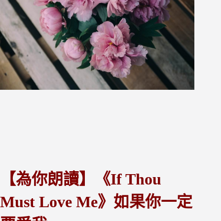
【為你朗讀】《If Thou
Must Love Me》
如果你一定