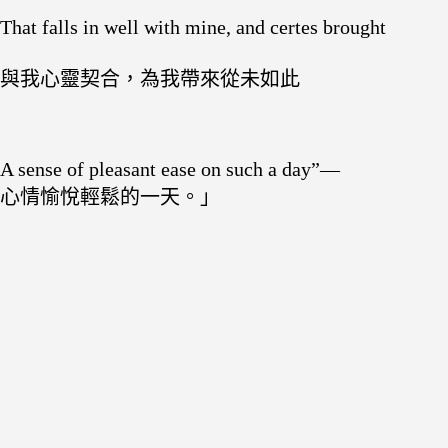
That falls in well with mine, and certes brought
與我心靈契合，為我帶來從未如此
A sense of pleasant ease on such a day”—
心情愉悅輕鬆的一天。」