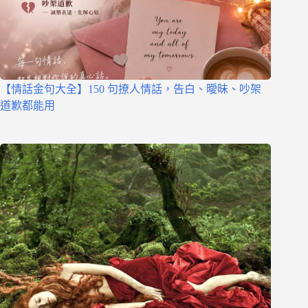
【情話金句大全】150 句撩人情話，告白、曖昧、吵架
道歉都能用