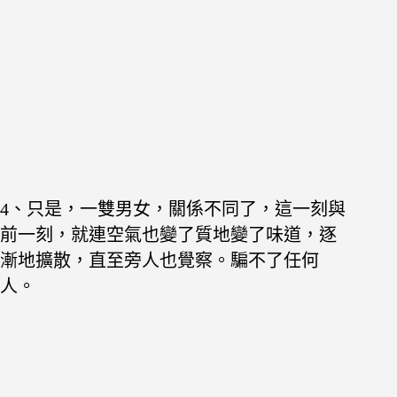
4、只是，一雙男女，關係不同了，這一刻與
前一刻，就連空氣也變了質地變了味道，逐
漸地擴散，直至旁人也覺察。騙不了任何
人。