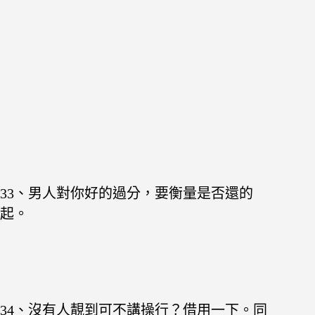
33、
男人對你好的過分，要衡量是否還的
起。
34、沒有人靚到可不講操行？借用一下。同