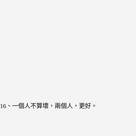
16、一個人不算壞，兩個人，更好。