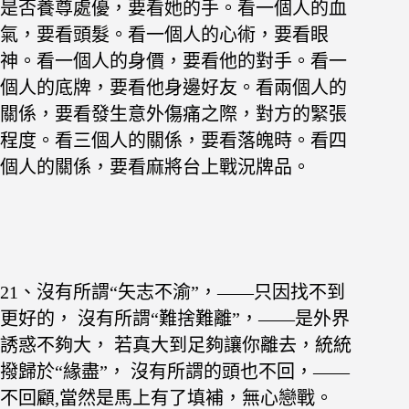
是否養尊處優，要看她的手。看一個人的血
氣，要看頭髮。看一個人的心術，要看眼
神。看一個人的身價，要看他的對手。看一
個人的底牌，要看他身邊好友。看兩個人的
關係，要看發生意外傷痛之際，對方的緊張
程度。看三個人的關係，要看落魄時。看四
個人的關係，要看麻將台上戰況牌品。
21、沒有所謂“矢志不渝”，——只因找不到
更好的， 沒有所謂“難捨難離”，——是外界
誘惑不夠大， 若真大到足夠讓你離去，統統
撥歸於“緣盡”， 沒有所謂的頭也不回，——
不回顧,當然是馬上有了填補，無心戀戰。