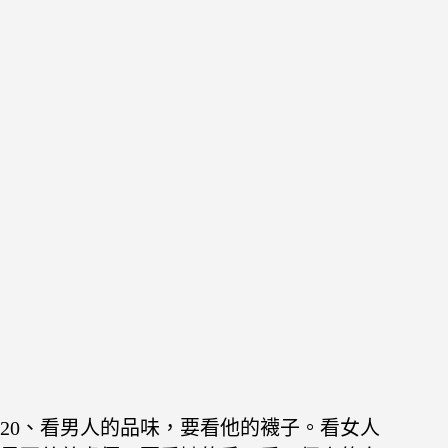
20、看男人的品味，要看他的襪子。看女人