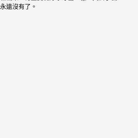
永遠沒有了。