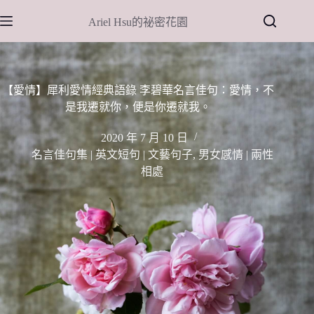
跳
Ariel Hsu的祕密花園
至
主
要
內
【愛情】犀利愛情經典語錄 李碧華名言佳句：愛情，不
容
是我遷就你，便是你遷就我。
2020 年 7 月 10 日
名言佳句集 | 英文短句 | 文藝句子
,
男女感情 | 兩性
相處