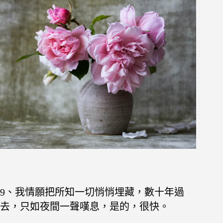
9、我情願把所知一切悄悄埋藏，數十年過
去，只如夜間一聲嘆息，是的，很快。