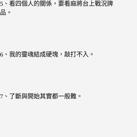
5、看四個人的關係，要看麻將台上戰況牌
品。
6、我的靈魂結成硬塊，敲打不入。
7、了斷與開始其實都一般難。