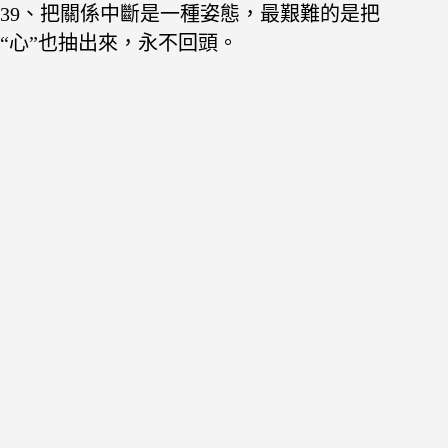
39、把關係中斷是一種姿態，最艱難的是把
“心”也抽出來，永不回頭。