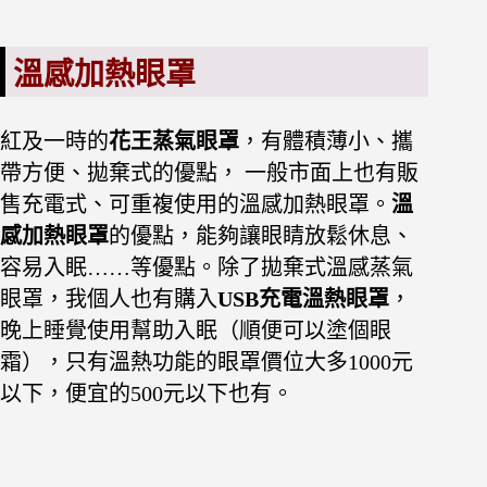
溫感加熱眼罩
紅及一時的
花王蒸氣眼罩
，有體積薄小、攜
帶方便、拋棄式的優點， 一般市面上也有販
售充電式、可重複使用的溫感加熱眼罩。
溫
感加熱眼罩
的優點，能夠讓眼睛放鬆休息、
容易入眠……等優點。除了拋棄式溫感蒸氣
眼罩，我個人也有購入
USB充電溫熱眼罩
，
晚上睡覺使用幫助入眠（順便可以塗個眼
霜），只有溫熱功能的眼罩價位大多1000元
以下，便宜的500元以下也有。