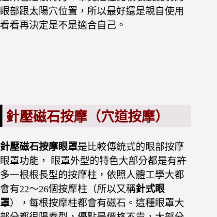
眼部跟太陽穴位置，所以最好還是親自使用
看看再決定是不是適合自己。
針壓磁石按摩（穴道按摩）
針壓磁石按摩眼罩
是比較傳統式的眼部按摩
眼罩功能， 眼罩外型的特色大部分都是有許
多一根根長型的按摩柱，依照人體工學大都
會有22～26個按摩柱（所以又稱
針式眼
罩
），每根按摩柱都會有磁石。這種眼罩大
部分都很陽春型，優點是價格不貴，大部分