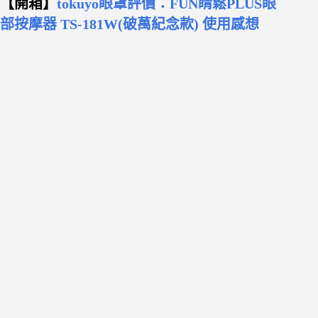
【開箱】
tokuyo眼罩評價：FUN睛鬆PLUS眼
部按摩器 TS-181W(破萬紀念款) 使用感想