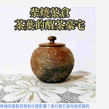
柴燒茶倉對茶葉有什麼影響？為什麼它是存放茶葉的