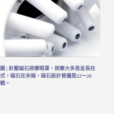
圖 | 針壓磁石按摩眼罩，按摩大多是呈長柱
式，磁石在末端，磁石設計普遍是22～26
顆。