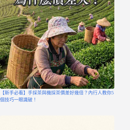
【新手必看】手採茶與機採茶價差好幾倍？內行人教你5
個技巧一眼識破！