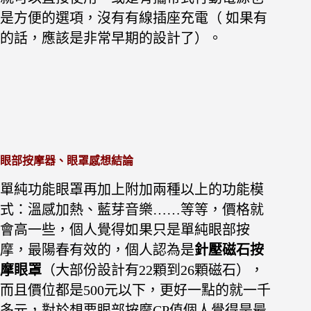
是方便的選項，沒有有線插座充電（ 如果有
的話，應該是非常早期的設計了）。
眼部按摩器、眼罩感想結論
單純功能眼罩再加上附加兩種以上的功能模
式：溫感加熱、藍芽音樂……等等，價格就
會高一些，個人覺得如果只是單純眼部按
摩，最陽春有效的，個人認為是
針壓磁石按
摩眼罩
（大部份設計有22顆到26顆磁石），
而且價位都是500元以下，更好一點的就一千
多元，對於想要眼部按摩CP值個人覺得是最