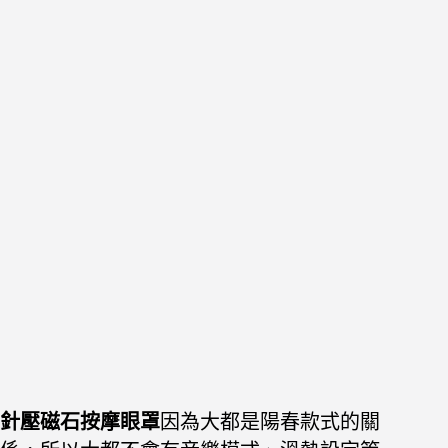
針壓磁石按摩眼罩
因為大都是陽春款式的關