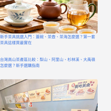
新手茶具挑選入門：蓋碗、茶壺、茶海怎麼選？第一套
茶具這樣買最實在
台灣高山茶產區比較：梨山、阿里山、杉林溪、大禹嶺
怎麼選？新手選購指南