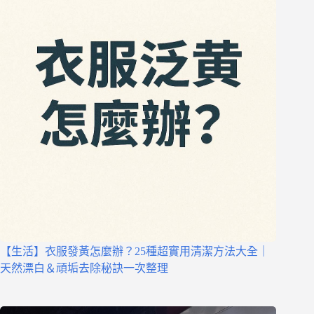
【生活】衣服發黃怎麼辦？25種超實用清潔方法大全｜
天然漂白＆頑垢去除秘訣一次整理