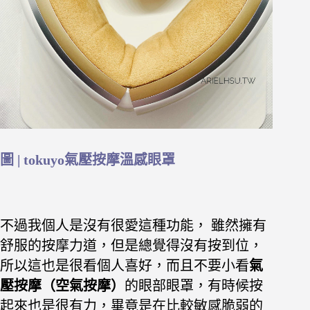
圖 | tokuyo氣壓按摩溫感眼罩
不過我個人是沒有很愛這種功能， 雖然擁有
舒服的按摩力道，但是總覺得沒有按到位，
所以這也是很看個人喜好，而且不要小看
氣
壓按摩（空氣按摩）
的眼部眼罩，有時候按
起來也是很有力，畢竟是在比較敏感脆弱的