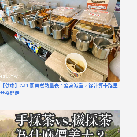
【健康】7-11 關東煮熱量表：瘦身減重，從計算卡路里
營養開始！