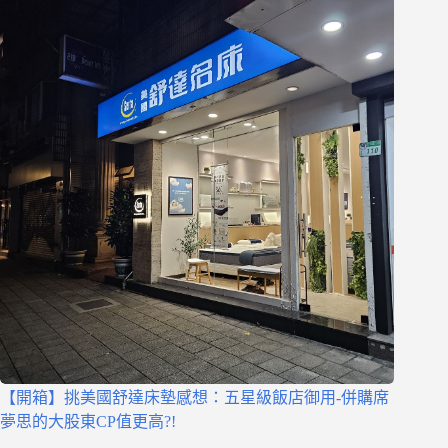
【開箱】挑美國舒達床墊感想：五星級飯店御用-併購席
夢思的大股東CP值更高?!