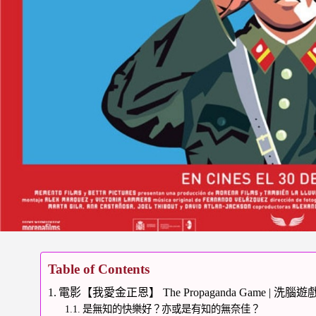
Table of Contents
電影【我愛金正恩】 The Propaganda Game | 洗腦
是無知的快樂好？亦或是有知的無奈佳？