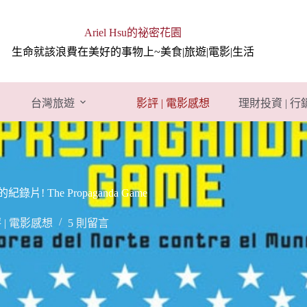
Ariel Hsu的祕密花園
生命就該浪費在美好的事物上~美食|旅遊|電影|生活
台灣旅遊
影評 | 電影感想
理財投資 | 
The Propaganda Game
 | 電影感想
5 則留言