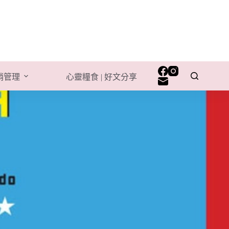
行銷管理
心靈糧食 | 好文分享