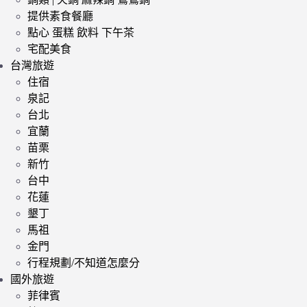
提供素食餐廳
點心 蛋糕 飲料 下午茶
宅配美食
台灣旅遊
住宿
泉記
台北
宜蘭
苗栗
新竹
台中
花蓮
墾丁
馬祖
金門
行程規劃/不知道怎麼分
國外旅遊
菲律賓