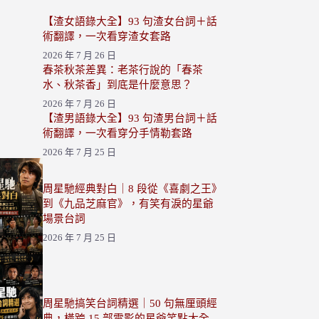
【渣女語錄大全】93 句渣女台詞＋話
術翻譯，一次看穿渣女套路
2026 年 7 月 26 日
春茶秋茶差異：老茶行說的「春茶
水、秋茶香」到底是什麼意思？
2026 年 7 月 26 日
【渣男語錄大全】93 句渣男台詞＋話
術翻譯，一次看穿分手情勒套路
2026 年 7 月 25 日
周星馳經典對白｜8 段從《喜劇之王》
到《九品芝麻官》，有笑有淚的星爺
場景台詞
2026 年 7 月 25 日
周星馳搞笑台詞精選｜50 句無厘頭經
典，橫跨 15 部電影的星爺笑點大全