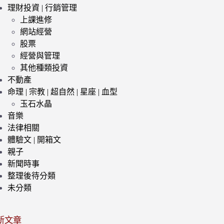
理財投資 | 行銷管理
上課進修
網站經營
股票
經營與管理
其他種類投資
不動產
命理 | 宗教 | 超自然 | 星座 | 血型
玉石水晶
音樂
法律相關
體驗文 | 開箱文
親子
新聞時事
整理後待分類
未分類
新文章