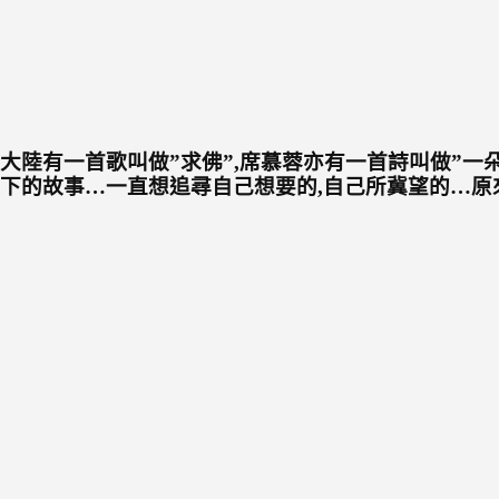
大陸有一首歌叫做”求佛”,席慕蓉亦有一首詩叫做”一
下的故事…一直想追尋自己想要的,自己所冀望的…原