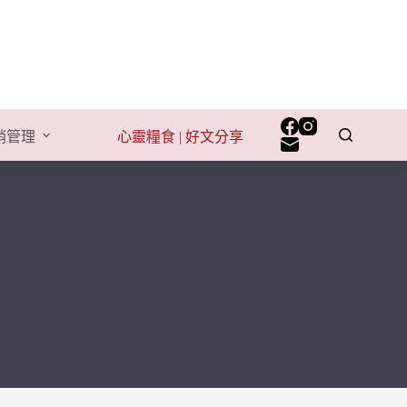
行銷管理
心靈糧食 | 好文分享