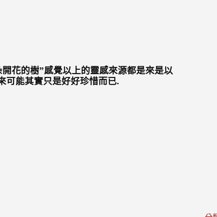
朵開花的樹”
感覺以上的靈感來源都是來是以
來可能其實只是好好珍惜而已.