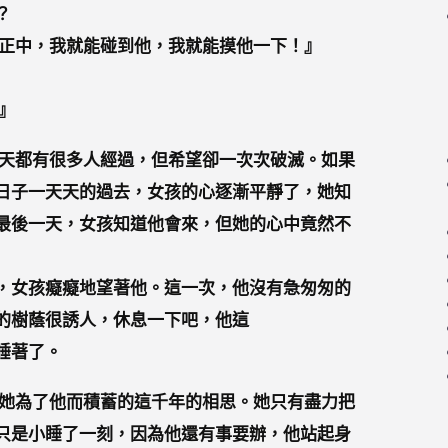
？
正中，我就能碰到他，我就能摸他一下！』
』
天都有很多人經過，但希望卻一次次破滅。如果
日子一天天的過去，女孩的心逐漸平靜了，她知
最後一天，女孩知道他會來，但她的心中竟然不
，女孩癡癡地望著他。這一次，他沒有急匆匆的
的樹蔭很誘人，休息一下吧，他這
睡著了。
她為了他而積蓄的這千年的相思。她只有盡力把
只是小睡了一刻，因為他還有事要辦，他站起身