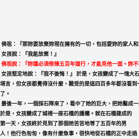
佛祖：『那妳要放棄妳現在擁有的一切，包括愛妳的家人和
女孩說：『我能放棄！』
佛祖說：『妳還必須修煉五百年道行，才能見他一面。妳不
女孩堅定地說：『我不後悔！』 於是，女孩變成了一塊大
堪言，但女孩都覺得沒什麼，難受的是這四百多年都沒看到
了。
最後一年，一個採石隊來了，看中了她的巨大，把她鑿成一
於是，女孩變成了城裡一座石橋的護欄。就在石橋建成的
第一天，女孩終於見到了那個她苦苦地等了五百年的男
人！他行色匆匆，像有什麼急事，很快地從石橋的正中走過