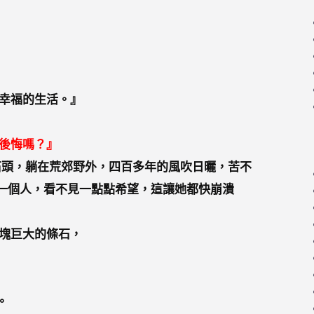
幸福的生活。』
後悔嗎？』
石頭，躺在荒郊野外，四百多年的風吹日曬，苦不
一個人，看不見一點點希望，這讓她都快崩潰
塊巨大的條石，
。