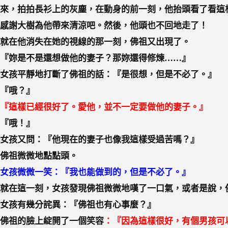
來，拍拍長衫上的灰塵，在動身的前一刻，他抬頭看了看這
感謝大樹為他帶來清涼吧。然後，他頭也不回地走了！
就在他消失在她的視線的那一刻，佛祖又出現了。
『妳是不是還想做他的妻子？那妳還得修煉……』
女孩平靜地打斷了佛祖的話：『是很想，但是不必了。』
『哦？』
『這樣已經很好了。愛他，並不一定要做他的妻子。』
『哦！』
女孩又問：『他現在的妻子也像我這樣受過苦嗎？』
佛祖微微地點點頭。
女孩微微一笑：『我也能做到的，但是不必了。』
就在這一刻，女孩發現佛祖微微地嘆了一口氣，或者是說，
女孩有幾分詫異：『佛祖也有心事麼？』
佛祖的臉上綻開了一個笑容
：『因為這樣很好，有個男孩可