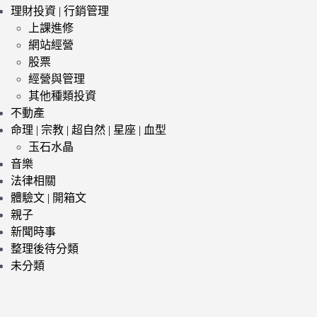
理財投資 | 行銷管理
上課進修
網站經營
股票
經營與管理
其他種類投資
不動產
命理 | 宗教 | 超自然 | 星座 | 血型
玉石水晶
音樂
法律相關
體驗文 | 開箱文
親子
新聞時事
整理後待分類
未分類