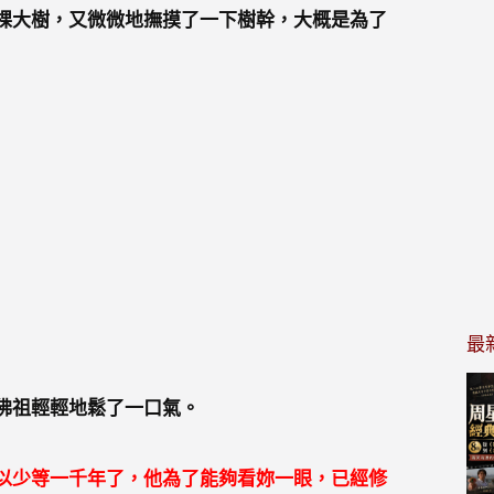
棵大樹，又微微地撫摸了一下樹幹，大概是為了
最
佛祖輕輕地鬆了一口氣。
以少等一千年了，他為了能夠看妳一眼，已經修