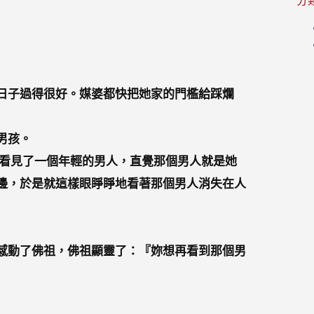
分
日子過得很好。媒婆都快把她家的門檻給踩爛
男孩。
看見了一個年輕的男人，直覺那個男人就是她
邊，於是就這樣眼睜睜地看著那個男人消失在人
感動了佛祖，佛祖顯靈了：『妳想再看到那個男