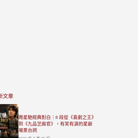
新文章
周星馳經典對白｜8 段從《喜劇之王》
到《九品芝麻官》，有笑有淚的星爺
場景台詞