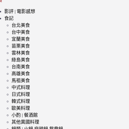
類
影評 | 電影感想
食記
台北美食
台中美食
宜蘭美食
苗栗美食
雲林美食
綠島美食
台南美食
高雄美食
馬祖美食
中式料理
日式料理
韓式料理
歐美料理
小酌 | 餐酒館
其他異國料理
鍋類 | 火鍋 麻辣鍋 鴛鴦鍋