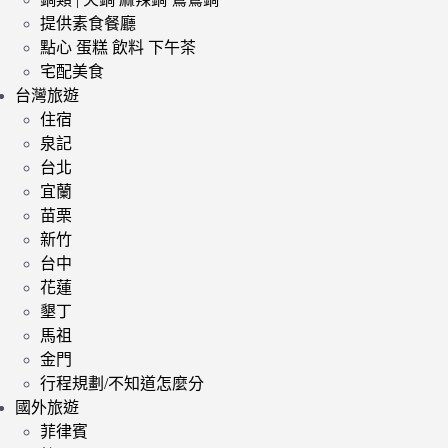
提供素食餐廳
點心 蛋糕 飲料 下午茶
宅配美食
台灣旅遊
住宿
泉記
台北
宜蘭
苗栗
新竹
台中
花蓮
墾丁
馬祖
金門
行程規劃/不知道怎麼分
國外旅遊
菲律賓