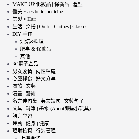
MAKE UP 化妝品 | 保養品 | 造型
醫美。aesthetic medicine
美髮。Hair
生活 | 穿搭 | Outfit | Clothes | Glasses
DIY 手作
烘焙&料理
肥皂 & 保養品
其他
3C電子產品
男女感情 | 兩性相處
心靈糧食 | 好文分享
閱讀 | 文藝
漫畫 | 藝術
名言佳句集 | 英文短句 | 文藝句子
文具 | 鋼筆 | 墨水 (About那些小玩具)
語言學習
運動 | 健身 | 健康
理財投資 | 行銷管理
上課進修