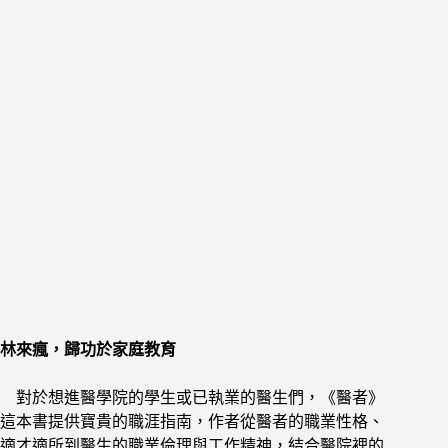
林來瘋，歸功於家庭教育
對於想進醫學院的學生或已執業的醫生們，《醫者》
這本書提供寶貴的職涯指南，作者從醫者的職業性格、
適才適所到醫生的職業倫理與工作精神，結合醫院裡的