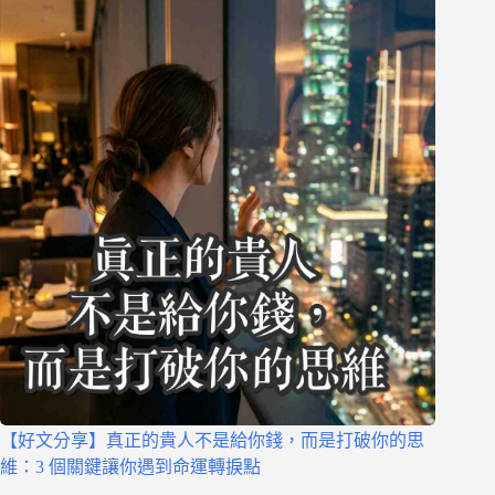
【好文分享】真正的貴人不是給你錢，而是打破你的思
維：3 個關鍵讓你遇到命運轉捩點