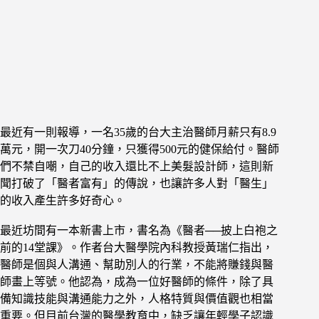
最近有一則報導，一名35歲的台大主治醫師月薪只有8.9
萬元，開一次刀40分鐘，只獲得500元的健保給付。醫師
們不禁自嘲，自己的收入還比不上美髮設計師，這則新
聞打破了「醫者富有」的傳說，也讓許多人對「醫生」
的收入產生許多好奇心。
最近坊間有一本新書上市，書名為《醫者──披上白袍之
前的14堂課》。作者台大醫學院內科教授黃瑞仁指出，
醫師是個與人溝通、幫助別人的行業，不能將賺錢與醫
師畫上等號。他認為，成為一位好醫師的條件，除了具
備知識技能與溝通能力之外，人格特質與價值觀也相當
重要。但目前台灣的醫學教育中，缺乏讓年輕學子認識