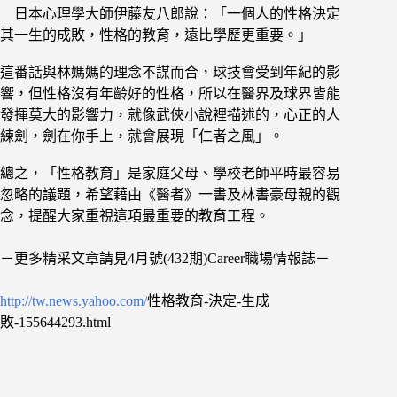
日本心理學大師伊藤友八郎說：「一個人的性格決定
其一生的成敗，性格的教育，遠比學歷更重要。」
這番話與林媽媽的理念不謀而合，球技會受到年紀的影
響，但性格沒有年齡好的性格，所以在醫界及球界皆能
發揮莫大的影響力，就像武俠小說裡描述的，心正的人
練劍，劍在你手上，就會展現「仁者之風」。
總之，「性格教育」是家庭父母、學校老師平時最容易
忽略的議題，希望藉由《醫者》一書及林書豪母親的觀
念，提醒大家重視這項最重要的教育工程。
－更多精采文章請見4月號(432期)Career職場情報誌－
http://tw.news.yahoo.com/
性格教育-決定-生成
敗-155644293.html