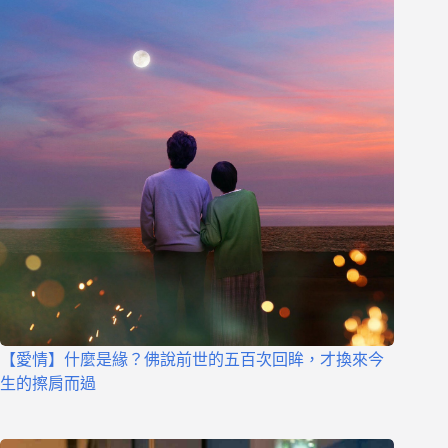
【愛情】什麼是緣？佛說前世的五百次回眸，才換來今
生的擦肩而過