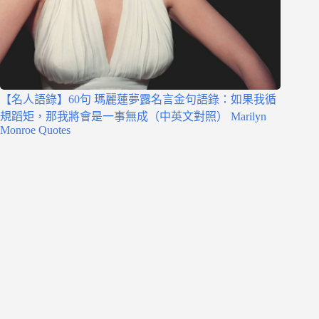
【名人語錄】60句 瑪麗蓮夢露名言金句語錄：如果我循
規蹈矩，那我將會是一事無成（中英文對照） Marilyn
Monroe Quotes