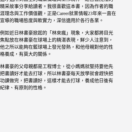
精采故事分享給讀者。我很喜歡這本書，因為作者的職
涯理念與工作價值觀，正是Career就業情報23年來一直在
宣導的職場態度與軟實力，深信適用於各行各業。
例如近日林書豪掀起的「林來瘋」現象，大家都將目光
焦點放在林書豪在球場上的精湛表現，鮮少人注意到，
他之所以能夠在籃球場上發光發熱，和他母親對他的性
格養成，有莫大的關係。
林書豪的父母親都是工程博士，從小媽媽就堅持要他先
把書讀好才能去打球，所以林書豪每天放學就會趕快把
功課做完，把書讀好，這樣才能去打球，養成他日後有
紀律、有原則的性格。