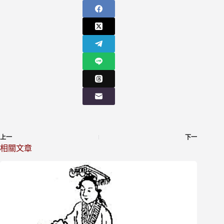
上一
下一
相關文章