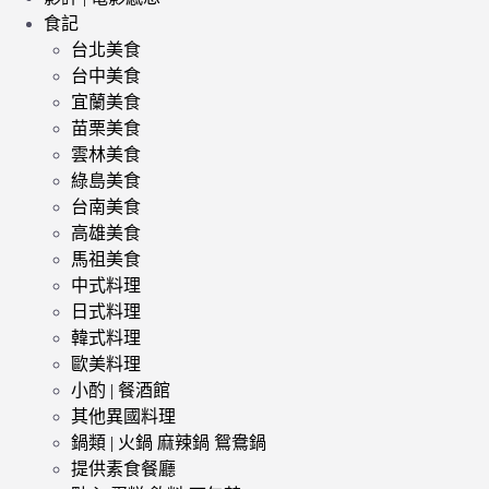
食記
台北美食
台中美食
宜蘭美食
苗栗美食
雲林美食
綠島美食
台南美食
高雄美食
馬祖美食
中式料理
日式料理
韓式料理
歐美料理
小酌 | 餐酒館
其他異國料理
鍋類 | 火鍋 麻辣鍋 鴛鴦鍋
提供素食餐廳