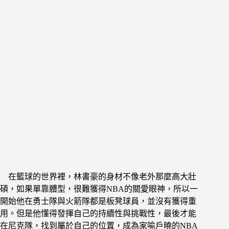
在籃球的世界裡，林書豪的身材不像老外那麼高大壯
碩，如果單靠體型，很難獲得NBA的關愛眼神，所以一
開始他在勇士隊與火箭隊都是板凳球員，並沒有獲得重
用。但是他懂得發揮自己的持續性與挑戰性，最後才能
在尼克隊，找到屬於自己的位置，成為家喻戶曉的NBA