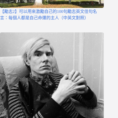
【勵志2】可以用來激勵自己的100句勵志英文佳句名
言：每個人都是自己命運的主人（中英文對照）