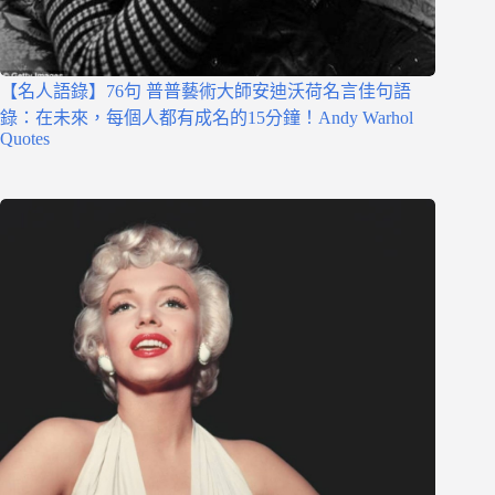
【名人語錄】76句 普普藝術大師安迪沃荷名言佳句語
錄：在未來，每個人都有成名的15分鐘！Andy Warhol
Quotes