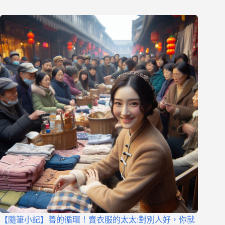
【隨筆小記】善的循環！賣衣服的太太:對別人好，你就