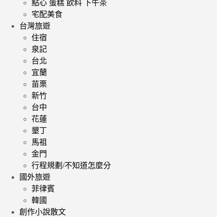
點心 蛋糕 飲料 下午茶
宅配美食
台灣旅遊
住宿
泉記
台北
宜蘭
苗栗
新竹
台中
花蓮
墾丁
馬祖
金門
行程規劃/不知道怎麼分
國外旅遊
菲律賓
韓國
創作小說散文