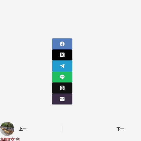
上一
下一
相關文章