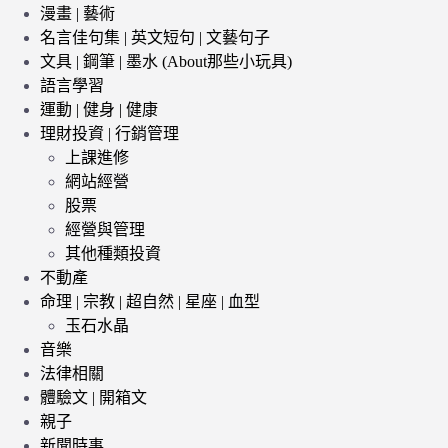
漫畫 | 藝術
名言佳句集 | 英文短句 | 文藝句子
文具 | 鋼筆 | 墨水 (About那些小玩具)
語言學習
運動 | 健身 | 健康
理財投資 | 行銷管理
上課進修
網站經營
股票
經營與管理
其他種類投資
不動產
命理 | 宗教 | 超自然 | 星座 | 血型
玉石水晶
音樂
法律相關
體驗文 | 開箱文
親子
新聞時事