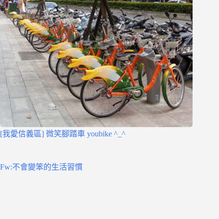
[我愛信義區] 微笑腳踏車 youbike ^_^
Fw:不會變笨的生活習慣