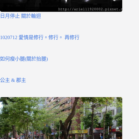
日月停止 關於輪迴
1020712 愛情是修行。修行。 再修行
如何瘦小腿(關於抬腿)
公主 & 郡主