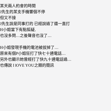
某天兩人約會的時間
J先生的某支手機響個不停
但又不接
J先生說是同事打的 已經說過了還一直打
H小姐當下有點狐疑,
也沒多問…之後聲音也沒了…
H小姐發現手機的電池被拔掉了…
原來有個P小姐狂打了快七十通電話…
另外也顯示她曾經打了快九十通電話過…
也傳說 I lOVE YOU之類的簡訊