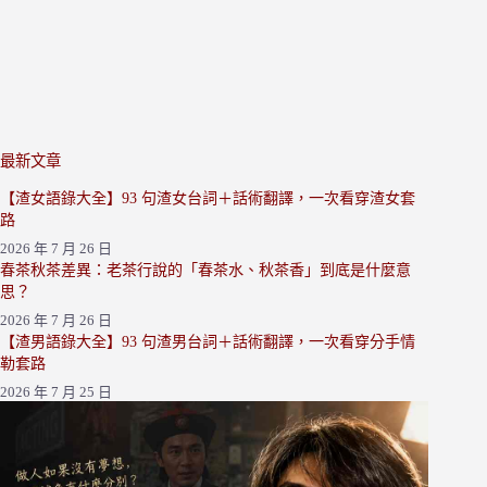
最新文章
【渣女語錄大全】93 句渣女台詞＋話術翻譯，一次看穿渣女套
路
2026 年 7 月 26 日
春茶秋茶差異：老茶行說的「春茶水、秋茶香」到底是什麼意
思？
2026 年 7 月 26 日
【渣男語錄大全】93 句渣男台詞＋話術翻譯，一次看穿分手情
勒套路
2026 年 7 月 25 日