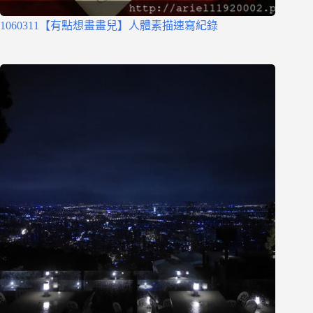
1060311【有點想畫畫兒】人體素描速寫紀錄