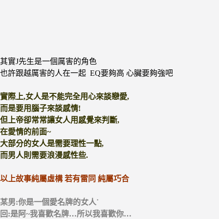
其實J先生是一個厲害的角色
也許跟越厲害的人在一起 EQ要夠高 心臟要夠強吧
實際上,女人是不能完全用心來談戀愛,
而是要用腦子來談感情!
但上帝卻常常讓女人用感覺來判斷,
在愛情的前面~
大部分的女人是需要理性一點,
而男人則需要浪漫感性些.
以上故事純屬虛構 若有雷同 純屬巧合
某男:你是一個愛名牌的女人˙
回:是阿~我喜歡名牌…所以我喜歡你…