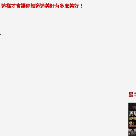
，這樣才會讓你知道這美好有多麼美好！
.
最