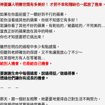
神要讓人明瞭世間有多美好！
才把不幸和殘缺也一起放了進來
如果在你面前擺了一顆好到不行的蘋果，
若你沒看過其他的蘋果，你就不知道它有多好！
若讓你看了其他不好的蘋果，有乾枯的／被蟲蛀的／不完美的…
當真正好的蘋果放在其中的時候，
你也才知道要把它挑出來！
雖然在明白的過程中多少有點感傷，
但聽到老師確信的保證，又不免讓我放心了不少～
在某個地方有人在等著我…
給別人機會，也是給自己機會。
要謝謝生命中每個過客，說過得話／做過得事，
透過他們讓你有成長的機會。
－ － －
那天，跟一個好友相聚，她憂憂地覺得自己對生活不夠努力，
但我覺得她其實是過度擔憂。