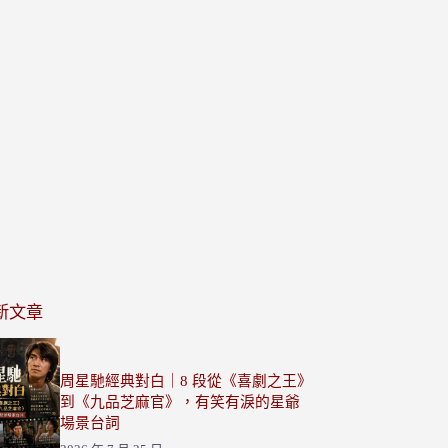
新文章
周星馳經典對白｜8 段從《喜劇之王》
到《九品芝麻官》，有笑有淚的星爺
場景台詞