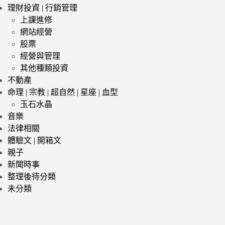
理財投資 | 行銷管理
上課進修
網站經營
股票
經營與管理
其他種類投資
不動產
命理 | 宗教 | 超自然 | 星座 | 血型
玉石水晶
音樂
法律相關
體驗文 | 開箱文
親子
新聞時事
整理後待分類
未分類