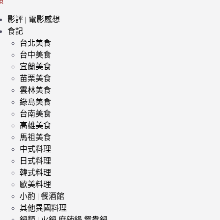
類
影評 | 電影感想
食記
台北美食
台中美食
宜蘭美食
苗栗美食
雲林美食
綠島美食
台南美食
高雄美食
馬祖美食
中式料理
日式料理
韓式料理
歐美料理
小酌 | 餐酒館
其他異國料理
鍋類 | 火鍋 麻辣鍋 鴛鴦鍋