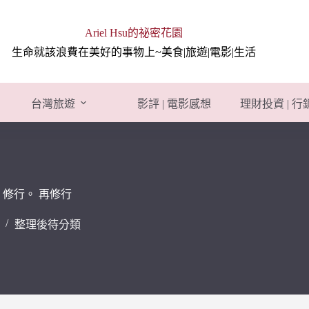
Ariel Hsu的祕密花園
生命就該浪費在美好的事物上~美食|旅遊|電影|生活
台灣旅遊
影評 | 電影感想
理財投資 | 
行。修行。 再修行
整理後待分類