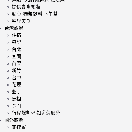
提供素食餐廳
點心 蛋糕 飲料 下午茶
宅配美食
台灣旅遊
住宿
泉記
台北
宜蘭
苗栗
新竹
台中
花蓮
墾丁
馬祖
金門
行程規劃/不知道怎麼分
國外旅遊
菲律賓