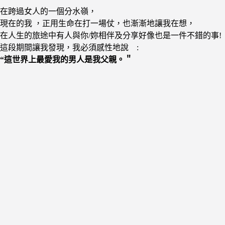
在跨過女人的一個分水嶺，
現在的我 ，正用生命在打一場仗，也漸漸地讓我在想，
在人生的旅途中有人與你/妳相伴及分享好像也是一件不錯的事!
這段期間讓我發現，我必須感性地說 :
“這世界上最愛我的男人是我父親。＂