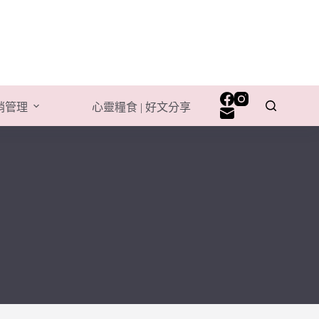
行銷管理
心靈糧食 | 好文分享