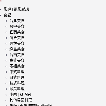
類
影評 | 電影感想
食記
台北美食
台中美食
宜蘭美食
苗栗美食
雲林美食
綠島美食
台南美食
高雄美食
馬祖美食
中式料理
日式料理
韓式料理
歐美料理
小酌 | 餐酒館
其他異國料理
鍋類 | 火鍋 麻辣鍋 鴛鴦鍋