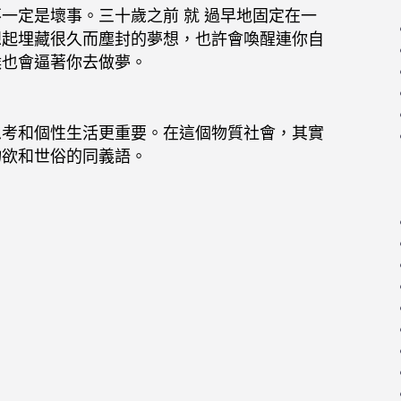
一定是壞事。三十歲之前 就 過早地固定在一
想起埋藏很久而塵封的夢想，也許會喚醒連你自
候也會逼著你去做夢。
思考和個性生活更重要。在這個物質社會，其實
物欲和世俗的同義語。