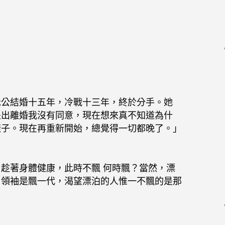
老公結婚十五年，冷戰十三年，終於分手。她
提出離婚我沒有同意，現在想來真不知道為什
樣子。現在再重新開始，總覺得一切都晚了。」
趁著身體健康，此時不飄 何時飄？當然，漂
尚領袖是飄一代，渴望漂泊的人惟一不飄的是那