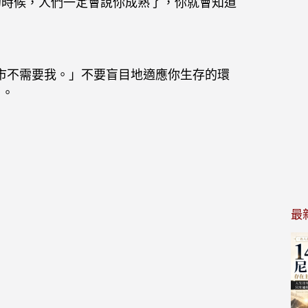
的時候，人們一定會說你成熟了，你就會知道
市不需要我。」不要盲目地適應你生存的環
了。
最