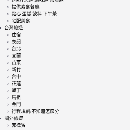
提供素食餐廳
點心 蛋糕 飲料 下午茶
宅配美食
台灣旅遊
住宿
泉記
台北
宜蘭
苗栗
新竹
台中
花蓮
墾丁
馬祖
金門
行程規劃/不知道怎麼分
國外旅遊
菲律賓