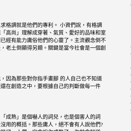
求格調就是他們的專利。 小資們說，有格調
把「高尚」理解成穿著、氣質、愛好的品味和室
們已經有能力庸俗他們的心靈了。主流觀念倒不
天，老土倒顯得另類。關鍵是當今社會是一個創
，因為那些對你指手畫腳 的人自己也不知道
矩還在創造之中，要根據自己的判斷做每一件
。「成熟」是個嚇人的詞兒，也是個害人的詞
沒用的概括。那些庸人，絕不會有人說他們?