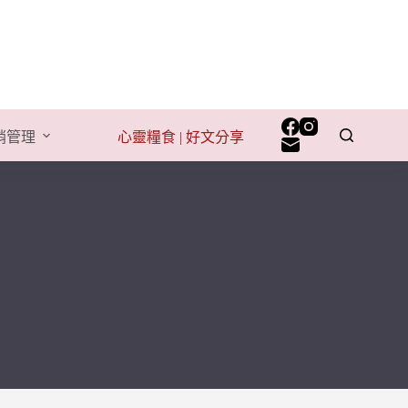
行銷管理
心靈糧食 | 好文分享