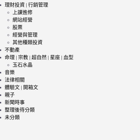
理財投資 | 行銷管理
上課進修
網站經營
股票
經營與管理
其他種類投資
不動產
命理 | 宗教 | 超自然 | 星座 | 血型
玉石水晶
音樂
法律相關
體驗文 | 開箱文
親子
新聞時事
整理後待分類
未分類