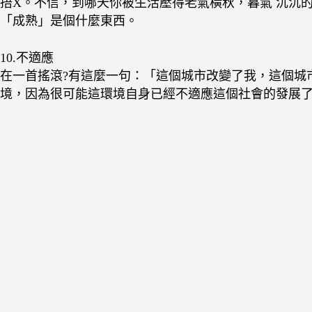
捂X。不信，到哪天你被生活壓得老氣橫秋，暮氣 沉沉
「成熟」是個什麼東西。
10.不適應
在一首搖滾?有這麼一句：「這個城市改變了我，這個城
境，因為很可能這環境自身已經不適應這個社會的發展