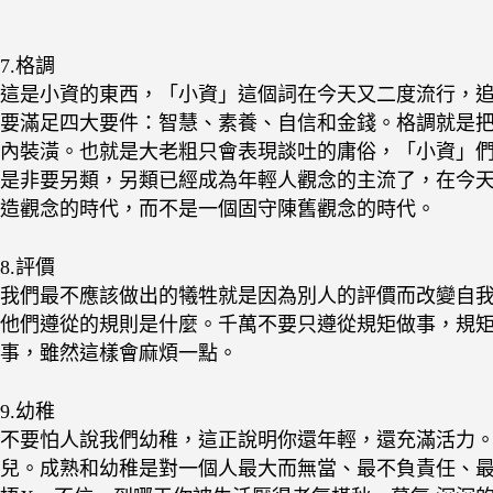
7.格調
這是小資的東西，「小資」這個詞在今天又二度流行，追
要滿足四大要件：智慧、素養、自信和金錢。格調就是
內裝潢。也就是大老粗只會表現談吐的庸俗，「小資」
是非要另類，另類已經成為年輕人觀念的主流了，在今
造觀念的時代，而不是一個固守陳舊觀念的時代。
8.評價
我們最不應該做出的犧牲就是因為別人的評價而改變自我
他們遵從的規則是什麼。千萬不要只遵從規矩做事，規
事，雖然這樣會麻煩一點。
9.幼稚
不要怕人說我們幼稚，這正說明你還年輕，還充滿活力
兒。成熟和幼稚是對一個人最大而無當、最不負責任、最