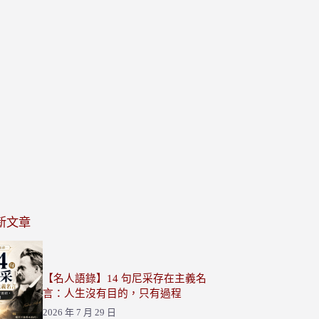
新文章
【名人語錄】14 句尼采存在主義名
言：人生沒有目的，只有過程
2026 年 7 月 29 日