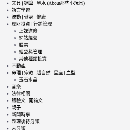
文具 | 鋼筆 | 墨水 (About那些小玩具)
語言學習
運動 | 健身 | 健康
理財投資 | 行銷管理
上課進修
網站經營
股票
經營與管理
其他種類投資
不動產
命理 | 宗教 | 超自然 | 星座 | 血型
玉石水晶
音樂
法律相關
體驗文 | 開箱文
親子
新聞時事
整理後待分類
未分類