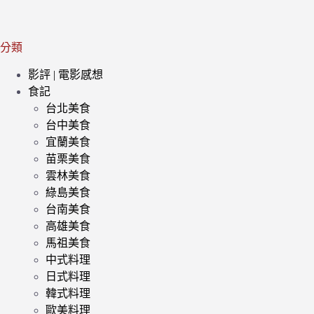
分類
影評 | 電影感想
食記
台北美食
台中美食
宜蘭美食
苗栗美食
雲林美食
綠島美食
台南美食
高雄美食
馬祖美食
中式料理
日式料理
韓式料理
歐美料理