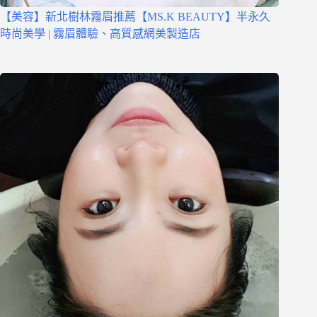
【美容】新北樹林霧眉推薦【MS.K BEAUTY】半永久
時尚美學 | 霧眉體驗、高質感網美製造店