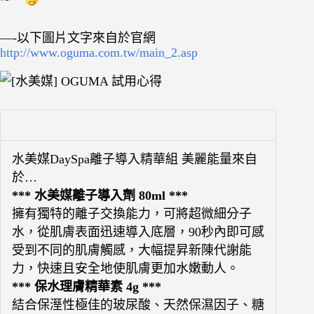
—-以下圖片文字來自於官網
http://www.oguma.com.tw/main_2.asp
水美媒DaySpa離子導入精華組 美麗能量來自
於…
*** 水美媒離子導入劑 80ml ***
擁有獨特的離子交換能力，可將超微細分子
水，從肌膚表面迅速導入底層，90秒內即可感
受到不同的肌膚觸感，大幅提昇新陳代謝能
力，快速且安全地使肌膚更加水嫩動人。
*** 保水理膚精華素 4g ***
結合保溼性極佳的玻尿酸、天然保濕因子、糖