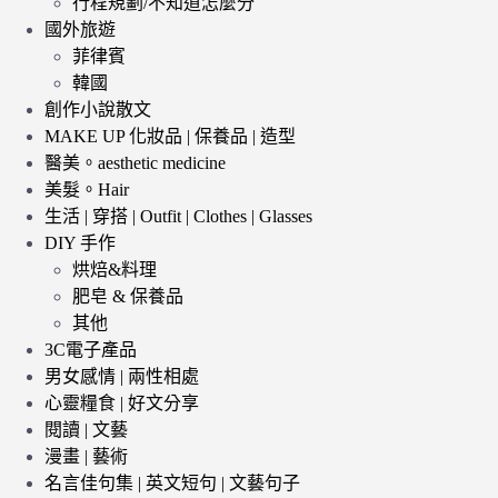
行程規劃/不知道怎麼分
國外旅遊
菲律賓
韓國
創作小說散文
MAKE UP 化妝品 | 保養品 | 造型
醫美。aesthetic medicine
美髮。Hair
生活 | 穿搭 | Outfit | Clothes | Glasses
DIY 手作
烘焙&料理
肥皂 & 保養品
其他
3C電子產品
男女感情 | 兩性相處
心靈糧食 | 好文分享
閱讀 | 文藝
漫畫 | 藝術
名言佳句集 | 英文短句 | 文藝句子