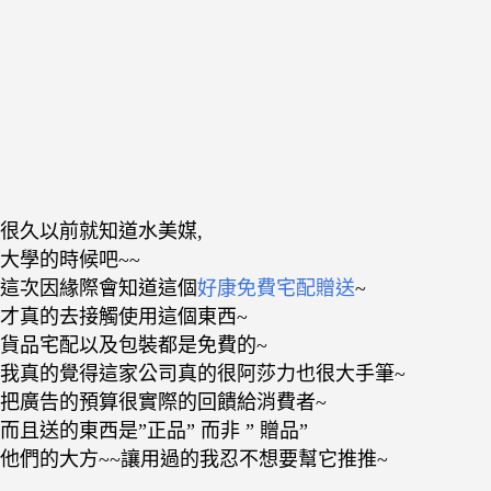
很久以前就知道水美媒,
大學的時候吧~~
這次因緣際會知道這個
好康免費宅配贈送
~
才真的去接觸使用這個東西~
貨品宅配以及包裝都是免費的~
我真的覺得這家公司真的很阿莎力也很大手筆~
把廣告的預算很實際的回饋給消費者~
而且送的東西是”正品” 而非 ” 贈品”
他們的大方~~讓用過的我忍不想要幫它推推~