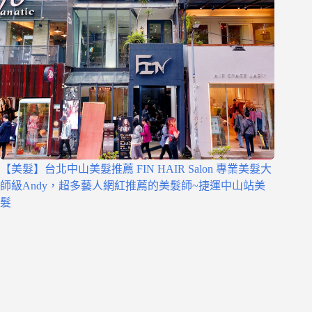
【美髮】台北中山美髮推薦 FIN HAIR Salon 專業美髮大
師級Andy，超多藝人網紅推薦的美髮師~捷運中山站美
髮