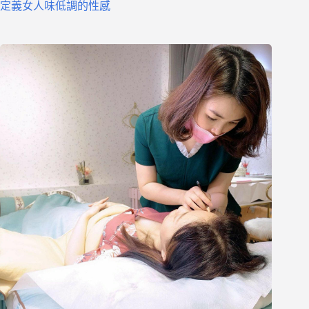
定義女人味低調的性感