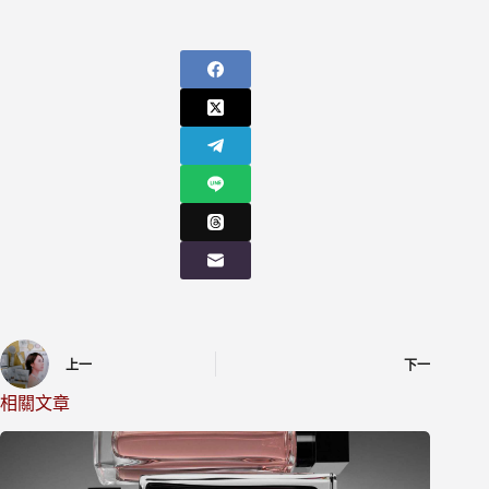
上一
下一
相關文章