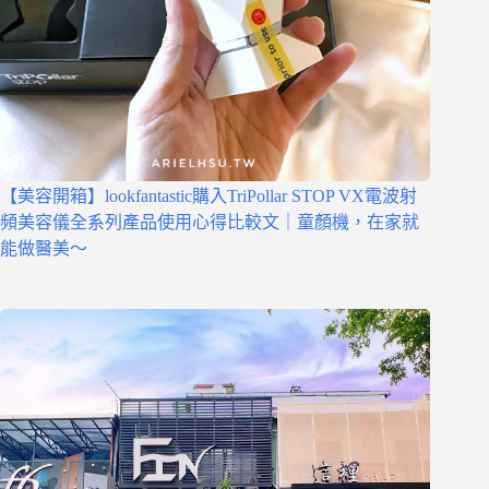
【美容開箱】lookfantastic購入TriPollar STOP VX電波射
頻美容儀全系列產品使用心得比較文｜童顏機，在家就
能做醫美～