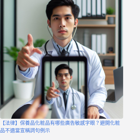
【法律】保養品化粧品有哪些廣告敏感字眼？避開化粧
品不適當宣稱詞句例示