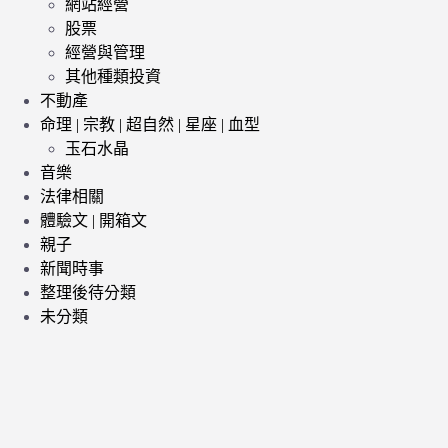
網站經營
股票
經營與管理
其他種類投資
不動產
命理 | 宗教 | 超自然 | 星座 | 血型
玉石水晶
音樂
法律相關
體驗文 | 開箱文
親子
新聞時事
整理後待分類
未分類