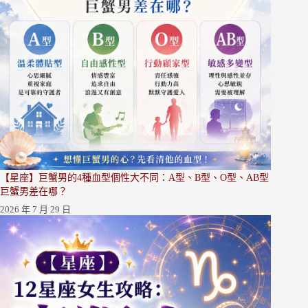
【星座】巨蟹男的4種血型個性大不同：A型、B型、O型、AB型
巨蟹男差在哪？
2026 年 7 月 29 日