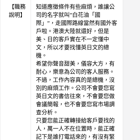
【職務
知道應徵條件有些麻煩，誰讓公
說明】
司的名字就叫”白花油「國
際」”，走國際路線當然有國外客
戶啦。港澳大陸就還好，但是
美、日的客戶實在不一定懂中
文，所以才要找懂英日文的總
機。
希望你聲音甜美，儀容大方，有
耐心，樂意為公司的客人服務。
不過，工作內容真的是總機，沒
別的麻煩工作。公司不會要您寫
英日文的書信往來，不會要您做
會議簡報，也不會要您寫市場調
查分析。
只要您能正確轉接給客戶要找的
人，萬一人不在位置時，能正確
記下是誰打電話來的，有沒有緊