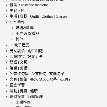
醫美。aesthetic medicine
美髮。Hair
生活 | 穿搭 | Outfit | Clothes | Glasses
DIY 手作
烘焙&料理
肥皂 & 保養品
其他
3C電子產品
男女感情 | 兩性相處
心靈糧食 | 好文分享
閱讀 | 文藝
漫畫 | 藝術
名言佳句集 | 英文短句 | 文藝句子
文具 | 鋼筆 | 墨水 (About那些小玩具)
語言學習
運動 | 健身 | 健康
理財投資 | 行銷管理
上課進修