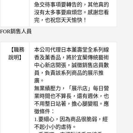
急交待事項要轉告的，其他真的
沒有太多事要麻煩您。感謝您看
完，也祝您天天愉快！
FOR銷售人員
【職務
本公司代理日本薰壽堂全系列線
說明】
香及薰香品，將於宜蘭傳統藝術
中心新店開張，誠徵銷售店員數
員，負責該系列商品的展示推
廣。
無業績壓力，「展示店」每日營
業時間也不算長，還有週休，也
不用整日站著，擔心腿變粗。應
徵條件：
1.要細心，因為商品很脆弱，經
不起小小的虐待。