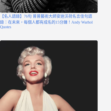
【名人語錄】76句 普普藝術大師安迪沃荷名言佳句語
錄：在未來，每個人都有成名的15分鐘！Andy Warhol
Quotes