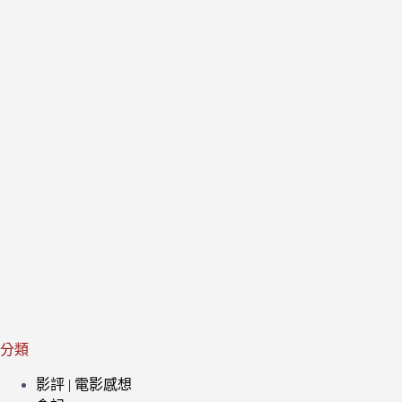
分類
影評 | 電影感想