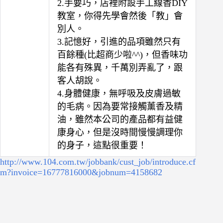
2.手要巧，店裡附設手工線香DIY
教室，你得先學會然後「教」會
別人。
3.記憶好，引進的品項雖然只有
百餘種(比超商少啦^^)，但香味功
能各有殊異，千萬別弄亂了，跟
客人胡說。
4.身體健康，無呼吸及皮膚過敏
的毛病。因為要常接觸薰香及精
油，雖然本公司的產品都有益健
康身心，但是沒時間慢慢調理你
的身子，這點很重要！
http://www.104.com.tw/jobbank/cust_job/introduce.cf
m?invoice=16777816000&jobnum=4158682