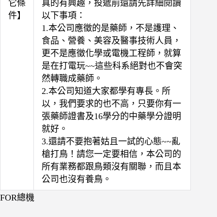
它條
真的有興趣，投遞前還請先詳細閱讀
件】
以下事項：
1.本公司應徵的是藥師，不是護理、
食品、營養、美容及醫事技術人員，
更不是應徵化學或電機工程師，就算
是在打電玩~~這些科系絕對也不會突
然轉職成藥師。
2.本公司知道大家都學有專長。所
以，我們要求的也不高，只要你有一
張藥師證書及16學分的中藥學分證明
就好。
3.還請不要抱著姑且一試的心態~~亂
槍打鳥！請您一定要相信，本公司的
所有業務都跟鳥類沒有關聯，而且本
公司也沒有養鳥。
FOR總機