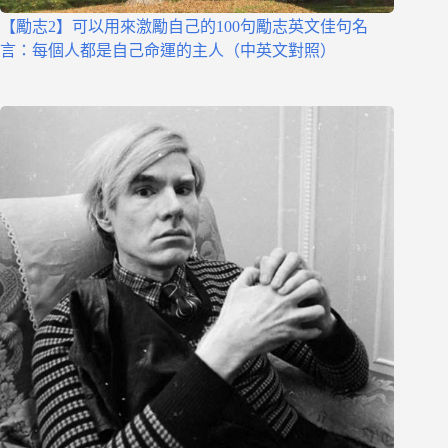
【勵志2】可以用來激勵自己的100句勵志英文佳句名
言：每個人都是自己命運的主人（中英文對照）