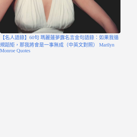
【名人語錄】60句 瑪麗蓮夢露名言金句語錄：如果我循
規蹈矩，那我將會是一事無成（中英文對照） Marilyn
Monroe Quotes