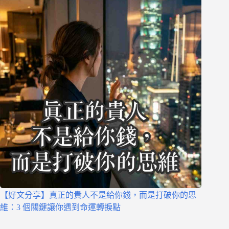
【好文分享】真正的貴人不是給你錢，而是打破你的思
維：3 個關鍵讓你遇到命運轉捩點