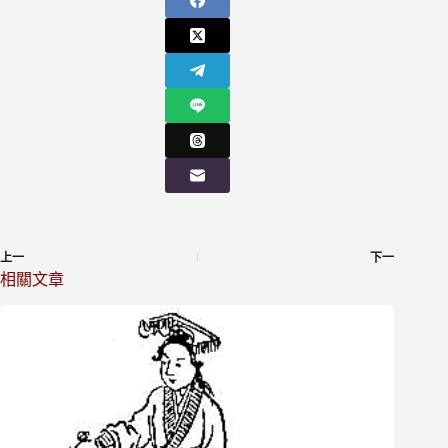
上一
下一
相關文章