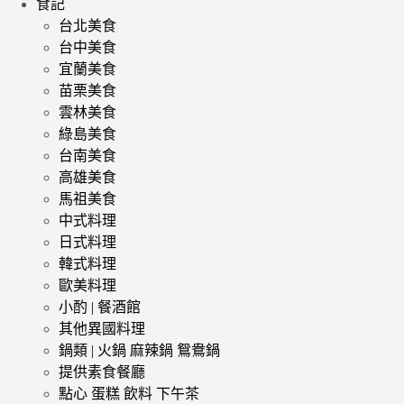
食記
台北美食
台中美食
宜蘭美食
苗栗美食
雲林美食
綠島美食
台南美食
高雄美食
馬祖美食
中式料理
日式料理
韓式料理
歐美料理
小酌 | 餐酒館
其他異國料理
鍋類 | 火鍋 麻辣鍋 鴛鴦鍋
提供素食餐廳
點心 蛋糕 飲料 下午茶