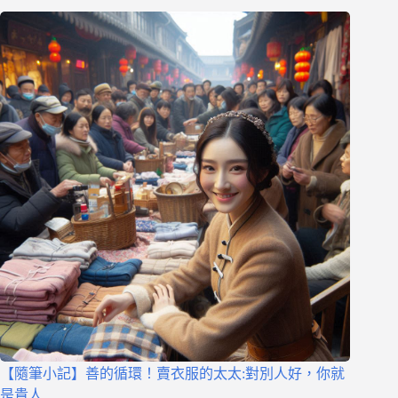
【隨筆小記】善的循環！賣衣服的太太:對別人好，你就
是貴人