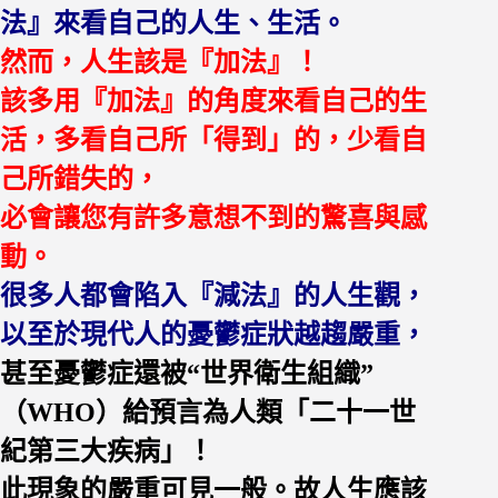
法』來看自己的人生、生活。
然而，人生該是『加法』！
該多用『加法』的角度來看自己的生
活，多看自己所「得到」的，少看自
己所錯失的，
必會讓您有許多意想不到的驚喜與感
動。
很多人都會陷入『減法』的人生觀，
以至於現代人的憂鬱症狀越趨嚴重，
甚至憂鬱症還被
“
世界衛生組織
”
（
WHO
）給預言為人類「二十一世
紀第三大疾病」！
此現象的嚴重可見一般。故人生應該