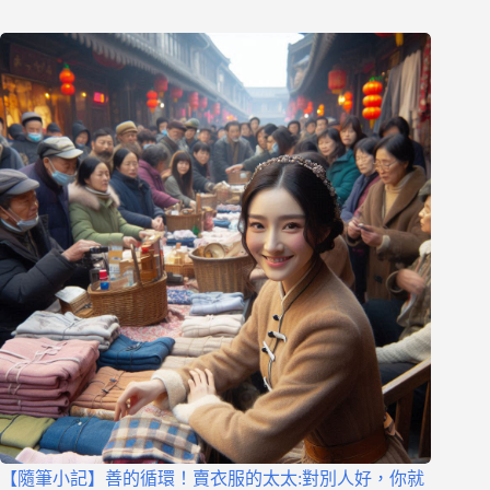
【隨筆小記】善的循環！賣衣服的太太:對別人好，你就