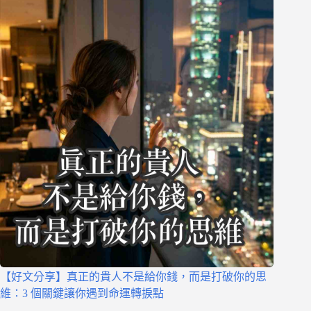
【好文分享】真正的貴人不是給你錢，而是打破你的思
維：3 個關鍵讓你遇到命運轉捩點