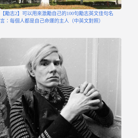
【勵志2】可以用來激勵自己的100句勵志英文佳句名
言：每個人都是自己命運的主人（中英文對照）