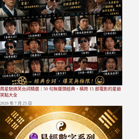
周星馳搞笑台詞精選｜50 句無厘頭經典，橫跨 15 部電影的星爺
笑點大全
2026 年 7 月 25 日