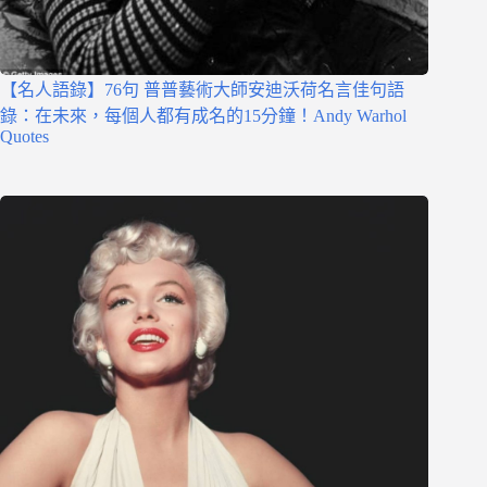
【名人語錄】76句 普普藝術大師安迪沃荷名言佳句語
錄：在未來，每個人都有成名的15分鐘！Andy Warhol
Quotes