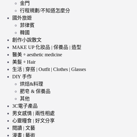
金門
行程規劃/不知道怎麼分
國外旅遊
菲律賓
韓國
創作小說散文
MAKE UP 化妝品 | 保養品 | 造型
醫美。aesthetic medicine
美髮。Hair
生活 | 穿搭 | Outfit | Clothes | Glasses
DIY 手作
烘焙&料理
肥皂 & 保養品
其他
3C電子產品
男女感情 | 兩性相處
心靈糧食 | 好文分享
閱讀 | 文藝
漫畫 | 藝術