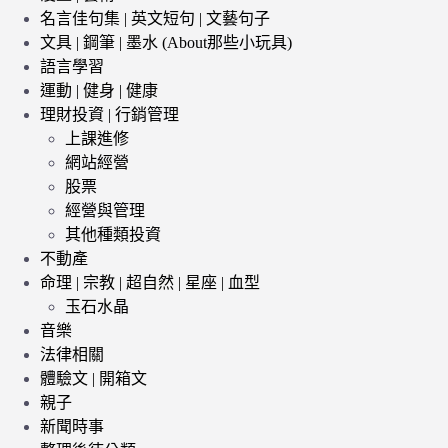
名言佳句集 | 英文短句 | 文藝句子
文具 | 鋼筆 | 墨水 (About那些小玩具)
語言學習
運動 | 健身 | 健康
理財投資 | 行銷管理
上課進修
網站經營
股票
經營與管理
其他種類投資
不動產
命理 | 宗教 | 超自然 | 星座 | 血型
玉石水晶
音樂
法律相關
體驗文 | 開箱文
親子
新聞時事