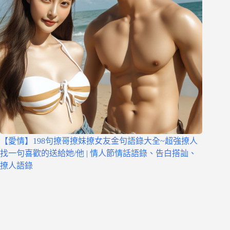
【愛情】198句撩哥撩妹撩女友金句語錄大全~超強撩人
找一句喜歡的送給她/他 | 情人節情話語錄、告白搭訕、
撩人語錄