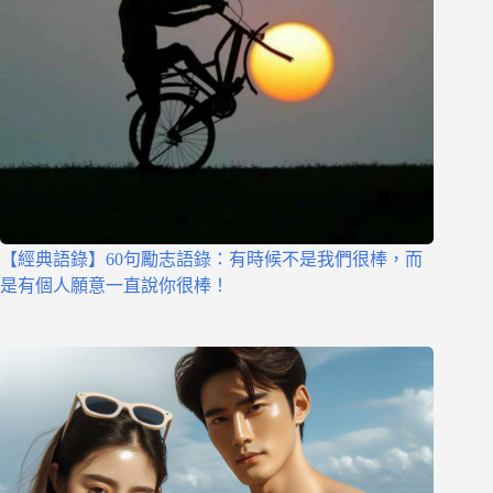
【經典語錄】60句勵志語錄：有時候不是我們很棒，而
是有個人願意一直說你很棒！