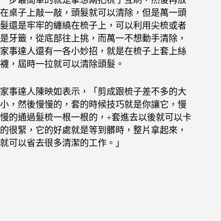
一步最簡單的就是拿想兩把梳子互刷，然後再放
在桌子上敲一敲，頭髮就可以清除，但是萬一頭
髮還是牢牢的纏繞在梳子上，可以利用尖梳或者
是牙籤，從底部往上挑，而萬一不想動手清除，
家事達人還有一各小妙招，就是在梳子上套上絲
襪，屆時一拉就可以清除頭髮。
家事達人陳映如表示，「剪成跟梳子差不多的大
小，然後慢慢的，套的時候技巧就是你讓它，慢
慢的通過髮梳一根一根的，+套進去以後就可以卡
的很緊，它的好處就是等到髒時，整片拿起來，
就可以省去很多清潔的工作。」