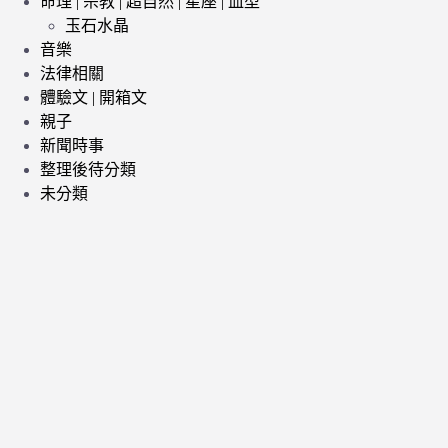
命理 | 宗教 | 超自然 | 星座 | 血型
玉石水晶
音樂
法律相關
體驗文 | 開箱文
親子
新聞時事
整理後待分類
未分類