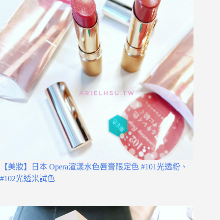
【美妝】日本 Opera渲漾水色唇膏限定色 #101光透粉、
#102光透米試色