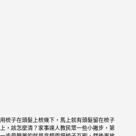
用梳子在頭髮上梳幾下，馬上就有頭髮留在梳子
上，該怎麼清？家事達人教民眾一些小撇步，第