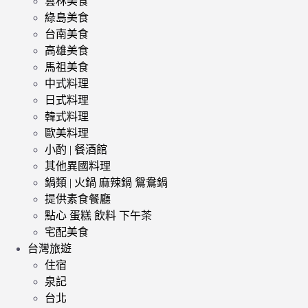
雲林美食
綠島美食
台南美食
高雄美食
馬祖美食
中式料理
日式料理
韓式料理
歐美料理
小酌 | 餐酒館
其他異國料理
鍋類 | 火鍋 麻辣鍋 鴛鴦鍋
提供素食餐廳
點心 蛋糕 飲料 下午茶
宅配美食
台灣旅遊
住宿
泉記
台北