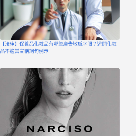
【法律】保養品化粧品有哪些廣告敏感字眼？避開化粧
品不適當宣稱詞句例示