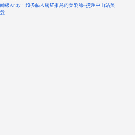
師級Andy，超多藝人網紅推薦的美髮師~捷運中山站美
髮