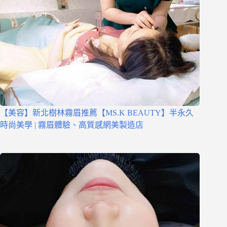
【美容】新北樹林霧眉推薦【MS.K BEAUTY】半永久
時尚美學 | 霧眉體驗、高質感網美製造店