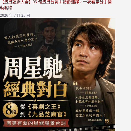
【渣男語錄大全】93 句渣男台詞＋話術翻譯，一次看穿分手情
勒套路
2026 年 7 月 25 日