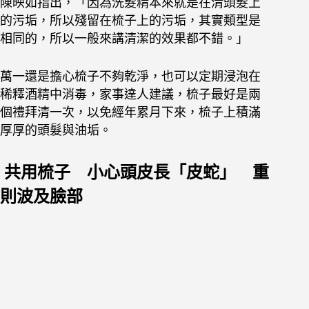
陳映如指出，「因為洗髮精本來就是在清頭髮上
的污垢，所以殘留在梳子上的污垢，其實類型是
相同的，所以一般來講清潔的效果都不錯。」
萬一還是擔心梳子不夠乾淨，也可以定期浸泡在
稀釋酒精中消毒，家事達人建議，梳子最好是兩
個禮拜清一次，以免經年累月下來，梳子上積滿
厚厚的頭髮與油垢。
共用梳子 小心頭皮長「皮蛇」 重
則波及臉部