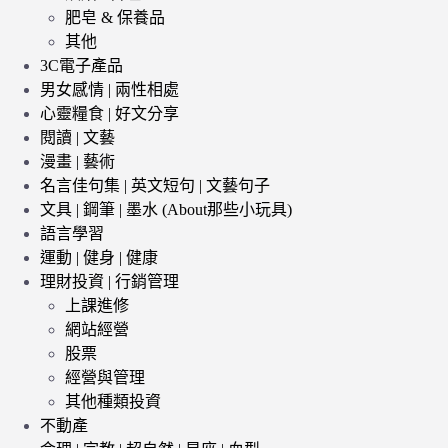
肥皂 & 保養品
其他
3C電子產品
男女感情 | 兩性相處
心靈糧食 | 好文分享
閱讀 | 文藝
漫畫 | 藝術
名言佳句集 | 英文短句 | 文藝句子
文具 | 鋼筆 | 墨水 (About那些小玩具)
語言學習
運動 | 健身 | 健康
理財投資 | 行銷管理
上課進修
網站經營
股票
經營與管理
其他種類投資
不動產