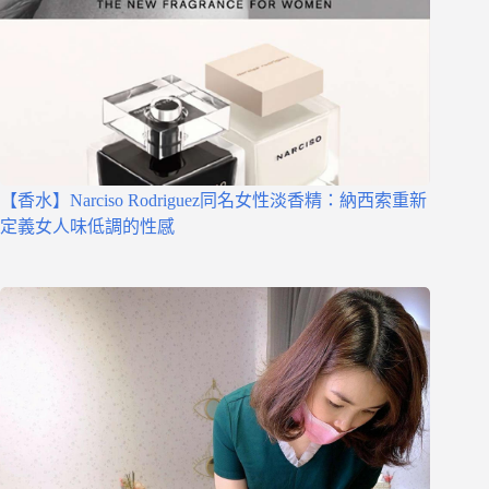
【香水】Narciso Rodriguez同名女性淡香精：納西索重新
定義女人味低調的性感