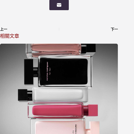
上一
下一
相關文章