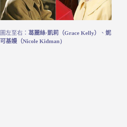
圖左至右：
葛麗絲·凱莉（Grace Kelly）
、
妮
可基嫚（
Nicole Kidman）