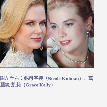
圖左至右：
妮可基嫚（
Nicole Kidman）、葛
麗絲·凱莉（Grace Kelly）