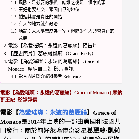
風險，是必要的承擔！結婚之後是一個家的事
王妃也要社交，鞏固自己的地位
婚姻其實是責任的開始
有人的地方就有政治！
結論：人人夢想成為王室，但鮮少有人領會真正的
意義
電影【為愛璀璨：永遠的葛麗絲】預告片
【歷史照片】葛麗絲凱莉（Grace Kelly）
電影【為愛璀璨：永遠的葛麗絲】Grace of
Monaco | 摩納哥王妃 影片資訊
影片圖片簡介資料參考 Reference
電影【為愛璀璨：永遠的葛麗絲】
Grace of Monaco |
摩納
哥王妃 影評評價
電影【
為愛璀璨：永遠的葛麗絲
】Grace of
Monaco
是2014年上映的一部由美國和法國共
同發行，關於前好萊塢傳奇影星
葛麗絲·凱莉