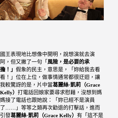
國王表現地比想像中開明，說想演就去演
阿，但又撇了一句「
風險，是必要的承
擔！」
假象的民主，意思是，「妳給我去看
看！」位在上位，做事情通常都很迂迴，讓
我較驚訝的是，片中當
葛麗絲·凱莉（Grace
Kelly）
打電話回娘家要尋求慰藉，沒想到媽
媽接了電話也跟她說：「妳已經不是演員
了……」等等之類再次勸退的打擊話，進而
引發
葛麗絲·凱莉（Grace Kelly）
有「這不是