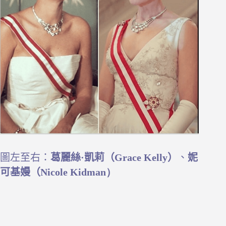
圖左至右：
葛麗絲·凱莉（Grace Kelly）
、
妮
可基嫚（
Nicole Kidman）