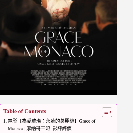
Table of Contents
電影【為愛璀璨：永遠的葛麗絲】Grace of
Monaco | 摩納哥王妃 影評評價