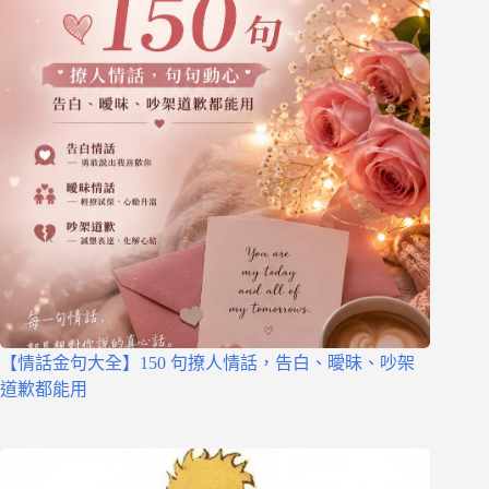
【情話金句大全】150 句撩人情話，告白、曖昧、吵架
道歉都能用