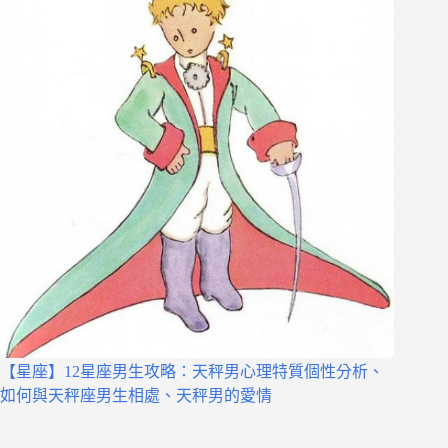
【星座】12星座男生攻略：天秤男心理特質個性分析、
如何與天秤座男生相處、天秤男的愛情