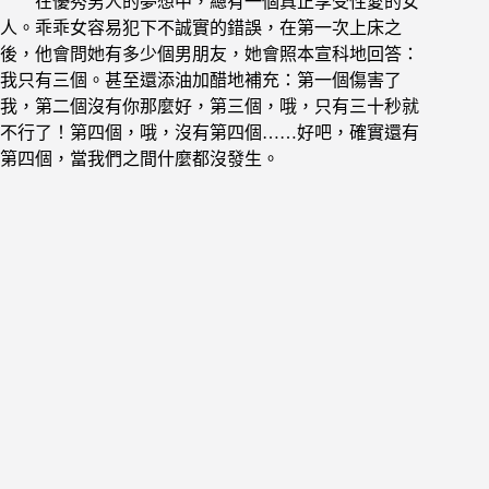
在優秀男人的夢想中，總有一個真正享受性愛的女
人。乖乖女容易犯下不誠實的錯誤，在第一次上床之
後，他會問她有多少個男朋友，她會照本宣科地回答：
我只有三個。甚至還添油加醋地補充：第一個傷害了
我，第二個沒有你那麼好，第三個，哦，只有三十秒就
不行了！第四個，哦，沒有第四個……好吧，確實還有
第四個，當我們之間什麼都沒發生。