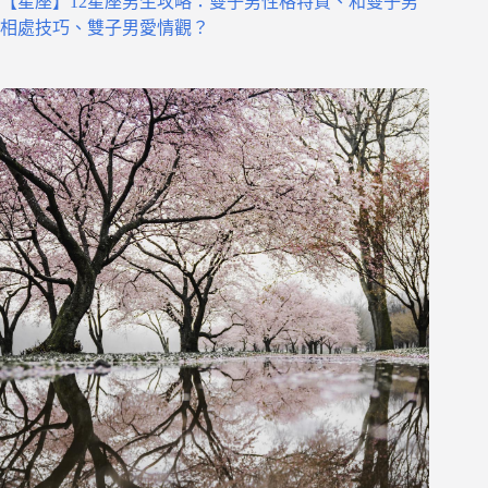
【星座】12星座男生攻略：雙子男性格特質、和雙子男
相處技巧、雙子男愛情觀？