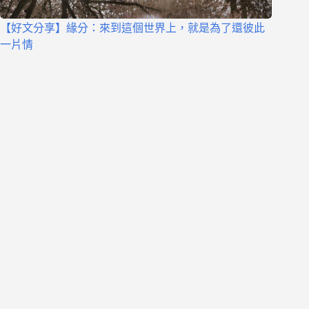
【好文分享】緣分：來到這個世界上，就是為了還彼此
一片情