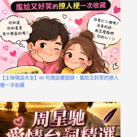
【土味情話大全】80 句情話梗語錄，尷尬又好笑的撩人
梗一次收藏