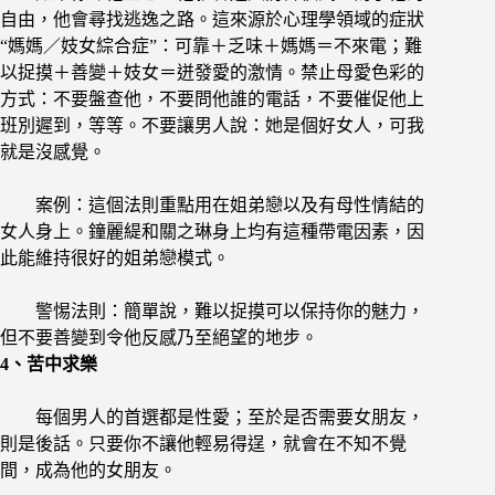
自由，他會尋找逃逸之路。這來源於心理學領域的症狀
“媽媽／妓女綜合症”：可靠＋乏味＋媽媽＝不來電；難
以捉摸＋善變＋妓女＝迸發愛的激情。禁止母愛色彩的
方式：不要盤查他，不要問他誰的電話，不要催促他上
班別遲到，等等。不要讓男人說：她是個好女人，可我
就是沒感覺。
案例：這個法則重點用在姐弟戀以及有母性情結的
女人身上。鐘麗緹和關之琳身上均有這種帶電因素，因
此能維持很好的姐弟戀模式。
警惕法則：簡單說，難以捉摸可以保持你的魅力，
但不要善變到令他反感乃至絕望的地步。
4、苦中求樂
每個男人的首選都是性愛；至於是否需要女朋友，
則是後話。只要你不讓他輕易得逞，就會在不知不覺
間，成為他的女朋友。