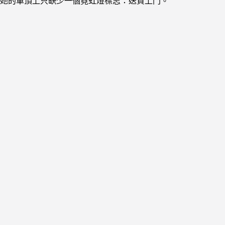
她的車頂上只缺少一個霓虹燈標志：送貨上門。