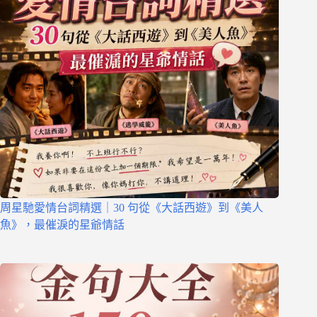
周星馳愛情台詞精選｜30 句從《大話西遊》到《美人
魚》，最催淚的星爺情話