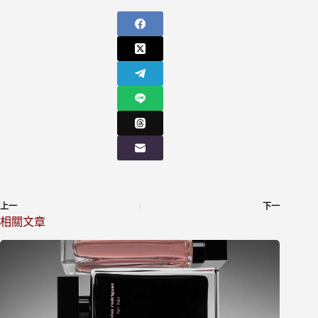
上一
下一
相關文章