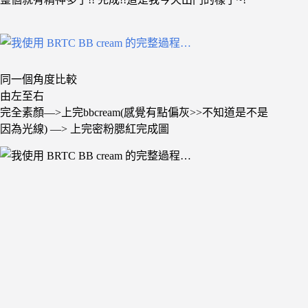
同一個角度比較
由左至右
完全素顏—>上完bbcream(感覺有點偏灰>>不知道是不是
因為光線) —> 上完密粉腮紅完成圖