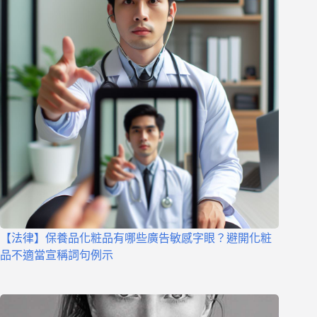
【法律】保養品化粧品有哪些廣告敏感字眼？避開化粧
品不適當宣稱詞句例示