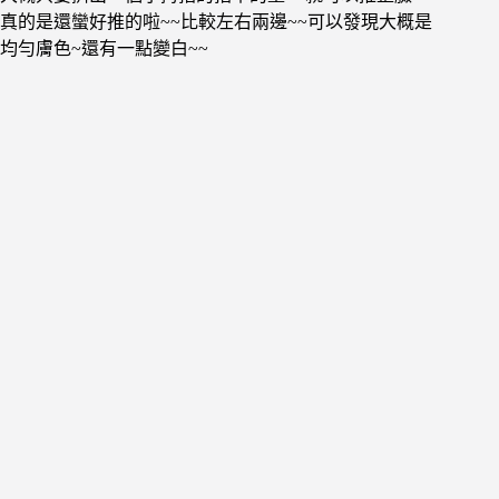
真的是還蠻好推的啦~~比較左右兩邊~~可以發現大概是
均勻膚色~還有一點變白~~