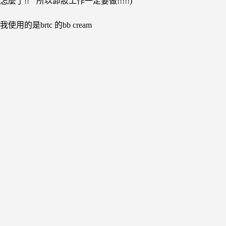
怎麼了!!””所以卸妝工作一定要做!!!!!)
我使用的是brtc 的bb cream