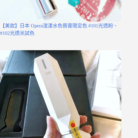
【美妝】日本 Opera渲漾水色唇膏限定色 #101光透粉、
#102光透米試色