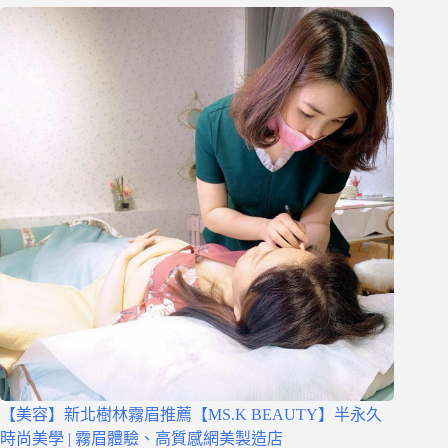
【美容】新北樹林霧眉推薦【MS.K BEAUTY】半永久
時尚美學 | 霧眉體驗、高質感網美製造店