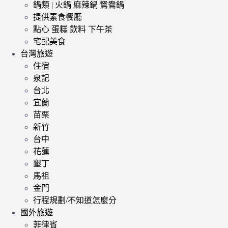
鍋類 | 火鍋 麻辣鍋 鴛鴦鍋
提供素食餐廳
點心 蛋糕 飲料 下午茶
宅配美食
台灣旅遊
住宿
泉記
台北
宜蘭
苗栗
新竹
台中
花蓮
墾丁
馬祖
金門
行程規劃/不知道怎麼分
國外旅遊
菲律賓