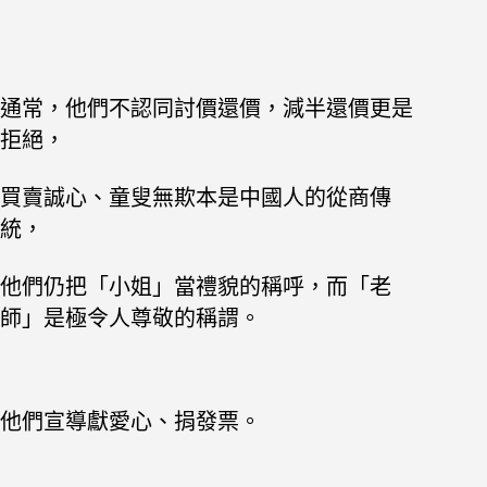
通常，他們不認同討價還價，減半還價更是
拒絕，
買賣誠心、童叟無欺本是中國人的從商傳
統，
他們仍把「小姐」當禮貌的稱呼，而「老
師」是極令人尊敬的稱謂。
他們宣導獻愛心、捐發票。