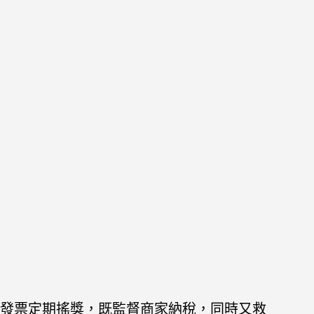
發票定期搖獎，既監督商家納稅，同時又救